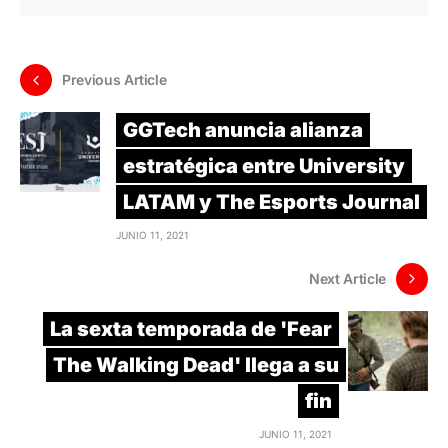
Previous Article
GGTech anuncia alianza
estratégica entre University
LATAM y The Esports Journal
JUNIO 11, 2021
Next Article
La sexta temporada de 'Fear
The Walking Dead' llega a su
fin
JUNIO 11, 2021