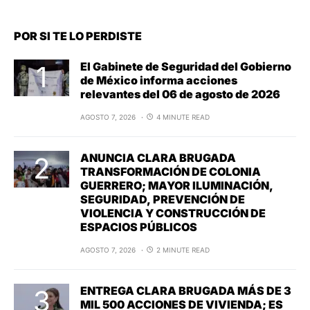
POR SI TE LO PERDISTE
El Gabinete de Seguridad del Gobierno
de México informa acciones
relevantes del 06 de agosto de 2026
AGOSTO 7, 2026
4 MINUTE READ
ANUNCIA CLARA BRUGADA
TRANSFORMACIÓN DE COLONIA
GUERRERO; MAYOR ILUMINACIÓN,
SEGURIDAD, PREVENCIÓN DE
VIOLENCIA Y CONSTRUCCIÓN DE
ESPACIOS PÚBLICOS
AGOSTO 7, 2026
2 MINUTE READ
ENTREGA CLARA BRUGADA MÁS DE 3
MIL 500 ACCIONES DE VIVIENDA; ES