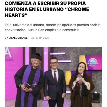
COMIENZA A ESCRIBIR SU PROPIA
HISTORIA EN EL URBANO “CHROME
HEARTS”
En el universo del urbano, donde los apellidos pueden abrir la
conversación, Austin San empieza a construir la…
BY
ASAEL GRANDE
ABRIL 19, 2026