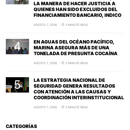
LA MANERA DE HACER JUSTICIA A
QUIENES HAN SIDO EXCLUIDOS DEL
FINANCIAMIENTO BANCARIO, INDICO
AGOSTO 7, 2026
3 MINUTE READ
EN AGUAS DEL OCÉANO PACÍFICO,
MARINA ASEGURA MÁS DE UNA
TONELADA DE PRESUNTA COCAÍNA
AGOSTO 7, 2026
2 MINUTE READ
LA ESTRATEGIA NACIONAL DE
SEGURIDAD GENERA RESULTADOS
CON ATENCIÓN A LAS CAUSAS Y
COORDINACIÓN INTERINSTITUCIONAL
AGOSTO 7, 2026
3 MINUTE READ
CATEGORÍAS