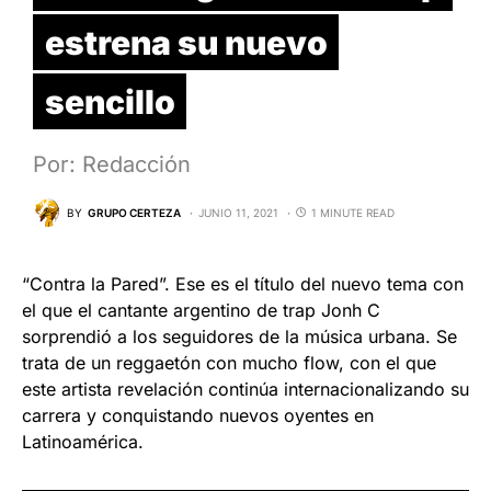
estrena su nuevo
sencillo
Por: Redacción
BY
GRUPO CERTEZA
JUNIO 11, 2021
1 MINUTE READ
“Contra la Pared”. Ese es el título del nuevo tema con
el que el cantante argentino de trap Jonh C
sorprendió a los seguidores de la música urbana. Se
trata de un reggaetón con mucho flow, con el que
este artista revelación continúa internacionalizando su
carrera y conquistando nuevos oyentes en
Latinoamérica.