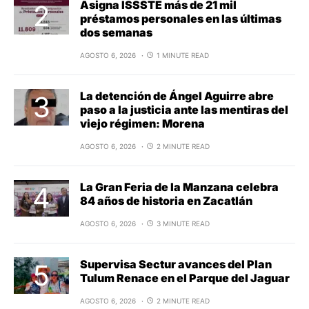
Asigna ISSSTE más de 21 mil
préstamos personales en las últimas
dos semanas
AGOSTO 6, 2026
1 MINUTE READ
La detención de Ángel Aguirre abre
paso a la justicia ante las mentiras del
viejo régimen: Morena
AGOSTO 6, 2026
2 MINUTE READ
La Gran Feria de la Manzana celebra
84 años de historia en Zacatlán
AGOSTO 6, 2026
3 MINUTE READ
Supervisa Sectur avances del Plan
Tulum Renace en el Parque del Jaguar
AGOSTO 6, 2026
2 MINUTE READ