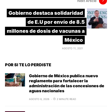
Next Article
Gobierno destaca solidaridad
de E.U por envío de 8.5
millones de dosis de vacunas a
México
AGOSTO 11, 2021
POR SI TE LO PERDISTE
Gobierno de México publica nuevo
reglamento para fortalecer la
administración de las concesiones de
aguas nacionales
AGOSTO 6, 2026
2 MINUTE READ