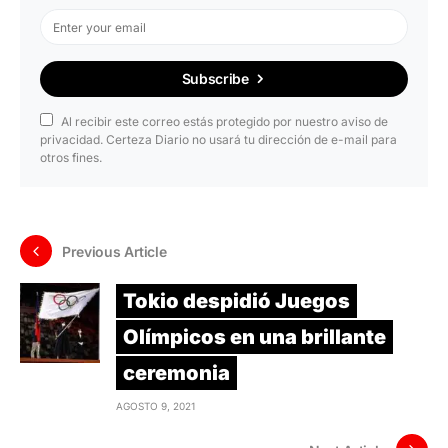
Subscribe
Al recibir este correo estás protegido por nuestro aviso de
privacidad. Certeza Diario no usará tu dirección de e-mail para
otros fines.
Previous Article
Tokio despidió Juegos
Olímpicos en una brillante
ceremonia
AGOSTO 9, 2021