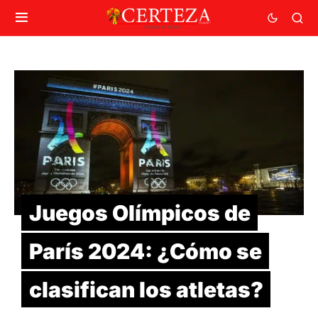
Juegos Olímpicos de
París 2024: ¿Cómo se
clasifican los atletas?