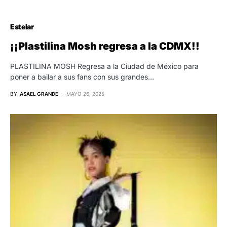
Estelar
¡¡Plastilina Mosh regresa a la CDMX!!
PLASTILINA MOSH Regresa a la Ciudad de México para
poner a bailar a sus fans con sus grandes…
BY
ASAEL GRANDE
MAYO 26, 2025