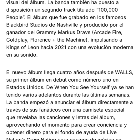
visual del álbum. La banda también ha puesto a
disposición un segundo track titulado “100,000
People”. El álbum que fue grabado en los famosos
Blackbird Studios de Nashville y producido por el
ganador del Grammy Markus Dravs (Arcade Fire,
Coldplay, Florence + the Machine), impulsando a
Kings of Leon hacia 2021 con una evolución moderna
en su sonido.
El nuevo álbum llega cuatro años después de WALLS,
su primer álbum en debut como número uno en
Estados Unidos. De When You See Yourself ya se han
tenido varios adelantos durante las últimas semanas.
La banda empezó a anunciar el álbum directamente a
través de sus fanáticos con una camiseta especial
que revelaba las canciones y letras del álbum,
aprovechando el momento para crear conciencia y
obtener dinero para el fondo de ayuda de Live
Nation’s Crew Nation para equipos de música en