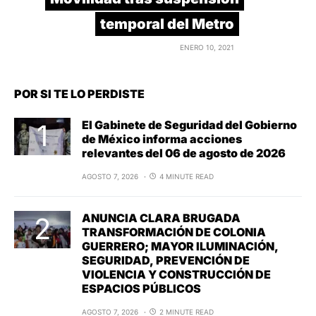
temporal del Metro
ENERO 10, 2021
POR SI TE LO PERDISTE
El Gabinete de Seguridad del Gobierno
de México informa acciones
relevantes del 06 de agosto de 2026
AGOSTO 7, 2026
4 MINUTE READ
ANUNCIA CLARA BRUGADA
TRANSFORMACIÓN DE COLONIA
GUERRERO; MAYOR ILUMINACIÓN,
SEGURIDAD, PREVENCIÓN DE
VIOLENCIA Y CONSTRUCCIÓN DE
ESPACIOS PÚBLICOS
AGOSTO 7, 2026
2 MINUTE READ