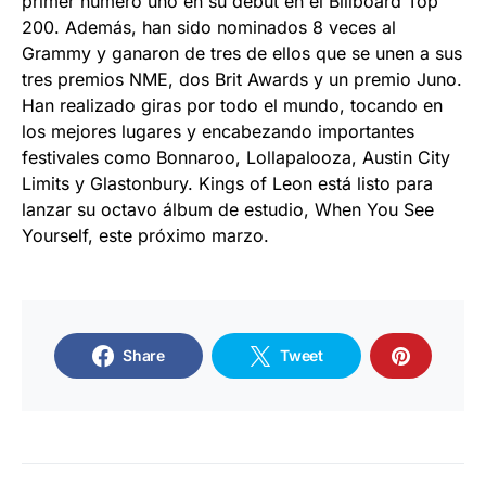
primer número uno en su debut en el Billboard Top
200. Además, han sido nominados 8 veces al
Grammy y ganaron de tres de ellos que se unen a sus
tres premios NME, dos Brit Awards y un premio Juno.
Han realizado giras por todo el mundo, tocando en
los mejores lugares y encabezando importantes
festivales como Bonnaroo, Lollapalooza, Austin City
Limits y Glastonbury. Kings of Leon está listo para
lanzar su octavo álbum de estudio, When You See
Yourself, este próximo marzo.
Share
Tweet