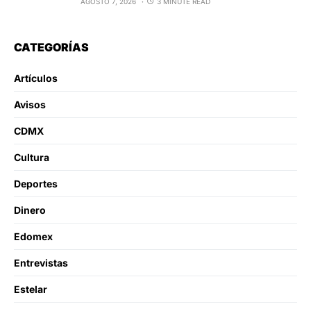
AGOSTO 7, 2026
3 MINUTE READ
CATEGORÍAS
Artículos
Avisos
CDMX
Cultura
Deportes
Dinero
Edomex
Entrevistas
Estelar