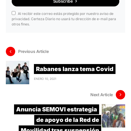
Subscribe
Al recibir este correo estás protegido por nuestro aviso de
privacidad. Certeza Diario no usará tu dirección de e-mail para
otros fines.
Previous Article
Rabanes lanza tema Covid
ENERO 10, 2021
Next Article
Anuncia SEMOVI estrategia
de apoyo de la Red de
Movilidad tras suspensión