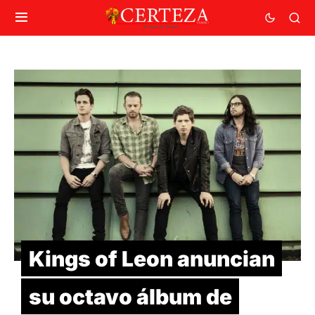
Kings of Leon anuncian
su octavo álbum de