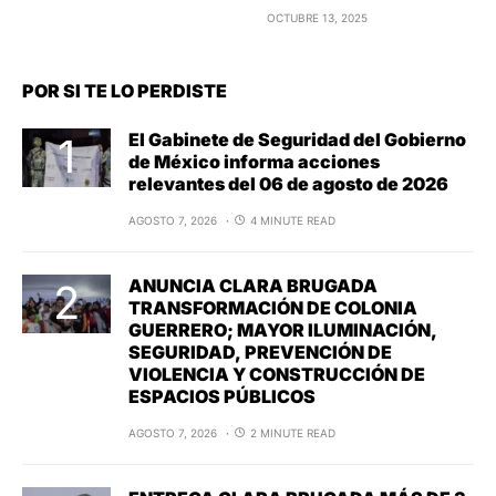
OCTUBRE 13, 2025
POR SI TE LO PERDISTE
El Gabinete de Seguridad del Gobierno
de México informa acciones
relevantes del 06 de agosto de 2026
AGOSTO 7, 2026
4 MINUTE READ
ANUNCIA CLARA BRUGADA
TRANSFORMACIÓN DE COLONIA
GUERRERO; MAYOR ILUMINACIÓN,
SEGURIDAD, PREVENCIÓN DE
VIOLENCIA Y CONSTRUCCIÓN DE
ESPACIOS PÚBLICOS
AGOSTO 7, 2026
2 MINUTE READ