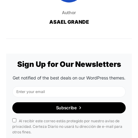
Author
ASAEL GRANDE
Sign Up for Our Newsletters
Get notified of the best deals on our WordPress themes.
Subscribe
Al recibir este correo estás protegido por nuestro aviso de
privacidad. Certeza Diario no usará tu dirección de e-mail para
otros fines.