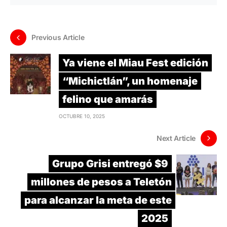
Previous Article
Ya viene el Miau Fest edición
“Michictlán”, un homenaje
felino que amarás
OCTUBRE 10, 2025
Next Article
Grupo Grisi entregó $9
millones de pesos a Teletón
para alcanzar la meta de este
2025