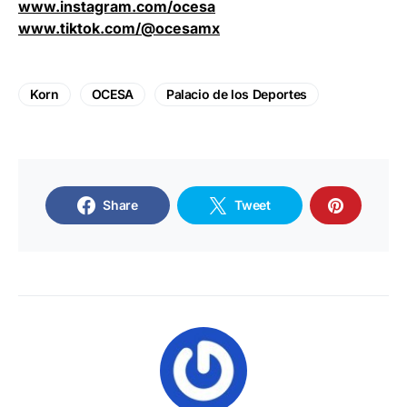
www.instagram.com/ocesa
www.tiktok.com/@ocesamx
Korn
OCESA
Palacio de los Deportes
Share
Tweet