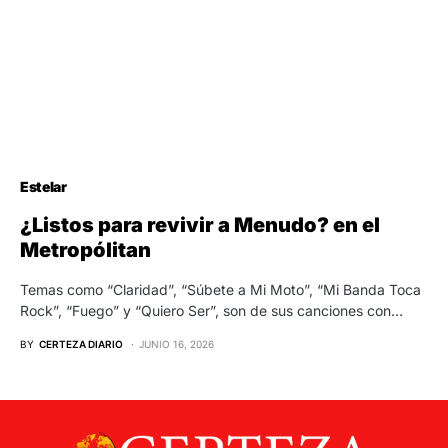
Estelar
¿Listos para revivir a Menudo? en el
Metropólitan
Temas como “Claridad”, “Súbete a Mi Moto”, “Mi Banda Toca
Rock”, “Fuego” y “Quiero Ser”, son de sus canciones con…
BY
CERTEZA DIARIO
JUNIO 16, 2026