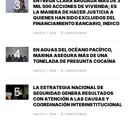
ENTREGA CLARA BRUGADA MÁS DE 3
MIL 500 ACCIONES DE VIVIENDA; ES
LA MANERA DE HACER JUSTICIA A
QUIENES HAN SIDO EXCLUIDOS DEL
FINANCIAMIENTO BANCARIO, INDICO
AGOSTO 7, 2026
3 MINUTE READ
EN AGUAS DEL OCÉANO PACÍFICO,
MARINA ASEGURA MÁS DE UNA
TONELADA DE PRESUNTA COCAÍNA
AGOSTO 7, 2026
2 MINUTE READ
LA ESTRATEGIA NACIONAL DE
SEGURIDAD GENERA RESULTADOS
CON ATENCIÓN A LAS CAUSAS Y
COORDINACIÓN INTERINSTITUCIONAL
AGOSTO 7, 2026
3 MINUTE READ