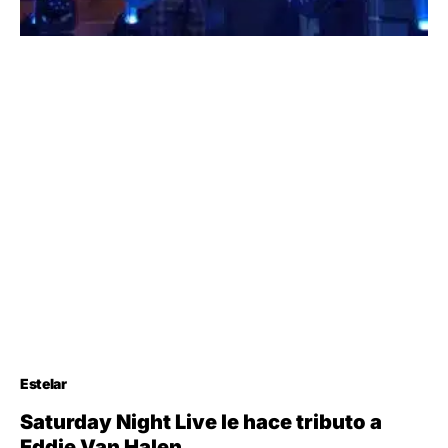
Estelar
Saturday Night Live le hace tributo a
Eddie Van Halen