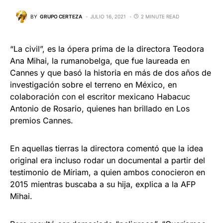
BY
GRUPO CERTEZA
JULIO 16, 2021
2 MINUTE READ
“La civil”, es la ópera prima de la directora Teodora
Ana Mihai, la rumanobelga, que fue laureada en
Cannes y que basó la historia en más de dos años de
investigación sobre el terreno en México, en
colaboración con el escritor mexicano Habacuc
Antonio de Rosario, quienes han brillado en Los
premios Cannes.
En aquellas tierras la directora comentó que la idea
original era incluso rodar un documental a partir del
testimonio de Míriam, a quien ambos conocieron en
2015 mientras buscaba a su hija, explica a la AFP
Mihai.