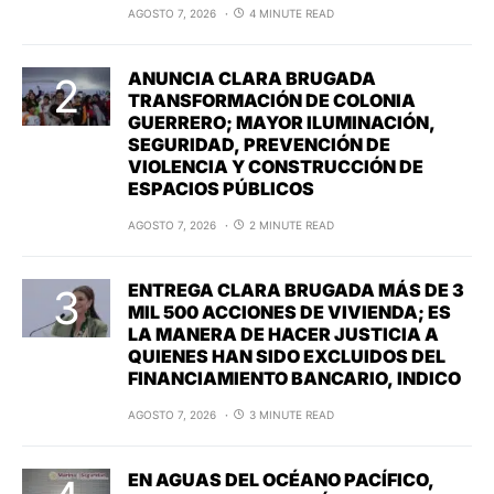
AGOSTO 7, 2026
4 MINUTE READ
ANUNCIA CLARA BRUGADA
TRANSFORMACIÓN DE COLONIA
GUERRERO; MAYOR ILUMINACIÓN,
SEGURIDAD, PREVENCIÓN DE
VIOLENCIA Y CONSTRUCCIÓN DE
ESPACIOS PÚBLICOS
AGOSTO 7, 2026
2 MINUTE READ
ENTREGA CLARA BRUGADA MÁS DE 3
MIL 500 ACCIONES DE VIVIENDA; ES
LA MANERA DE HACER JUSTICIA A
QUIENES HAN SIDO EXCLUIDOS DEL
FINANCIAMIENTO BANCARIO, INDICO
AGOSTO 7, 2026
3 MINUTE READ
EN AGUAS DEL OCÉANO PACÍFICO,