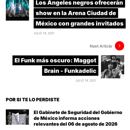
Los Ángeles negros ofrecerán
show en la Arena Ciudad de
México con grandes invitados
JULIO 16, 2021
Next Article
El Funk más oscuro: Maggot
Brain - Funkadelic
JULIO 19, 2021
POR SI TE LO PERDISTE
El Gabinete de Seguridad del Gobierno
de México informa acciones
relevantes del 06 de agosto de 2026