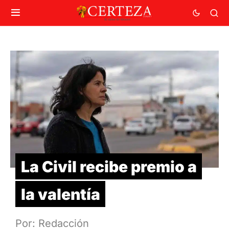
La Civil recibe premio a
la valentía
Por: Redacción