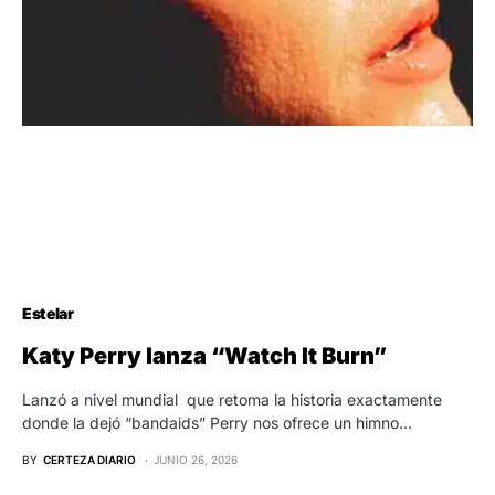
Estelar
Katy Perry lanza “Watch It Burn”
Lanzó a nivel mundial que retoma la historia exactamente
donde la dejó “bandaids” Perry nos ofrece un himno…
BY
CERTEZA DIARIO
JUNIO 26, 2026