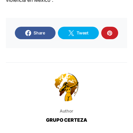
violencia en México”.
Share
Tweet
Author
GRUPO CERTEZA