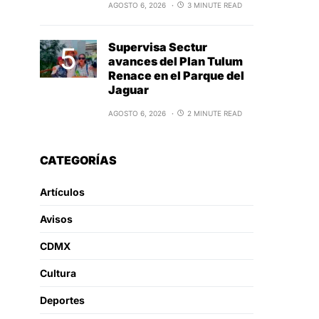
AGOSTO 6, 2026
3 MINUTE READ
Supervisa Sectur
avances del Plan Tulum
Renace en el Parque del
Jaguar
AGOSTO 6, 2026
2 MINUTE READ
CATEGORÍAS
Artículos
Avisos
CDMX
Cultura
Deportes