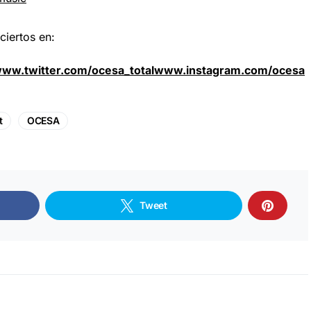
iertos en:
ww.twitter.com/ocesa_total
www.instagram.com/ocesa
t
OCESA
Tweet