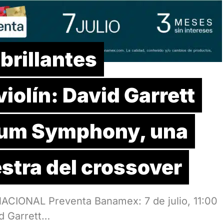
brillantes
iolín: David Garrett
ium Symphony, una
stra del crossover
CIONAL Preventa Banamex: 7 de julio, 11:00
id Garrett…