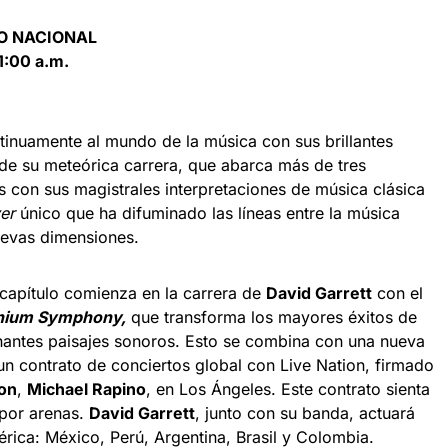
IO NACIONAL
1:00 a.m.
inuamente al mundo de la música con sus brillantes
o de su meteórica carrera, que abarca más de tres
s con sus magistrales interpretaciones de música clásica
ver
único que ha difuminado las líneas entre la música
nuevas dimensiones.
capítulo comienza en la carrera de
David Garrett
con el
nnium Symphony,
que transforma los mayores éxitos de
nantes paisajes sonoros. Esto se combina con una nueva
un contrato de conciertos global con Live Nation, firmado
ion
,
Michael Rapino
, en Los Ángeles. Este contrato sienta
 por arenas.
David Garrett
, junto con su banda, actuará
rica: México, Perú, Argentina, Brasil y Colombia.