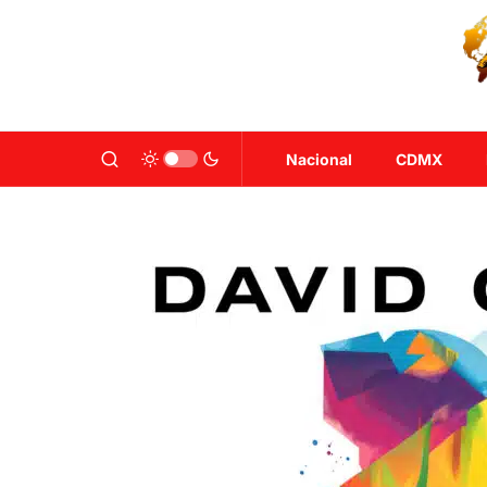
Nacional
CDMX