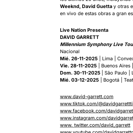
Weeknd, David Guetta
y otras 
en vivo de estas obras a gran e
Live Nation Presenta
DAVID GARRETT
Millennium Symphony Live Tou
Nacional
Mié. 26-11-2025
| Lima | Conve
Vie. 28-11-2025
| Buenos Aires 
Dom. 30-11-2025
| São Paulo | 
Mié. 03-12-2025
| Bogotá | Teat
www.david-garrett.com
www.tiktok.com/@davidgarrettti
www.facebook.com/davidgarretto
www.instagram.com/davidgarret
www. twitter.com/david_garrett
www.youtube.com/davidgarrett