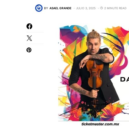
BY
ASAEL GRANDE
JULIO 3, 2025
2 MINUTE READ