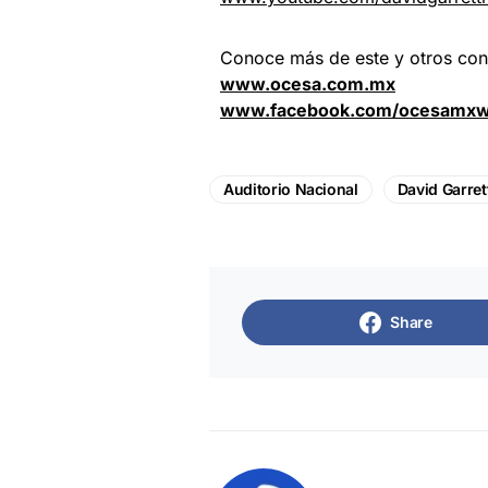
Conoce más de este y otros conc
www.ocesa.com.mx
www.facebook.com/ocesamx
w
Auditorio Nacional
David Garret
Share