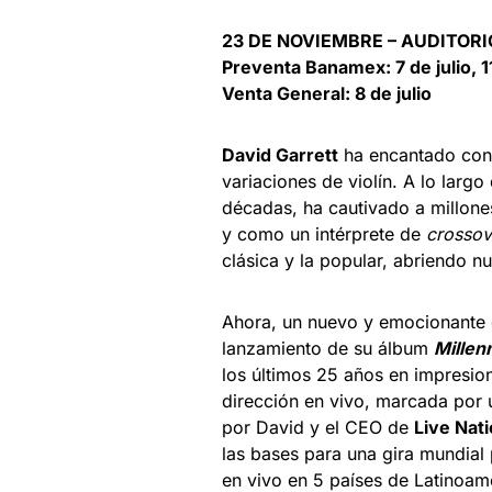
23 DE NOVIEMBRE – AUDITOR
Preventa Banamex: 7 de julio, 1
Venta General: 8 de julio
David Garrett
ha encantado cont
variaciones de violín. A lo larg
décadas, ha cautivado a millone
y como un intérprete de
crosso
clásica y la popular, abriendo 
Ahora, un nuevo y emocionante 
lanzamiento de su álbum
Mille
los últimos 25 años en impresio
dirección en vivo, marcada por 
por David y el CEO de
Live Nat
las bases para una gira mundial
en vivo en 5 países de Latinoamé