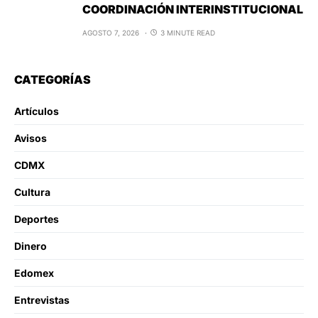
COORDINACIÓN INTERINSTITUCIONAL
AGOSTO 7, 2026
3 MINUTE READ
CATEGORÍAS
Artículos
Avisos
CDMX
Cultura
Deportes
Dinero
Edomex
Entrevistas