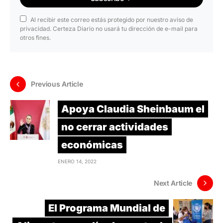
Al recibir este correo estás protegido por nuestro aviso de
privacidad. Certeza Diario no usará tu dirección de e-mail para
otros fines.
Previous Article
Apoya Claudia Sheinbaum el
no cerrar actividades
económicas
ENERO 14, 2022
Next Article
El Programa Mundial de