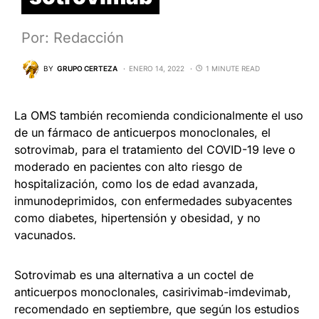
Por: Redacción
BY
GRUPO CERTEZA
ENERO 14, 2022
1 MINUTE READ
La OMS también recomienda condicionalmente el uso
de un fármaco de anticuerpos monoclonales, el
sotrovimab, para el tratamiento del COVID-19 leve o
moderado en pacientes con alto riesgo de
hospitalización, como los de edad avanzada,
inmunodeprimidos, con enfermedades subyacentes
como diabetes, hipertensión y obesidad, y no
vacunados.
Sotrovimab es una alternativa a un coctel de
anticuerpos monoclonales, casirivimab-imdevimab,
recomendado en septiembre, que según los estudios