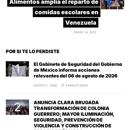
Alimentos amplía el reparto de
comidas escolares en
Venezuela
ENERO 14, 2022
POR SI TE LO PERDISTE
El Gabinete de Seguridad del Gobierno
de México informa acciones
relevantes del 06 de agosto de 2026
AGOSTO 7, 2026
4 MINUTE READ
ANUNCIA CLARA BRUGADA
TRANSFORMACIÓN DE COLONIA
GUERRERO; MAYOR ILUMINACIÓN,
SEGURIDAD, PREVENCIÓN DE
VIOLENCIA Y CONSTRUCCIÓN DE