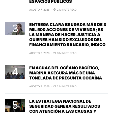
ESPACIOS PÚBLICOS
AGOSTO 7, 2026
2 MINUTE READ
ENTREGA CLARA BRUGADA MÁS DE 3
MIL 500 ACCIONES DE VIVIENDA; ES
LA MANERA DE HACER JUSTICIA A
QUIENES HAN SIDO EXCLUIDOS DEL
FINANCIAMIENTO BANCARIO, INDICO
AGOSTO 7, 2026
3 MINUTE READ
EN AGUAS DEL OCÉANO PACÍFICO,
MARINA ASEGURA MÁS DE UNA
TONELADA DE PRESUNTA COCAÍNA
AGOSTO 7, 2026
2 MINUTE READ
LA ESTRATEGIA NACIONAL DE
SEGURIDAD GENERA RESULTADOS
CON ATENCIÓN A LAS CAUSAS Y