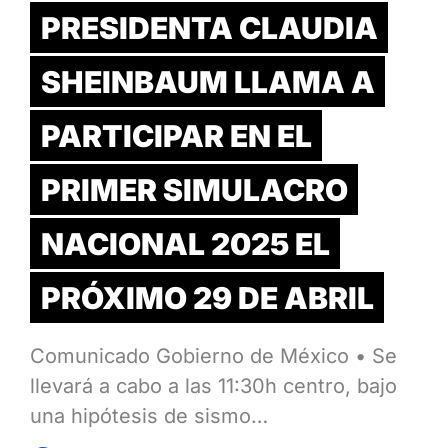
PRESIDENTA CLAUDIA
SHEINBAUM LLAMA A
PARTICIPAR EN EL
PRIMER SIMULACRO
NACIONAL 2025 EL
PRÓXIMO 29 DE ABRIL
Comunicado Gobierno de México • Se
llevará a cabo a las 11:30h centro, bajo
una hipótesis de sismo…