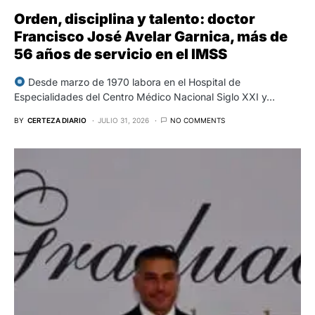
Orden, disciplina y talento: doctor
Francisco José Avelar Garnica, más de
56 años de servicio en el IMSS
Desde marzo de 1970 labora en el Hospital de
Especialidades del Centro Médico Nacional Siglo XXI y…
BY
CERTEZA DIARIO
JULIO 31, 2026
NO COMMENTS