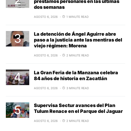
préstamos personales en las últimas
dos semanas
AGOSTO 6, 2026
1 MINUTE READ
La detención de Ángel Aguirre abre
paso a la justicia ante las mentiras del
viejo régimen: Morena
AGOSTO 6, 2026
2 MINUTE READ
La Gran Feria de la Manzana celebra
84 años de historia en Zacatlán
AGOSTO 6, 2026
3 MINUTE READ
Supervisa Sectur avances del Plan
Tulum Renace en el Parque del Jaguar
AGOSTO 6, 2026
2 MINUTE READ