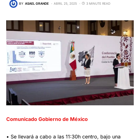
BY
ASAEL GRANDE
ABRIL 25, 2025
3 MINUTE READ
Comunicado Gobierno de México
• Se llevará a cabo a las 11:30h centro, bajo una