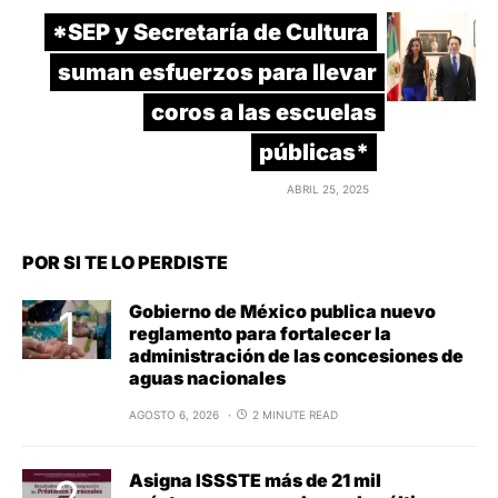
*SEP y Secretaría de Cultura
suman esfuerzos para llevar
coros a las escuelas
públicas*
ABRIL 25, 2025
POR SI TE LO PERDISTE
Gobierno de México publica nuevo
reglamento para fortalecer la
administración de las concesiones de
aguas nacionales
AGOSTO 6, 2026
2 MINUTE READ
Asigna ISSSTE más de 21 mil