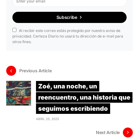
Subscribe
Al recibir este correo estás protegido por nuestro aviso de
privacidad. Certeza Diario no usará tu dirección de e-mail para
otros fines.
Previous Article
Zoé, una noche, un
reencuentro, una historia que
seguimos escribiendo
ABRIL 25, 2025
Next Article