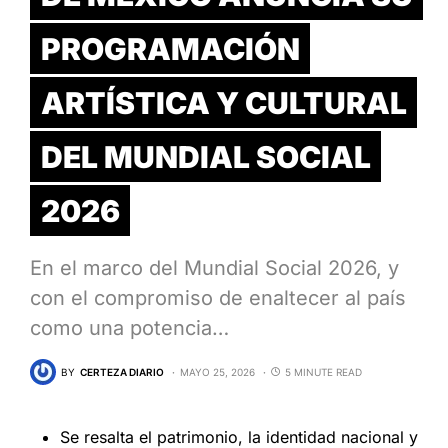
PROGRAMACIÓN
ARTÍSTICA Y CULTURAL
DEL MUNDIAL SOCIAL
2026
En el marco del Mundial Social 2026, y
con el compromiso de enaltecer al país
como una potencia…
BY
CERTEZA DIARIO
MAYO 25, 2026
5 MINUTE READ
Se resalta el patrimonio, la identidad nacional y