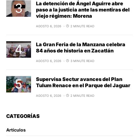
La detención de Ángel Aguirre abre
paso a la justicia ante las mentiras del
viejo régimen: Morena
AGOSTO 6, 2026
2 MINUTE READ
La Gran Feria de la Manzana celebra
84 años de historia en Zacatlán
AGOSTO 6, 2026
3 MINUTE READ
Supervisa Sectur avances del Plan
Tulum Renace en el Parque del Jaguar
AGOSTO 6, 2026
2 MINUTE READ
CATEGORÍAS
Artículos