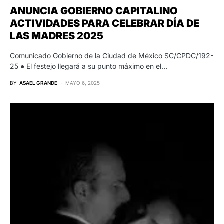
ANUNCIA GOBIERNO CAPITALINO
ACTIVIDADES PARA CELEBRAR DÍA DE
LAS MADRES 2025
Comunicado Gobierno de la Ciudad de México SC/CPDC/192-
25 ● El festejo llegará a su punto máximo en el…
BY
ASAEL GRANDE
MAYO 6, 2025