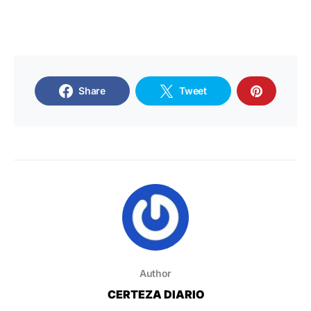
Share
Tweet
Author
CERTEZA DIARIO