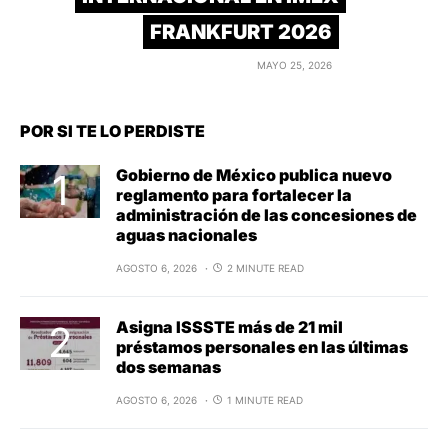
FRANKFURT 2026
MAYO 25, 2026
POR SI TE LO PERDISTE
Gobierno de México publica nuevo
reglamento para fortalecer la
administración de las concesiones de
aguas nacionales
AGOSTO 6, 2026
2 MINUTE READ
Asigna ISSSTE más de 21 mil
préstamos personales en las últimas
dos semanas
AGOSTO 6, 2026
1 MINUTE READ