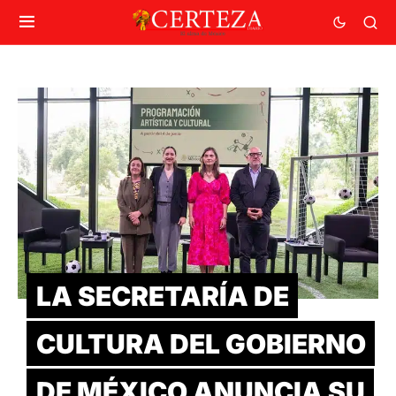
LA SECRETARÍA DE
CULTURA DEL GOBIERNO
DE MÉXICO ANUNCIA SU