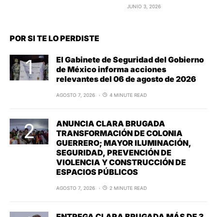
JUNIO 3, 2026
POR SI TE LO PERDISTE
El Gabinete de Seguridad del Gobierno
de México informa acciones
relevantes del 06 de agosto de 2026
AGOSTO 7, 2026
4 MINUTE READ
ANUNCIA CLARA BRUGADA
TRANSFORMACIÓN DE COLONIA
GUERRERO; MAYOR ILUMINACIÓN,
SEGURIDAD, PREVENCIÓN DE
VIOLENCIA Y CONSTRUCCIÓN DE
ESPACIOS PÚBLICOS
AGOSTO 7, 2026
2 MINUTE READ
ENTREGA CLARA BRUGADA MÁS DE 3