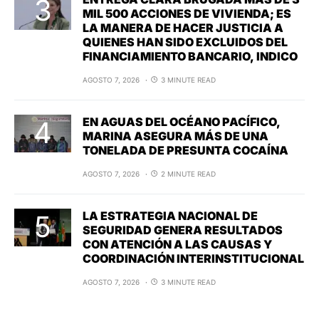
MIL 500 ACCIONES DE VIVIENDA; ES
LA MANERA DE HACER JUSTICIA A
QUIENES HAN SIDO EXCLUIDOS DEL
FINANCIAMIENTO BANCARIO, INDICO
AGOSTO 7, 2026
3 MINUTE READ
EN AGUAS DEL OCÉANO PACÍFICO,
MARINA ASEGURA MÁS DE UNA
TONELADA DE PRESUNTA COCAÍNA
AGOSTO 7, 2026
2 MINUTE READ
LA ESTRATEGIA NACIONAL DE
SEGURIDAD GENERA RESULTADOS
CON ATENCIÓN A LAS CAUSAS Y
COORDINACIÓN INTERINSTITUCIONAL
AGOSTO 7, 2026
3 MINUTE READ