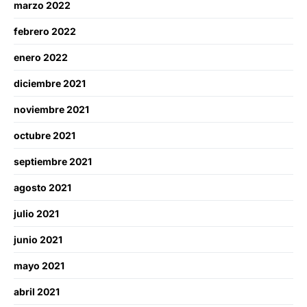
marzo 2022
febrero 2022
enero 2022
diciembre 2021
noviembre 2021
octubre 2021
septiembre 2021
agosto 2021
julio 2021
junio 2021
mayo 2021
abril 2021