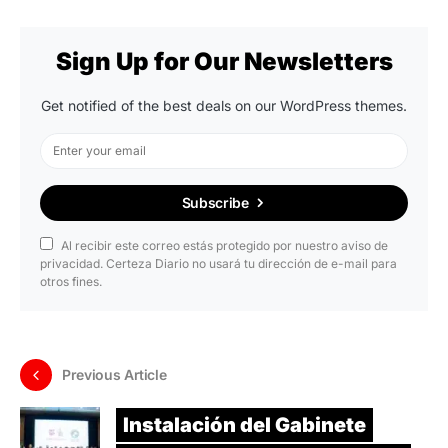
Sign Up for Our Newsletters
Get notified of the best deals on our WordPress themes.
Subscribe
Al recibir este correo estás protegido por nuestro aviso de
privacidad. Certeza Diario no usará tu dirección de e-mail para
otros fines.
Previous Article
Instalación del Gabinete