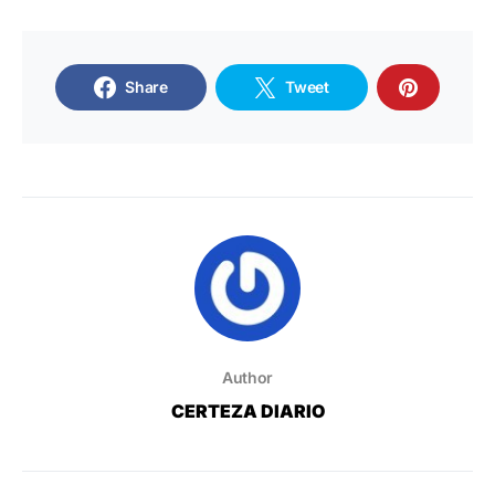
Share
Tweet
Author
CERTEZA DIARIO