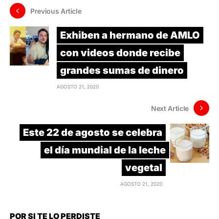
Previous Article
Exhiben a hermano de AMLO
con videos donde recibe
grandes sumas de dinero
AGOSTO 21, 2020
Next Article
Este 22 de agosto se celebra
el día mundial de la leche
vegetal
AGOSTO 21, 2020
POR SI TE LO PERDISTE