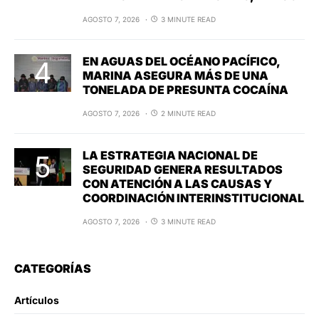
AGOSTO 7, 2026
3 MINUTE READ
EN AGUAS DEL OCÉANO PACÍFICO,
MARINA ASEGURA MÁS DE UNA
TONELADA DE PRESUNTA COCAÍNA
AGOSTO 7, 2026
2 MINUTE READ
LA ESTRATEGIA NACIONAL DE
SEGURIDAD GENERA RESULTADOS
CON ATENCIÓN A LAS CAUSAS Y
COORDINACIÓN INTERINSTITUCIONAL
AGOSTO 7, 2026
3 MINUTE READ
CATEGORÍAS
Artículos