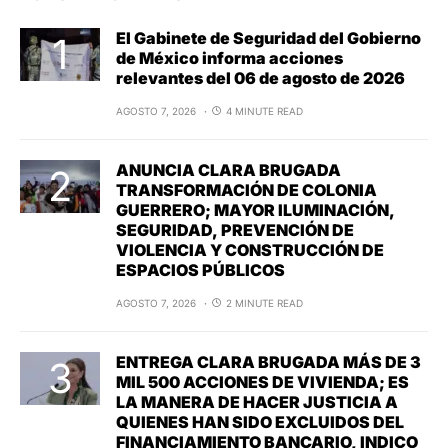
El Gabinete de Seguridad del Gobierno
de México informa acciones
relevantes del 06 de agosto de 2026
AGOSTO 7, 2026
4 MINUTE READ
ANUNCIA CLARA BRUGADA
TRANSFORMACIÓN DE COLONIA
GUERRERO; MAYOR ILUMINACIÓN,
SEGURIDAD, PREVENCIÓN DE
VIOLENCIA Y CONSTRUCCIÓN DE
ESPACIOS PÚBLICOS
AGOSTO 7, 2026
2 MINUTE READ
ENTREGA CLARA BRUGADA MÁS DE 3
MIL 500 ACCIONES DE VIVIENDA; ES
LA MANERA DE HACER JUSTICIA A
QUIENES HAN SIDO EXCLUIDOS DEL
FINANCIAMIENTO BANCARIO, INDICO