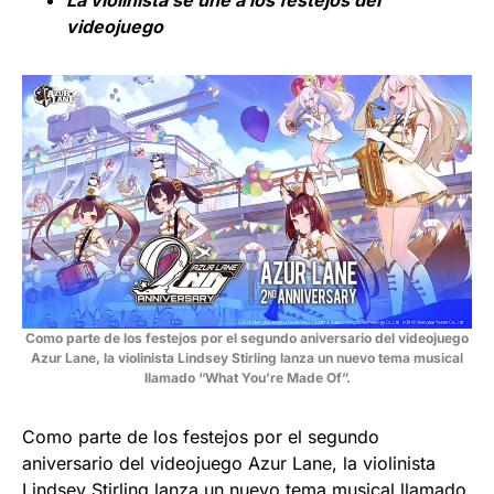
La violinista se une a los festejos del
videojuego
Como parte de los festejos por el segundo aniversario del videojuego
Azur Lane, la violinista Lindsey Stirling lanza un nuevo tema musical
llamado “What You’re Made Of”.
Como parte de los festejos por el segundo
aniversario del videojuego Azur Lane, la violinista
Lindsey Stirling lanza un nuevo tema musical llamado