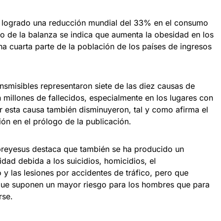
 logrado una reducción mundial del 33% en el consumo
do de la balanza se indica que aumenta la obesidad en los
na cuarta parte de la población de los países de ingresos
smisibles representaron siete de las diez causas de
millones de fallecidos, especialmente en los lugares con
 esta causa también disminuyeron, tal y como afirma el
ión en el prólogo de la publicación.
reyesus destaca que también se ha producido un
dad debida a los suicidios, homicidios, el
y las lesiones por accidentes de tráfico, pero que
ue suponen un mayor riesgo para los hombres que para
rse.