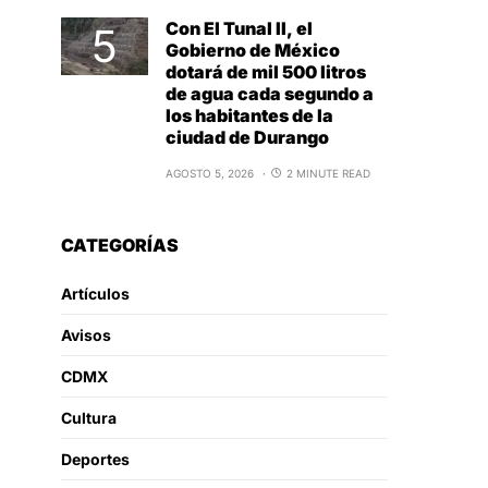
Con El Tunal II, el
Gobierno de México
dotará de mil 500 litros
de agua cada segundo a
los habitantes de la
ciudad de Durango
AGOSTO 5, 2026
2 MINUTE READ
CATEGORÍAS
Artículos
Avisos
CDMX
Cultura
Deportes