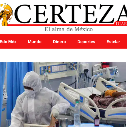
Edo Méx
Mundo
Dinero
Deportes
Estelar