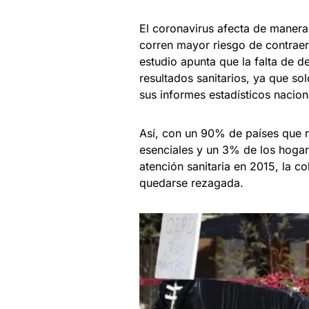
El coronavirus afecta de manera
corren mayor riesgo de contraer
estudio apunta que la falta de d
resultados sanitarios, ya que so
sus informes estadísticos nacion
Así, con un 90% de países que re
esenciales y un 3% de los hoga
atención sanitaria en 2015, la c
quedarse rezagada.