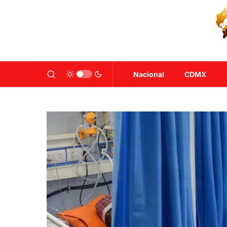
Nacional
CDMX