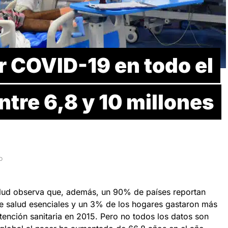
r COVID-19 en todo el
tre 6,8 y 10 millones
D
alud observa que, además, un 90% de países reportan
 de salud esenciales y un 3% de los hogares gastaron más
ención sanitaria en 2015. Pero no todos los datos son