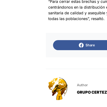
“Para cerrar estas brechas y cu
centrándonos en la distribución 
sanitaria de calidad y asequible
todas las poblaciones”, resaltó.
Share
Author
GRUPO CERTE