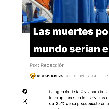
Las muertes po
mundo serían en
Por: Redacción
BY
GRUPO CERTEZA
JULIO 29, 2021
3 MINUTE REA
La agencia de la ONU para la s
interrupciones en los servicios
del 25% de su presupuesto en at