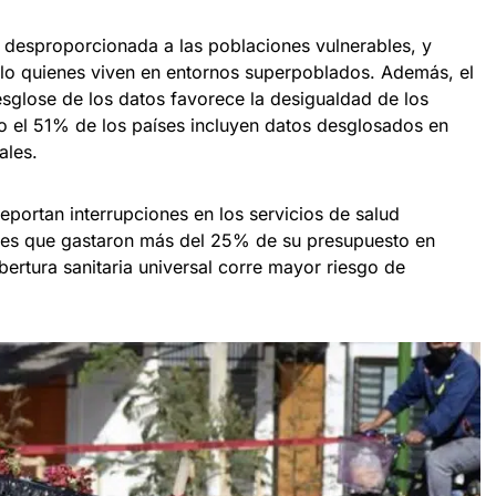
 desproporcionada a las poblaciones vulnerables, y
lo quienes viven en entornos superpoblados. Además, el
esglose de los datos favorece la desigualdad de los
lo el 51% de los países incluyen datos desglosados en
ales.
portan interrupciones en los servicios de salud
res que gastaron más del 25% de su presupuesto en
obertura sanitaria universal corre mayor riesgo de