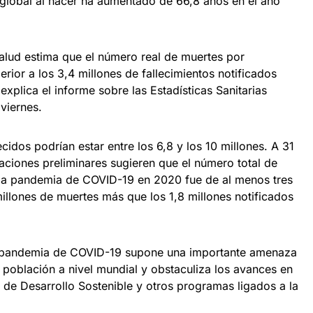
 global al nacer ha aumentado de 66,8 años en el año
alud estima que el número real de muertes por
rior a los 3,4 millones de fallecimientos notificados
explica el informe sobre las Estadísticas Sanitarias
viernes.
lecidos podrían estar entre los 6,8 y los 10 millones. A 31
aciones preliminares sugieren que el número total de
 la pandemia de COVID-19 en 2020 fue de al menos tres
millones de muertes más que los 1,8 millones notificados
a pandemia de COVID-19 supone una importante amenaza
la población a nivel mundial y obstaculiza los avances en
 de Desarrollo Sostenible y otros programas ligados a la