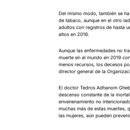
Del mismo modo, también se ha
de tabaco, aunque en el otro la
adultos con registros de hasta u
altos en 2016.
Aunque las enfermedades no tran
muerte en el mundo en 2019 con 
menos recursos, los decesos por
director general de la Organizac
El doctor Tedros Adhanom Gheb
descenso constante de la mortali
envenenamiento no intencionado 
muchas más de estas muertes, q
las mujeres, aún pueden preveni