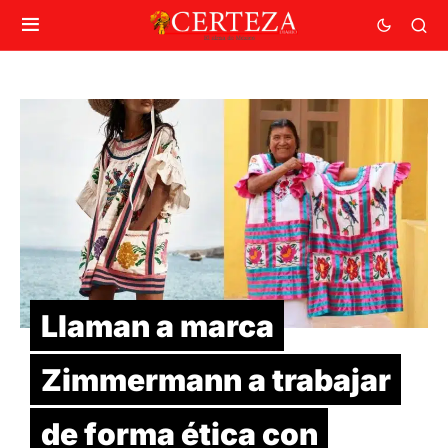
Llaman a marca
Zimmermann a trabajar
de forma ética con