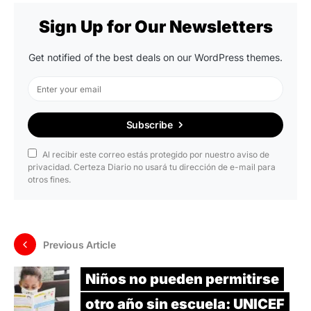
Sign Up for Our Newsletters
Get notified of the best deals on our WordPress themes.
Subscribe
Al recibir este correo estás protegido por nuestro aviso de
privacidad. Certeza Diario no usará tu dirección de e-mail para
otros fines.
Previous Article
Niños no pueden permitirse
otro año sin escuela: UNICEF