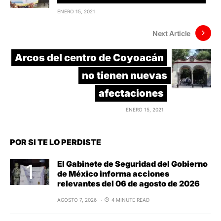
ENERO 15, 2021
Next Article
Arcos del centro de Coyoacán
no tienen nuevas
afectaciones
ENERO 15, 2021
POR SI TE LO PERDISTE
El Gabinete de Seguridad del Gobierno
de México informa acciones
relevantes del 06 de agosto de 2026
AGOSTO 7, 2026
4 MINUTE READ