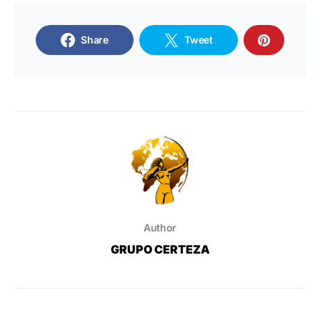
Share
Tweet
Author
GRUPO CERTEZA