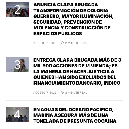
ANUNCIA CLARA BRUGADA
TRANSFORMACIÓN DE COLONIA
GUERRERO; MAYOR ILUMINACIÓN,
SEGURIDAD, PREVENCIÓN DE
VIOLENCIA Y CONSTRUCCIÓN DE
ESPACIOS PÚBLICOS
AGOSTO 7, 2026
2 MINUTE READ
ENTREGA CLARA BRUGADA MÁS DE 3
MIL 500 ACCIONES DE VIVIENDA; ES
LA MANERA DE HACER JUSTICIA A
QUIENES HAN SIDO EXCLUIDOS DEL
FINANCIAMIENTO BANCARIO, INDICO
AGOSTO 7, 2026
3 MINUTE READ
EN AGUAS DEL OCÉANO PACÍFICO,
MARINA ASEGURA MÁS DE UNA
TONELADA DE PRESUNTA COCAÍNA