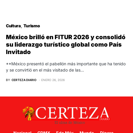
Cultura
Turismo
México brilló en FITUR 2026 y consolidó
su liderazgo turístico global como País
Invitado
**México presentó el pabellón más importante que ha tenido
y se convirtió en el más visitado de las…
BY
CERTEZA DIARIO
ENERO 26, 2026
Nacional
CDMX
Edo Méx
Mundo
Dinero