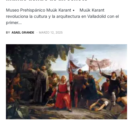
Museo Prehispánico Muúk Karant • Muúk Karant
revoluciona la cultura y la arquitectura en Valladolid con el
primer…
BY
ASAEL GRANDE
MARZO 12, 2025