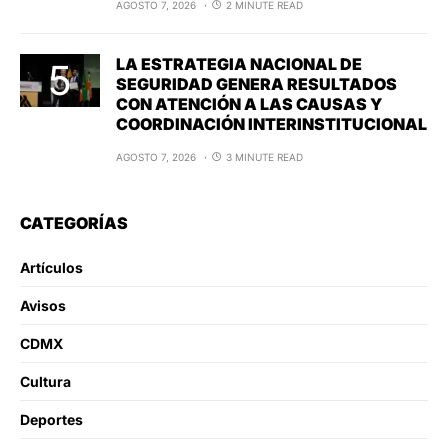
AGOSTO 7, 2026
2 MINUTE READ
LA ESTRATEGIA NACIONAL DE
SEGURIDAD GENERA RESULTADOS
CON ATENCIÓN A LAS CAUSAS Y
COORDINACIÓN INTERINSTITUCIONAL
AGOSTO 7, 2026
3 MINUTE READ
CATEGORÍAS
Artículos
Avisos
CDMX
Cultura
Deportes