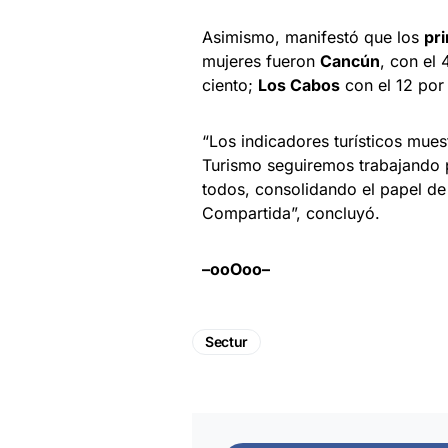
Asimismo, manifestó que los
pr
mujeres fueron
Cancún
, con el 
ciento;
Los Cabos
con el 12 por 
“Los indicadores turísticos mue
Turismo seguiremos trabajando pa
todos, consolidando el papel de
Compartida”, concluyó.
–ooOoo–
Sectur