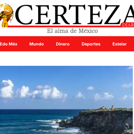
Edo Méx
Mundo
Dinero
Deportes
Estelar