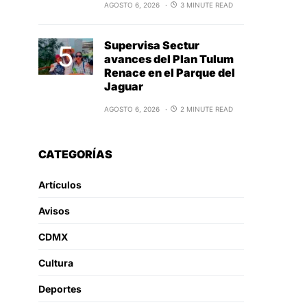
AGOSTO 6, 2026
3 MINUTE READ
Supervisa Sectur
avances del Plan Tulum
Renace en el Parque del
Jaguar
AGOSTO 6, 2026
2 MINUTE READ
CATEGORÍAS
Artículos
Avisos
CDMX
Cultura
Deportes