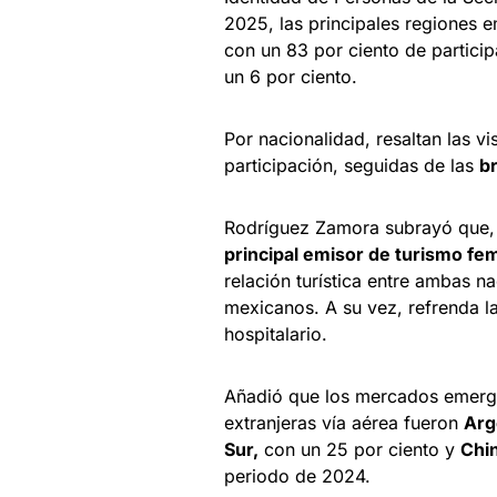
2025, las principales regiones e
con un 83 por ciento de partici
un 6 por ciento.
Por nacionalidad, resaltan las vi
participación, seguidas de las
b
Rodríguez Zamora subrayó que
principal emisor de turismo fe
relación turística entre ambas na
mexicanos. A su vez, refrenda 
hospitalario.
Añadió que los mercados emerge
extranjeras vía aérea fueron
Arg
Sur,
con un 25 por ciento y
Chi
periodo de 2024.