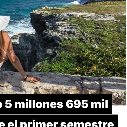
 5 millones 695 mil
e el primer semestre