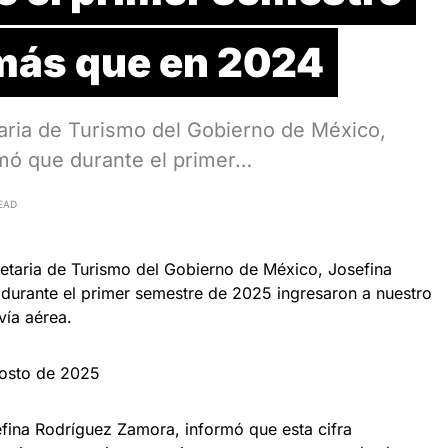
más que en 2024
ria de Turismo del Gobierno de México,
mó que durante el primer…
EAD
taria de Turismo del Gobierno de México, Josefina
durante el primer semestre de 2025 ingresaron a nuestro
vía aérea.
gosto de 2025