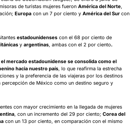
misoras de turistas mujeres fueron
América del Norte
,
pación;
Europa
con un 7 por ciento y
América del Sur
con
sitantes
estadounidenses
con el 68 por ciento de
ritánicas
y
argentinas
, ambas con el 2 por ciento
.
,
el mercado estadounidense se consolida como el
menino hacia nuestro país
, lo que reafirma la estrecha
ciones y la preferencia de las viajeras por los destinos
la percepción de México como un destino seguro y
ntes con mayor crecimiento en la llegada de mujeres
entina
, con un incremento del 29 por ciento;
Corea del
na
con un 13 por ciento, en comparación con el mismo