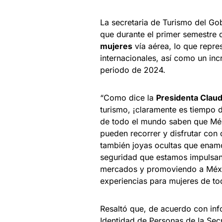
La secretaria de Turismo del G
que durante el primer semestre 
mujeres
vía aérea, lo que repres
internacionales, así como un in
periodo de 2024.
“Como dice la
Presidenta Clau
turismo, ¡claramente es tiempo 
de todo el mundo saben que Méx
pueden recorrer y disfrutar con 
también joyas ocultas que enamor
seguridad que estamos impulsand
mercados y promoviendo a Méxic
experiencias para mujeres de to
Resaltó que, de acuerdo con inf
Identidad de Personas de la Sec