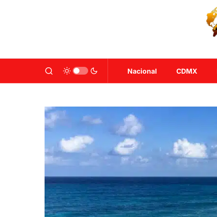
Nacional
CDMX