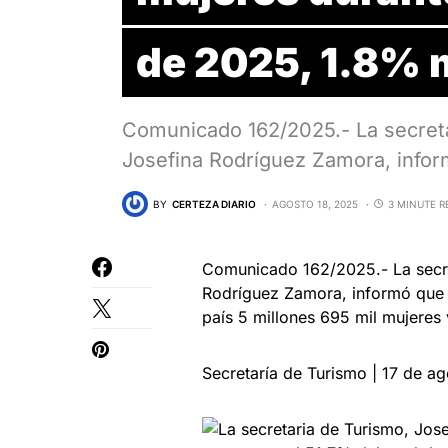
de 2025, 1.8% 
Comunicado 162/2025.- La secreta
Josefina Rodríguez Zamora, infor
BY
CERTEZA DIARIO
AGOSTO 18, 2025
3 MINUTE R
Comunicado 162/2025.- La secre
Rodríguez Zamora, informó que 
país 5 millones 695 mil mujeres 
Secretaría de Turismo | 17 de a