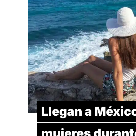
Llegan a México
mujeres durant