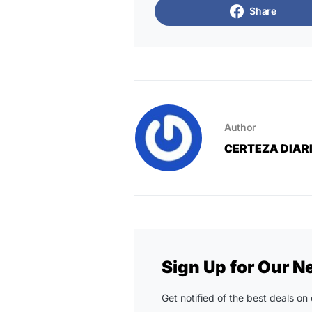
Share
Author
CERTEZA DIAR
Sign Up for Our N
Get notified of the best deals o