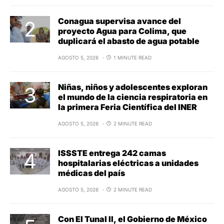
Conagua supervisa avance del
proyecto Agua para Colima, que
duplicará el abasto de agua potable
AGOSTO 5, 2026
1 MINUTE READ
Niñas, niños y adolescentes exploran
el mundo de la ciencia respiratoria en
la primera Feria Científica del INER
AGOSTO 5, 2026
2 MINUTE READ
ISSSTE entrega 242 camas
hospitalarias eléctricas a unidades
médicas del país
AGOSTO 5, 2026
2 MINUTE READ
Con El Tunal II, el Gobierno de México