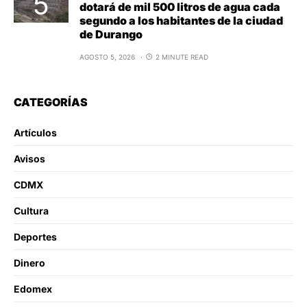
dotará de mil 500 litros de agua cada
segundo a los habitantes de la ciudad
de Durango
AGOSTO 5, 2026
2 MINUTE READ
CATEGORÍAS
Artículos
Avisos
CDMX
Cultura
Deportes
Dinero
Edomex