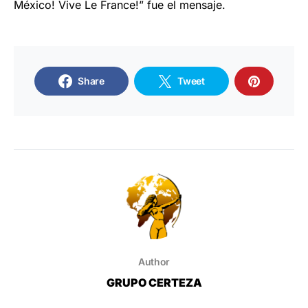
México! Vive Le France!” fue el mensaje.
Share
Tweet
Author
GRUPO CERTEZA