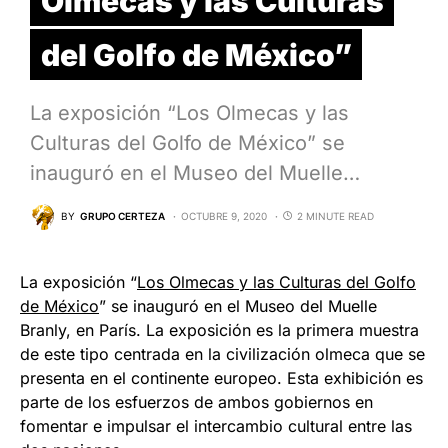
Olmecas y las Culturas
del Golfo de México”
La exposición “Los Olmecas y las
Culturas del Golfo de México” se
inauguró en el Museo del Muelle…
BY
GRUPO CERTEZA
OCTUBRE 9, 2020
2 MINUTE READ
La exposición “
Los Olmecas y las Culturas del Golfo
de México
” se inauguró en el Museo del Muelle
Branly, en París. La exposición es la primera muestra
de este tipo centrada en la civilización olmeca que se
presenta en el continente europeo. Esta exhibición es
parte de los esfuerzos de ambos gobiernos en
fomentar e impulsar el intercambio cultural entre las