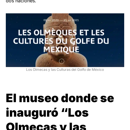
dos naciones.
Los Olmecas y las Culturas del Golfo de México
El museo donde se
inauguró “Los
Olmecas y las