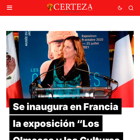
Se inaugura en Francia
la exposición “Los