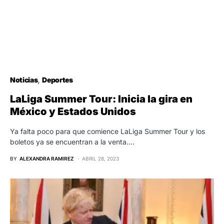
Noticias
Deportes
LaLiga Summer Tour: Inicia la gira en
México y Estados Unidos
Ya falta poco para que comience LaLiga Summer Tour y los
boletos ya se encuentran a la venta.…
BY
ALEXANDRA RAMIREZ
ABRIL 28, 2023