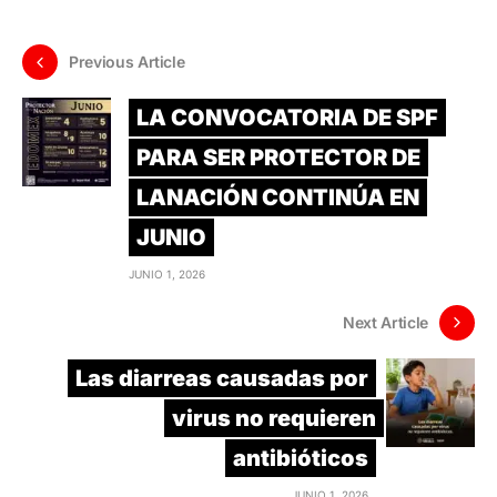
Previous Article
LA CONVOCATORIA DE SPF
PARA SER PROTECTOR DE
LANACIÓN CONTINÚA EN
JUNIO
JUNIO 1, 2026
Next Article
Las diarreas causadas por
virus no requieren
antibióticos
JUNIO 1, 2026