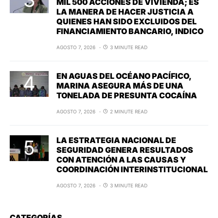
MIL 500 ACCIONES DE VIVIENDA; ES
LA MANERA DE HACER JUSTICIA A
QUIENES HAN SIDO EXCLUIDOS DEL
FINANCIAMIENTO BANCARIO, INDICO
AGOSTO 7, 2026
3 MINUTE READ
EN AGUAS DEL OCÉANO PACÍFICO,
MARINA ASEGURA MÁS DE UNA
TONELADA DE PRESUNTA COCAÍNA
AGOSTO 7, 2026
2 MINUTE READ
LA ESTRATEGIA NACIONAL DE
SEGURIDAD GENERA RESULTADOS
CON ATENCIÓN A LAS CAUSAS Y
COORDINACIÓN INTERINSTITUCIONAL
AGOSTO 7, 2026
3 MINUTE READ
CATEGORÍAS