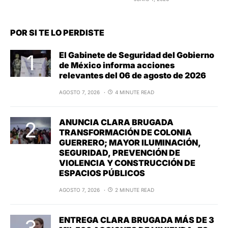
POR SI TE LO PERDISTE
El Gabinete de Seguridad del Gobierno
de México informa acciones
relevantes del 06 de agosto de 2026
AGOSTO 7, 2026
4 MINUTE READ
ANUNCIA CLARA BRUGADA
TRANSFORMACIÓN DE COLONIA
GUERRERO; MAYOR ILUMINACIÓN,
SEGURIDAD, PREVENCIÓN DE
VIOLENCIA Y CONSTRUCCIÓN DE
ESPACIOS PÚBLICOS
AGOSTO 7, 2026
2 MINUTE READ
ENTREGA CLARA BRUGADA MÁS DE 3