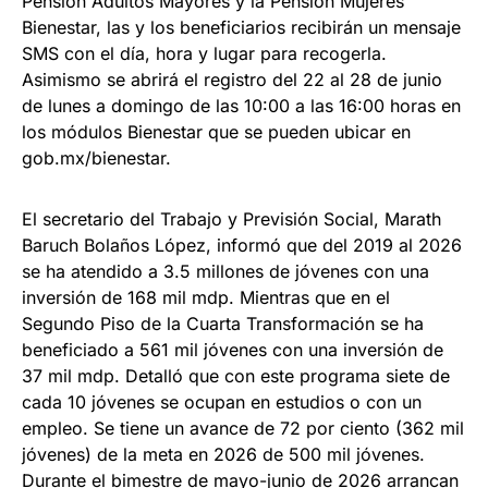
Pensión Adultos Mayores y la Pensión Mujeres
Bienestar, las y los beneficiarios recibirán un mensaje
SMS con el día, hora y lugar para recogerla.
Asimismo se abrirá el registro del 22 al 28 de junio
de lunes a domingo de las 10:00 a las 16:00 horas en
los módulos Bienestar que se pueden ubicar en
gob.mx/bienestar.
El secretario del Trabajo y Previsión Social, Marath
Baruch Bolaños López, informó que del 2019 al 2026
se ha atendido a 3.5 millones de jóvenes con una
inversión de 168 mil mdp. Mientras que en el
Segundo Piso de la Cuarta Transformación se ha
beneficiado a 561 mil jóvenes con una inversión de
37 mil mdp. Detalló que con este programa siete de
cada 10 jóvenes se ocupan en estudios o con un
empleo. Se tiene un avance de 72 por ciento (362 mil
jóvenes) de la meta en 2026 de 500 mil jóvenes.
Durante el bimestre de mayo-junio de 2026 arrancan