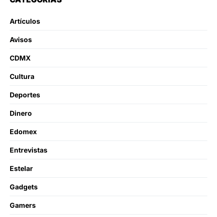
Artículos
Avisos
CDMX
Cultura
Deportes
Dinero
Edomex
Entrevistas
Estelar
Gadgets
Gamers