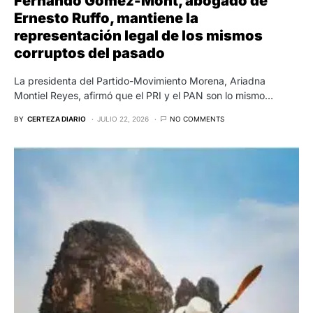
Fernando Gómez-Mont, abogado de
Ernesto Ruffo, mantiene la
representación legal de los mismos
corruptos del pasado
La presidenta del Partido-Movimiento Morena, Ariadna
Montiel Reyes, afirmó que el PRI y el PAN son lo mismo…
BY
CERTEZA DIARIO
JULIO 22, 2026
NO COMMENTS