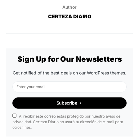
Author
CERTEZA DIARIO
Sign Up for Our Newsletters
Get notified of the best deals on our WordPress themes.
Subscribe
Al recibir este correo estás protegido por nuestro aviso de
privacidad. Certeza Diario no usará tu dirección de e-mail para
otros fines.