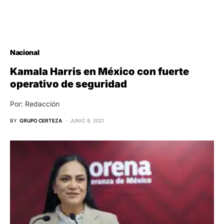
Nacional
Kamala Harris en México con fuerte
operativo de seguridad
Por: Redacción
BY
GRUPO CERTEZA
JUNIO 8, 2021