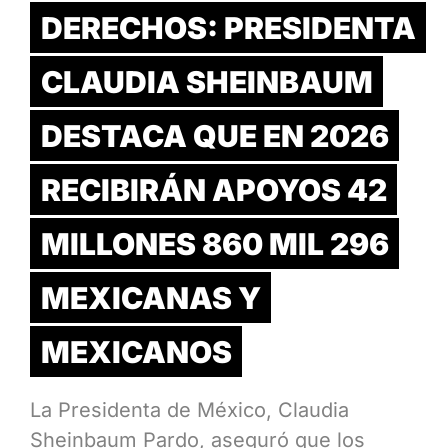
DERECHOS: PRESIDENTA
CLAUDIA SHEINBAUM
DESTACA QUE EN 2026
RECIBIRÁN APOYOS 42
MILLONES 860 MIL 296
MEXICANAS Y
MEXICANOS
La Presidenta de México, Claudia
Sheinbaum Pardo, aseguró que los