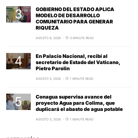
GOBIERNO DEL ESTADO APLICA
MODELO DE DESARROLLO
COMUNITARIO PARA GENERAR
RIQUEZA
AGOSTO 6, 2026
3 MINUTE READ
En Palacio Nacional, recibí al
secretario de Estado del Vaticano,
Pietro Parolin
AGOSTO 5, 2026
1 MINUTE READ
Conagua supervisa avance del
proyecto Agua para Colima, que
duplicará el abasto de agua potable
AGOSTO 5, 2026
1 MINUTE READ