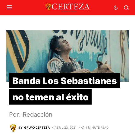
Banda Los Sebastianes
no temen al éxito
Por: Redacción
BY
GRUPO CERTEZA
ABRIL 23, 2021
1 MINUTE READ