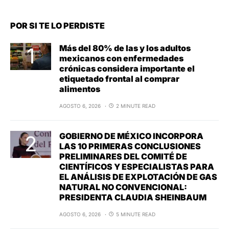
POR SI TE LO PERDISTE
Más del 80% de las y los adultos
mexicanos con enfermedades
crónicas considera importante el
etiquetado frontal al comprar
alimentos
AGOSTO 6, 2026
2 MINUTE READ
GOBIERNO DE MÉXICO INCORPORA
LAS 10 PRIMERAS CONCLUSIONES
PRELIMINARES DEL COMITÉ DE
CIENTÍFICOS Y ESPECIALISTAS PARA
EL ANÁLISIS DE EXPLOTACIÓN DE GAS
NATURAL NO CONVENCIONAL:
PRESIDENTA CLAUDIA SHEINBAUM
AGOSTO 6, 2026
5 MINUTE READ