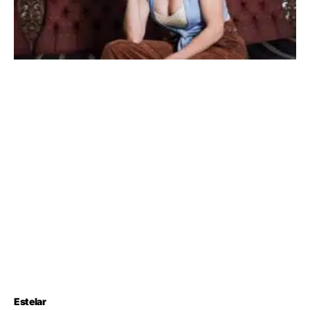
Estelar