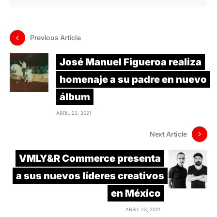
Previous Article
José Manuel Figueroa realiza
homenaje a su padre en nuevo
álbum
ABRIL 23, 2021
Next Article
VMLY&R Commerce presenta
a sus nuevos líderes creativos
en México
ABRIL 23, 2021