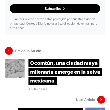
Subscribe
Al recibir este correo estás protegido por nuestro aviso de
privacidad. Certeza Diario no usará tu dirección de e-mail para
otros fines.
Previous Article
Ocomtún, una ciudad maya
milenaria emerge en la selva
mexicana
JUNIO 27, 2023
Next Article