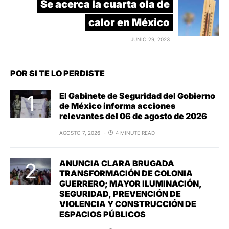
Se acerca la cuarta ola de
calor en México
JUNIO 29, 2023
POR SI TE LO PERDISTE
El Gabinete de Seguridad del Gobierno
de México informa acciones
relevantes del 06 de agosto de 2026
AGOSTO 7, 2026
4 MINUTE READ
ANUNCIA CLARA BRUGADA
TRANSFORMACIÓN DE COLONIA
GUERRERO; MAYOR ILUMINACIÓN,
SEGURIDAD, PREVENCIÓN DE
VIOLENCIA Y CONSTRUCCIÓN DE
ESPACIOS PÚBLICOS