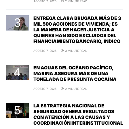
AGOSTO 7, 2026
2 MINUTE READ
ENTREGA CLARA BRUGADA MÁS DE 3
MIL 500 ACCIONES DE VIVIENDA; ES
LA MANERA DE HACER JUSTICIA A
QUIENES HAN SIDO EXCLUIDOS DEL
FINANCIAMIENTO BANCARIO, INDICO
AGOSTO 7, 2026
3 MINUTE READ
EN AGUAS DEL OCÉANO PACÍFICO,
MARINA ASEGURA MÁS DE UNA
TONELADA DE PRESUNTA COCAÍNA
AGOSTO 7, 2026
2 MINUTE READ
LA ESTRATEGIA NACIONAL DE
SEGURIDAD GENERA RESULTADOS
CON ATENCIÓN A LAS CAUSAS Y
COORDINACIÓN INTERINSTITUCIONAL