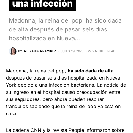
una infección
Madonna, la reina del pop, ha sido dada
de alta después de pasar seis días
hospitalizada en Nueva…
BY
ALEXANDRA RAMIREZ
JUNIO 29, 2023
2 MINUTE READ
Madonna, la reina del pop,
ha sido dada de alta
después de pasar seis días hospitalizada en Nueva
York debido a una infección bacteriana. La noticia de
su ingreso en el hospital causó preocupación entre
sus seguidores, pero ahora pueden respirar
tranquilos sabiendo que la reina del pop ya está en
casa.
La cadena CNN y la
revista People
informaron sobre