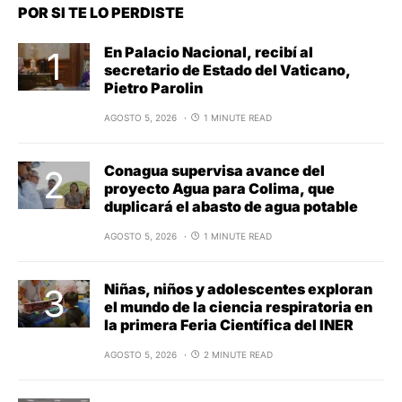
POR SI TE LO PERDISTE
En Palacio Nacional, recibí al
secretario de Estado del Vaticano,
Pietro Parolin
AGOSTO 5, 2026
1 MINUTE READ
Conagua supervisa avance del
proyecto Agua para Colima, que
duplicará el abasto de agua potable
AGOSTO 5, 2026
1 MINUTE READ
Niñas, niños y adolescentes exploran
el mundo de la ciencia respiratoria en
la primera Feria Científica del INER
AGOSTO 5, 2026
2 MINUTE READ