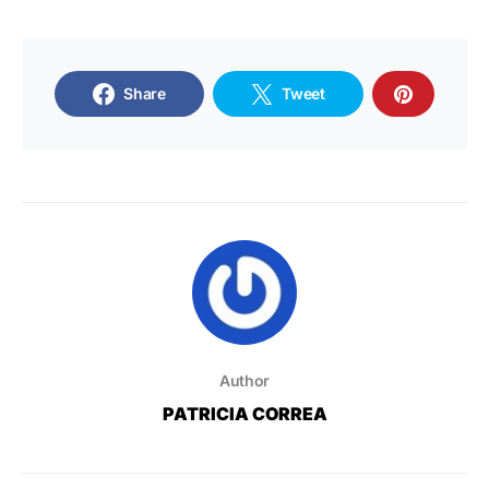
Share
Tweet
Author
PATRICIA CORREA