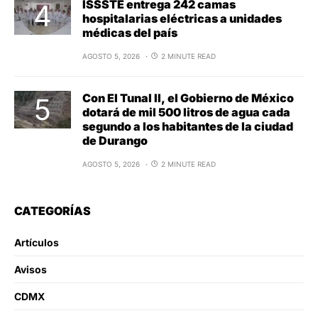
ISSSTE entrega 242 camas
hospitalarias eléctricas a unidades
médicas del país
AGOSTO 5, 2026
2 MINUTE READ
Con El Tunal II, el Gobierno de México
dotará de mil 500 litros de agua cada
segundo a los habitantes de la ciudad
de Durango
AGOSTO 5, 2026
2 MINUTE READ
CATEGORÍAS
Artículos
Avisos
CDMX