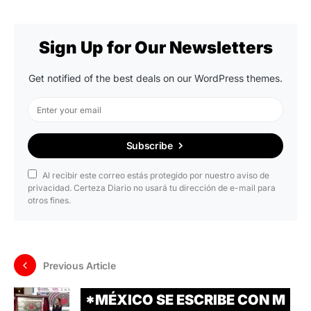
Sign Up for Our Newsletters
Get notified of the best deals on our WordPress themes.
Subscribe
Al recibir este correo estás protegido por nuestro aviso de
privacidad. Certeza Diario no usará tu dirección de e-mail para
otros fines.
Previous Article
*MÉXICO SE ESCRIBE CON M