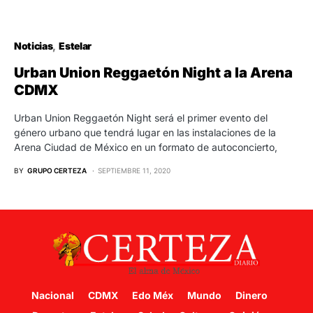
Noticias
Estelar
Urban Union Reggaetón Night a la Arena
CDMX
Urban Union Reggaetón Night será el primer evento del
género urbano que tendrá lugar en las instalaciones de la
Arena Ciudad de México en un formato de autoconcierto,
BY
GRUPO CERTEZA
SEPTIEMBRE 11, 2020
Nacional
CDMX
Edo Méx
Mundo
Dinero