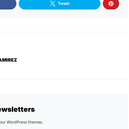
Tweet
AMIREZ
ewsletters
n our WordPress themes.