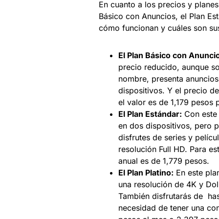
En cuanto a los precios y plane
Básico con Anuncios, el Plan Est
cómo funcionan y cuáles son su
El Plan Básico con Anunci
precio reducido, aunque so
nombre, presenta anuncios.
dispositivos. Y el precio d
el valor es de 1,179 pesos 
El Plan Estándar:
Con este p
en dos dispositivos, pero 
disfrutes de series y pelíc
resolución Full HD. Para es
anual es de 1,779 pesos.
El Plan Platino:
En este pla
una resolución de 4K y Dol
También disfrutarás de has
necesidad de tener una con