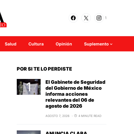
1
Salud
Cultura
Opinión
Suplemento
POR SI TE LO PERDISTE
El Gabinete de Seguridad
del Gobierno de México
informa acciones
relevantes del 06 de
agosto de 2026
AGOSTO 7, 2026
4 MINUTE READ
ANUNCIA CLARA