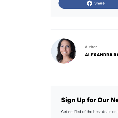
Share
Author
ALEXANDRA R
Sign Up for Our N
Get notified of the best deals o