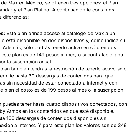
s de Max en México, se ofrecen tres opciones: el Plan
ándar y el Plan Platino. A continuación te contamos
s diferencias:
os:
Este plan brinda acceso al catálogo de Max a un
lo está disponible en dos dispositivos y, como indica su
 Además, sólo podrás tenerlo activo en sólo en dos
e este plan es de 149 pesos al mes, o si contratas el año
por la suscripción anual.
lan también tendrás la restricción de tenerlo activo sólo
permite hasta 30 descargas de contenidos para que
ulas sin necesidad de estar conectado a internet y con
te plan el costo es de 199 pesos al mes o la suscripción
n puedes tener hasta cuatro dispositivos conectados, con
by Atmos en los contenidos en que esté disponible.
ta 100 descargas de contenidos disponibles sin
exión a internet. Y para este plan los valores son de 249