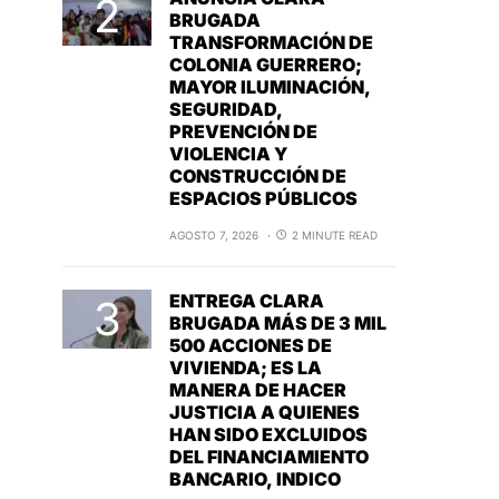
BRUGADA
TRANSFORMACIÓN DE
COLONIA GUERRERO;
MAYOR ILUMINACIÓN,
SEGURIDAD,
PREVENCIÓN DE
VIOLENCIA Y
CONSTRUCCIÓN DE
ESPACIOS PÚBLICOS
AGOSTO 7, 2026
2 MINUTE READ
ENTREGA CLARA
BRUGADA MÁS DE 3 MIL
500 ACCIONES DE
VIVIENDA; ES LA
MANERA DE HACER
JUSTICIA A QUIENES
HAN SIDO EXCLUIDOS
DEL FINANCIAMIENTO
BANCARIO, INDICO