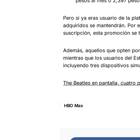
pesos al mes o 2,397 pesos
Pero si ya eras usuario de la pl
adquiridos se mantendrán. Por e
suscripción, esta promoción se 
Además, aquellos que opten por 
mientras que los usuarios del E
incluyendo tres dispositivos sim
The Beatles en pantalla, cuatro 
HBO Max