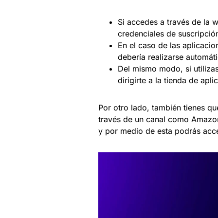
Si accedes a través de la w
credenciales de suscripció
En el caso de las aplicaci
debería realizarse automá
Del mismo modo, si utilizas 
dirigirte a la tienda de apl
Por otro lado, también tienes que
través de un canal como Amazon 
y por medio de esta podrás acce