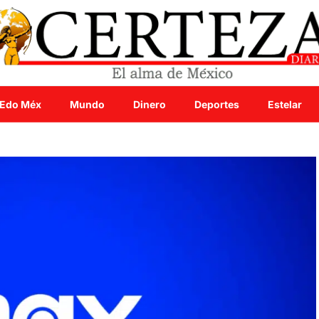
Edo Méx
Mundo
Dinero
Deportes
Estelar