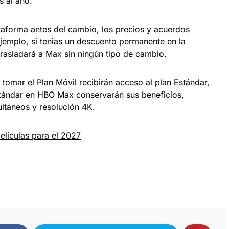
 al año.
ataforma antes del cambio, los precios y acuerdos
jemplo, si tenias un descuento permanente en la
trasladará a Max sin ningún tipo de cambio.
tomar el Plan Móvil recibirán acceso al plan Estándar,
stándar en HBO Max conservarán sus beneficios,
ultáneos y resolución 4K.
películas para el 2027