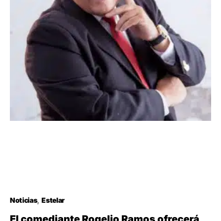
Noticias
Estelar
El comediante Rogelio Ramos ofrecerá