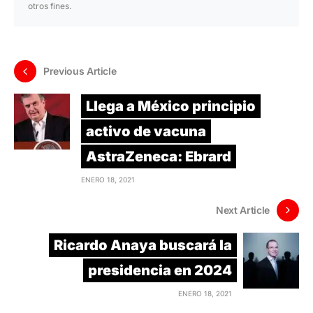
otros fines.
Previous Article
Llega a México principio
activo de vacuna
AstraZeneca: Ebrard
ENERO 18, 2021
Next Article
Ricardo Anaya buscará la
presidencia en 2024
ENERO 18, 2021