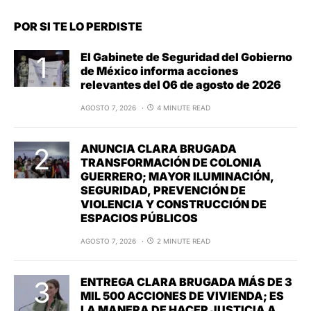
POR SI TE LO PERDISTE
El Gabinete de Seguridad del Gobierno
de México informa acciones
relevantes del 06 de agosto de 2026
AGOSTO 7, 2026
4 MINUTE READ
ANUNCIA CLARA BRUGADA
TRANSFORMACIÓN DE COLONIA
GUERRERO; MAYOR ILUMINACIÓN,
SEGURIDAD, PREVENCIÓN DE
VIOLENCIA Y CONSTRUCCIÓN DE
ESPACIOS PÚBLICOS
AGOSTO 7, 2026
2 MINUTE READ
ENTREGA CLARA BRUGADA MÁS DE 3
MIL 500 ACCIONES DE VIVIENDA; ES
LA MANERA DE HACER JUSTICIA A