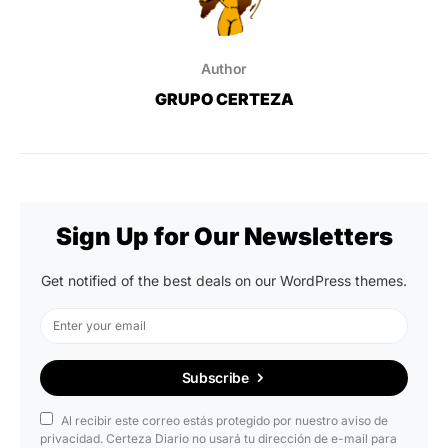
Author
GRUPO CERTEZA
Sign Up for Our Newsletters
Get notified of the best deals on our WordPress themes.
Subscribe
Al recibir este correo estás protegido por nuestro aviso de
privacidad. Certeza Diario no usará tu dirección de e-mail para