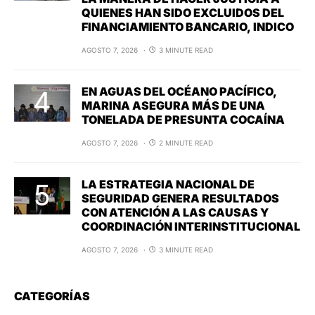
QUIENES HAN SIDO EXCLUIDOS DEL
FINANCIAMIENTO BANCARIO, INDICO
AGOSTO 7, 2026
3 MINUTE READ
EN AGUAS DEL OCÉANO PACÍFICO,
MARINA ASEGURA MÁS DE UNA
TONELADA DE PRESUNTA COCAÍNA
AGOSTO 7, 2026
2 MINUTE READ
LA ESTRATEGIA NACIONAL DE
SEGURIDAD GENERA RESULTADOS
CON ATENCIÓN A LAS CAUSAS Y
COORDINACIÓN INTERINSTITUCIONAL
AGOSTO 7, 2026
3 MINUTE READ
CATEGORÍAS