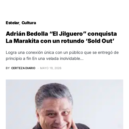
Estelar
Cultura
Adrián Bedolla “El Jilguero” conquista
La Marakita con un rotundo ‘Sold Out’
Logra una conexión única con un público que se entregó de
principio a fin En una velada inolvidable…
BY
CERTEZA DIARIO
MAYO 19, 2026