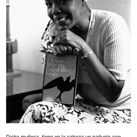
Dicha muñeca, tiene en la cabeza un pañuelo con