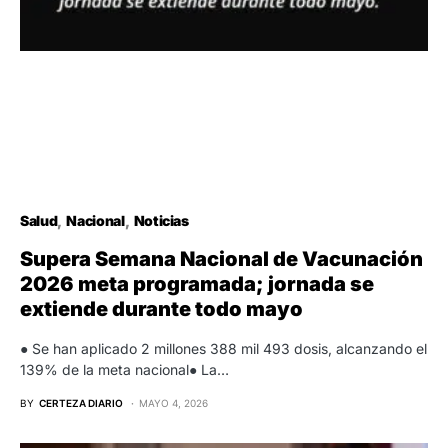
Salud
Nacional
Noticias
Supera Semana Nacional de Vacunación
2026 meta programada; jornada se
extiende durante todo mayo
● Se han aplicado 2 millones 388 mil 493 dosis, alcanzando el
139% de la meta nacional● La…
BY
CERTEZA DIARIO
MAYO 4, 2026