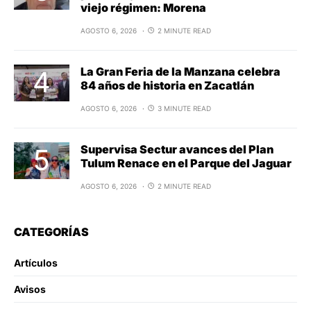
viejo régimen: Morena
AGOSTO 6, 2026
2 MINUTE READ
La Gran Feria de la Manzana celebra
84 años de historia en Zacatlán
AGOSTO 6, 2026
3 MINUTE READ
Supervisa Sectur avances del Plan
Tulum Renace en el Parque del Jaguar
AGOSTO 6, 2026
2 MINUTE READ
CATEGORÍAS
Artículos
Avisos