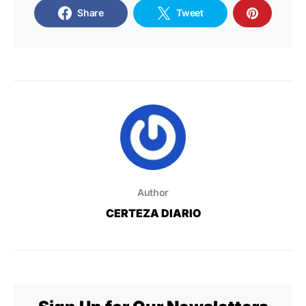
Share
Tweet
Author
CERTEZA DIARIO