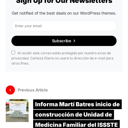
Sign Up for Our Newsletters
Get notified of the best deals on our WordPress themes.
Subscribe
Al recibir este correo estás protegido por nuestro aviso de
privacidad. Certeza Diario no usará tu dirección de e-mail para
otros fines.
Previous Article
Informa Martí Batres inicio de
construcción de Unidad de
Medicina Familiar del ISSSTE