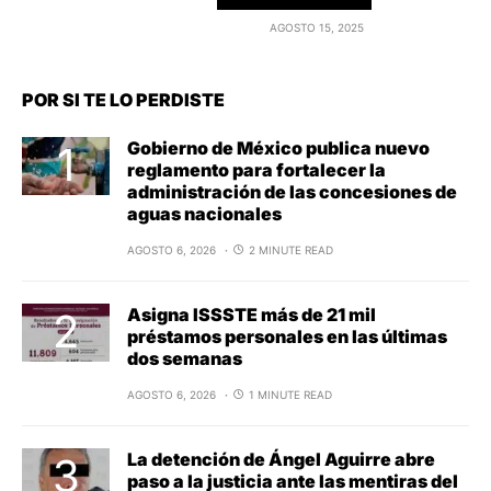
AGOSTO 15, 2025
POR SI TE LO PERDISTE
Gobierno de México publica nuevo
reglamento para fortalecer la
administración de las concesiones de
aguas nacionales
AGOSTO 6, 2026
2 MINUTE READ
Asigna ISSSTE más de 21 mil
préstamos personales en las últimas
dos semanas
AGOSTO 6, 2026
1 MINUTE READ
La detención de Ángel Aguirre abre
paso a la justicia ante las mentiras del