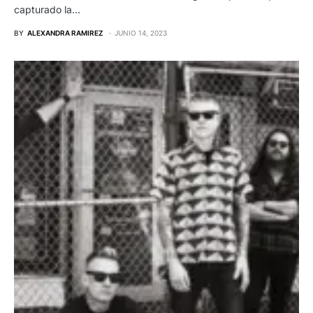
capturado la…
BY
ALEXANDRA RAMIREZ
JUNIO 14, 2023