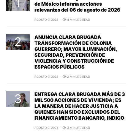
de México informa acciones
relevantes del 06 de agosto de 2026
AGOSTO 7, 2026
4 MINUTE READ
ANUNCIA CLARA BRUGADA
TRANSFORMACIÓN DE COLONIA
GUERRERO; MAYOR ILUMINACIÓN,
SEGURIDAD, PREVENCIÓN DE
VIOLENCIA Y CONSTRUCCIÓN DE
ESPACIOS PÚBLICOS
AGOSTO 7, 2026
2 MINUTE READ
ENTREGA CLARA BRUGADA MÁS DE 3
MIL 500 ACCIONES DE VIVIENDA; ES
LA MANERA DE HACER JUSTICIA A
QUIENES HAN SIDO EXCLUIDOS DEL
FINANCIAMIENTO BANCARIO, INDICO
AGOSTO 7, 2026
3 MINUTE READ