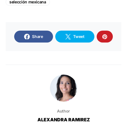
selección mexicana
Share
Tweet
Author
ALEXANDRA RAMIREZ