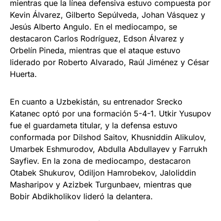
mientras que la línea defensiva estuvo compuesta por
Kevin Álvarez, Gilberto Sepúlveda, Johan Vásquez y
Jesús Alberto Angulo. En el mediocampo, se
destacaron Carlos Rodríguez, Edson Álvarez y
Orbelí­n Pineda, mientras que el ataque estuvo
liderado por Roberto Alvarado, Raúl Jiménez y César
Huerta.
En cuanto a Uzbekistán, su entrenador Srecko
Katanec optó por una formación 5-4-1. Utkir Yusupov
fue el guardameta titular, y la defensa estuvo
conformada por Dilshod Saitov, Khusniddin Alikulov,
Umarbek Eshmurodov, Abdulla Abdullayev y Farrukh
Sayfiev. En la zona de mediocampo, destacaron
Otabek Shukurov, Odiljon Hamrobekov, Jaloliddin
Masharipov y Azizbek Turgunbaev, mientras que
Bobir Abdikholikov lideró la delantera.