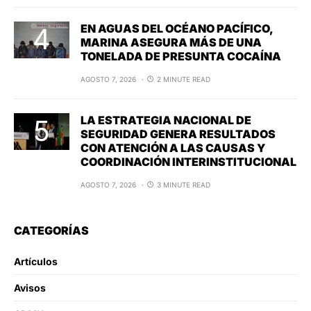
EN AGUAS DEL OCÉANO PACÍFICO,
MARINA ASEGURA MÁS DE UNA
TONELADA DE PRESUNTA COCAÍNA
AGOSTO 7, 2026
2 MINUTE READ
LA ESTRATEGIA NACIONAL DE
SEGURIDAD GENERA RESULTADOS
CON ATENCIÓN A LAS CAUSAS Y
COORDINACIÓN INTERINSTITUCIONAL
AGOSTO 7, 2026
3 MINUTE READ
CATEGORÍAS
Artículos
Avisos