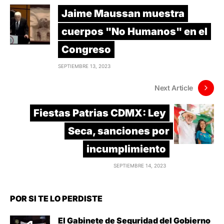
Jaime Maussan muestra
cuerpos "No Humanos" en el
Congreso
SEPTIEMBRE 13, 2023
Next Article
Fiestas Patrias CDMX: Ley
Seca, sanciones por
incumplimiento
SEPTIEMBRE 14, 2023
POR SI TE LO PERDISTE
El Gabinete de Seguridad del Gobierno