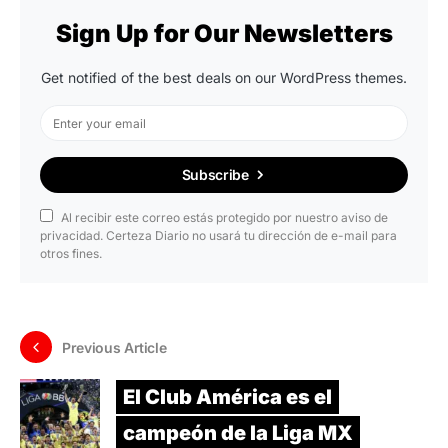
Sign Up for Our Newsletters
Get notified of the best deals on our WordPress themes.
Subscribe
Al recibir este correo estás protegido por nuestro aviso de
privacidad. Certeza Diario no usará tu dirección de e-mail para
otros fines.
Previous Article
El Club América es el
campeón de la Liga MX