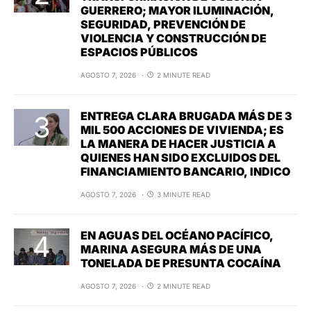
GUERRERO; MAYOR ILUMINACIÓN,
SEGURIDAD, PREVENCIÓN DE
VIOLENCIA Y CONSTRUCCIÓN DE
ESPACIOS PÚBLICOS
AGOSTO 7, 2026
2 MINUTE READ
ENTREGA CLARA BRUGADA MÁS DE 3
MIL 500 ACCIONES DE VIVIENDA; ES
LA MANERA DE HACER JUSTICIA A
QUIENES HAN SIDO EXCLUIDOS DEL
FINANCIAMIENTO BANCARIO, INDICO
AGOSTO 7, 2026
3 MINUTE READ
EN AGUAS DEL OCÉANO PACÍFICO,
MARINA ASEGURA MÁS DE UNA
TONELADA DE PRESUNTA COCAÍNA
AGOSTO 7, 2026
2 MINUTE READ