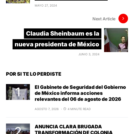
MAYO 27, 2024
Next Article
Claudia Sheinbaum es la
nueva presidenta de México
JUNIO 3, 2024
POR SI TE LO PERDISTE
El Gabinete de Seguridad del Gobierno
de México informa acciones
relevantes del 06 de agosto de 2026
AGOSTO 7, 2026
4 MINUTE READ
ANUNCIA CLARA BRUGADA
TRANSFORMACIÓN DE COLONIA