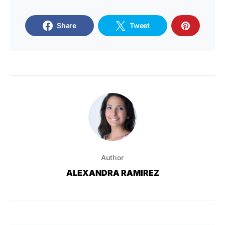
Share
Tweet
Author
ALEXANDRA RAMIREZ