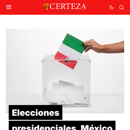
Elecciones
presidenciales, México