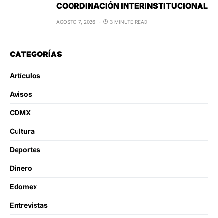
COORDINACIÓN INTERINSTITUCIONAL
AGOSTO 7, 2026
3 MINUTE READ
CATEGORÍAS
Artículos
Avisos
CDMX
Cultura
Deportes
Dinero
Edomex
Entrevistas