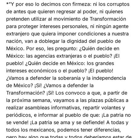
*”Y por eso lo decimos con firmeza: ni los corruptos
de antes que quieren regresar al poder, ni quienes
pretenden utilizar al movimiento de Transformación
para proteger intereses personales, ni ningún agente
extranjero que quiera imponer condiciones a nuestra
nación, van a doblegar la dignidad del pueblo de
México. Por eso, les pregunto: ¿Quién decide en
México: las agencias extranjeras o el pueblo? ¡El
pueblo! ¿Quién decide en México: los grandes
intereses económicos o el pueblo? ¡El pueblo!
¿Vamos a defender la soberanía y la independencia
de México? ¡Sí! ¿Vamos a defender la
Transformación? ¡Sí! Los convoco a que, a partir de
la próxima semana, vayamos a las plazas públicas a
realizar asambleas informativas, repartir volantes y
periódicos, e informar al pueblo de que: ¡La patria no
se vende! ¡La patria se ama y se defiende! A todas y
todos los mexicanos, podemos tener diferencias,
pero hay algo que todas y todos deberíamos estar de