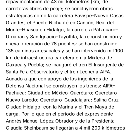
repavimentación de 43 mil kilómetros (km) de
carreteras libres de peaje; se concluyeron obras
estratégicas como la carretera Bavispe–Nuevo Casas
Grandes, el Puente Nichupté en Cancún, Real del
Monte–Huasca en Hidalgo, la carretera Pátzcuaro–
Uruapan y San Ignacio–Tayoltita, la reconstrucción y
nueva operación de 78 puentes; se han construido
135 caminos artesanales y se han intervenido mil 100
km de infraestructura carretera en la Mixteca de
Oaxaca y Puebla; se inauguró el tren El Insurgente de
Santa Fe a Observatorio y el tren Lechería-AIFA.
Aunado a que con apoyo de los ingenieros de la
Defensa Nacional se construyen los trenes: AIFA–
Pachuca; Ciudad de México–Querétaro; Querétaro–
Nuevo Laredo; Querétaro–Guadalajara; Salina Cruz–
Ciudad Hidalgo, con la Marina y el Tren Maya de
carga. Por lo que en el periodo del expresidente
Andrés Manuel López Obrador y de la Presidenta
Claudia Sheinbaum se llegarán a 4 mil 200 kilómetros