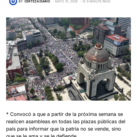
BY
CERTEZA DIARIO
MAYO 31, 2026
6 MINUTE READ
* Convocó a que a partir de la próxima semana se
realicen asambleas en todas las plazas públicas del
país para informar que la patria no se vende, sino
que se le ama y se le defiende