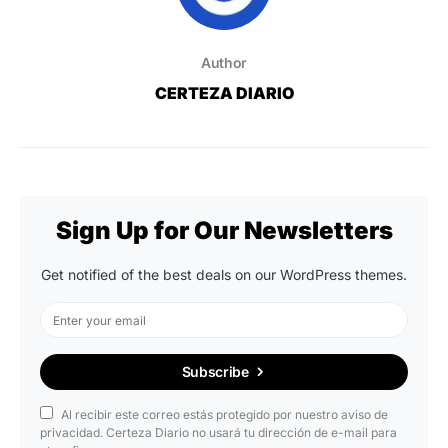
Author
CERTEZA DIARIO
Sign Up for Our Newsletters
Get notified of the best deals on our WordPress themes.
Subscribe
Al recibir este correo estás protegido por nuestro aviso de
privacidad. Certeza Diario no usará tu dirección de e-mail para