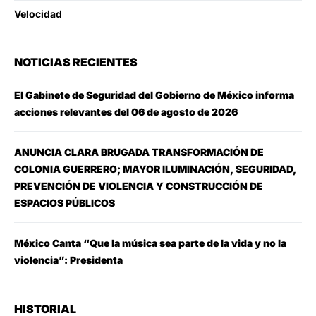
Velocidad
NOTICIAS RECIENTES
El Gabinete de Seguridad del Gobierno de México informa
acciones relevantes del 06 de agosto de 2026
ANUNCIA CLARA BRUGADA TRANSFORMACIÓN DE
COLONIA GUERRERO; MAYOR ILUMINACIÓN, SEGURIDAD,
PREVENCIÓN DE VIOLENCIA Y CONSTRUCCIÓN DE
ESPACIOS PÚBLICOS
México Canta “Que la música sea parte de la vida y no la
violencia”: Presidenta
HISTORIAL