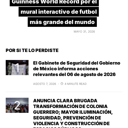
Guinness World Record por el
mural interactivo de futbol
más grande del mundo
MAYO 31, 2026
POR SI TE LO PERDISTE
El Gabinete de Seguridad del Gobierno
de México informa acciones
relevantes del 06 de agosto de 2026
AGOSTO 7, 2026
4 MINUTE READ
ANUNCIA CLARA BRUGADA
TRANSFORMACIÓN DE COLONIA
GUERRERO; MAYOR ILUMINACIÓN,
SEGURIDAD, PREVENCIÓN DE
VIOLENCIA Y CONSTRUCCIÓN DE