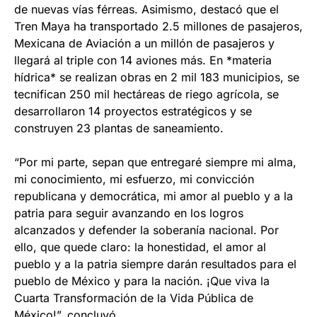
de nuevas vías férreas. Asimismo, destacó que el
Tren Maya ha transportado 2.5 millones de pasajeros,
Mexicana de Aviación a un millón de pasajeros y
llegará al triple con 14 aviones más. En *materia
hídrica* se realizan obras en 2 mil 183 municipios, se
tecnifican 250 mil hectáreas de riego agrícola, se
desarrollaron 14 proyectos estratégicos y se
construyen 23 plantas de saneamiento.
“Por mi parte, sepan que entregaré siempre mi alma,
mi conocimiento, mi esfuerzo, mi convicción
republicana y democrática, mi amor al pueblo y a la
patria para seguir avanzando en los logros
alcanzados y defender la soberanía nacional. Por
ello, que quede claro: la honestidad, el amor al
pueblo y a la patria siempre darán resultados para el
pueblo de México y para la nación. ¡Que viva la
Cuarta Transformación de la Vida Pública de
México!”, concluyó.