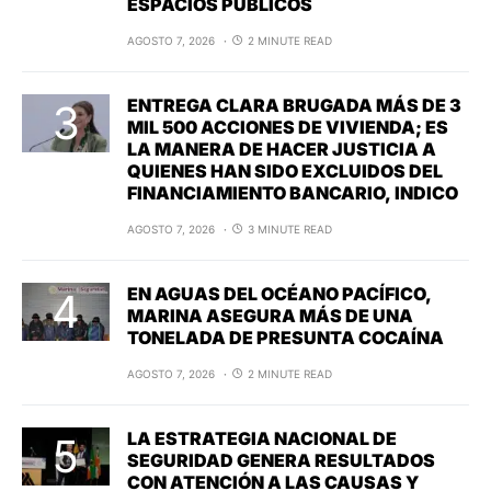
ESPACIOS PÚBLICOS
AGOSTO 7, 2026
2 MINUTE READ
ENTREGA CLARA BRUGADA MÁS DE 3
MIL 500 ACCIONES DE VIVIENDA; ES
LA MANERA DE HACER JUSTICIA A
QUIENES HAN SIDO EXCLUIDOS DEL
FINANCIAMIENTO BANCARIO, INDICO
AGOSTO 7, 2026
3 MINUTE READ
EN AGUAS DEL OCÉANO PACÍFICO,
MARINA ASEGURA MÁS DE UNA
TONELADA DE PRESUNTA COCAÍNA
AGOSTO 7, 2026
2 MINUTE READ
LA ESTRATEGIA NACIONAL DE
SEGURIDAD GENERA RESULTADOS
CON ATENCIÓN A LAS CAUSAS Y