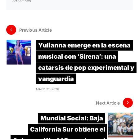
otros fines.
Previous Article
Yulianna emerge en la escena
musical con ‘Sirena’: una
catarsis de pop experimental y
vanguardia
MAYO 31, 2026
Next Article
Mundial Social: Baja
California Sur obtiene el