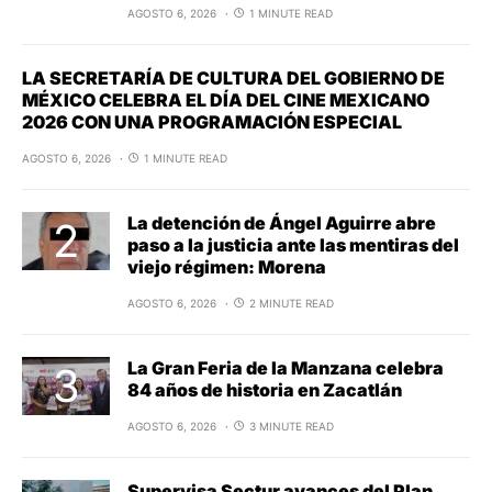
AGOSTO 6, 2026
1 MINUTE READ
LA SECRETARÍA DE CULTURA DEL GOBIERNO DE
MÉXICO CELEBRA EL DÍA DEL CINE MEXICANO
2026 CON UNA PROGRAMACIÓN ESPECIAL
AGOSTO 6, 2026
1 MINUTE READ
La detención de Ángel Aguirre abre
paso a la justicia ante las mentiras del
viejo régimen: Morena
AGOSTO 6, 2026
2 MINUTE READ
La Gran Feria de la Manzana celebra
84 años de historia en Zacatlán
AGOSTO 6, 2026
3 MINUTE READ
Supervisa Sectur avances del Plan