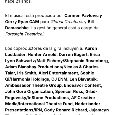
hace 21 años.
El musical está producido por
Carmen Pavlovic y
Gerry Ryan OAM
para
Global Creatures
y
Bill
Damaschke
. La gestión general está a cargo de
Foresight Theatrical
.
Los coproductores de la gira incluyen a:
Aaron
Lustbader, Hunter Arnold, Darren Bagert, Erica
Lynn Schwartz/Matt Picheny/Stephanie Rosenberg,
Adam Blanshay Productions/Nicolas & Charles
Talar, Iris Smith, Aleri Entertainment, Sophie
Qi/Harmonia Holdings, CJ ENM, Len Blavatnik,
Ambassador Theatre Group, Endeavor Content,
John Gore Organization, Spencer Ross, Gilad-
Rogowsky/InStone Productions, AF Creative
Media/International Theatre Fund, Nederlander
Presentations/IPN, Cody Renard Richard, Jujamcyn