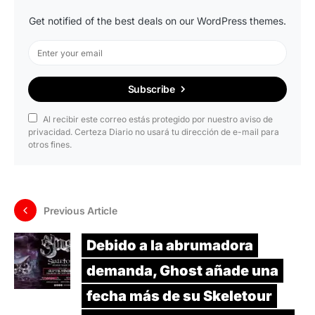
Get notified of the best deals on our WordPress themes.
Subscribe
Al recibir este correo estás protegido por nuestro aviso de
privacidad. Certeza Diario no usará tu dirección de e-mail para
otros fines.
Previous Article
Debido a la abrumadora
demanda, Ghost añade una
fecha más de su Skeletour