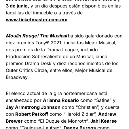
3 de junio,
y un día después están disponibles en las
taquillas del inmueble o a través de
www.ticketmaster.com.mx
Moulin Rouge! The Musical
ha sido galardonado con
diez premios Tony® 2021, incluidos Mejor Musical,
dos premios de la Drama League, incluido
Producción Sobresaliente de un Musical, cinco
premios Drama Desk y diez reconocimientos de los
Outer Critics Circle, entre ellos, Mejor Musical de
Broadway.
El elenco actual de la gira norteamericana está
encabezado por
Arianna Rosario
como “Satine” y
Jay Armstrong Johnson
como “Christian”, y cuenta
con
Robert Petkoff
como “Harold Zidler”,
Andrew
Brewer
como “El Duque de Monroth”,
Jahi Kearse
como “Toulouse-Lautrec”,
Danny Burgos
como