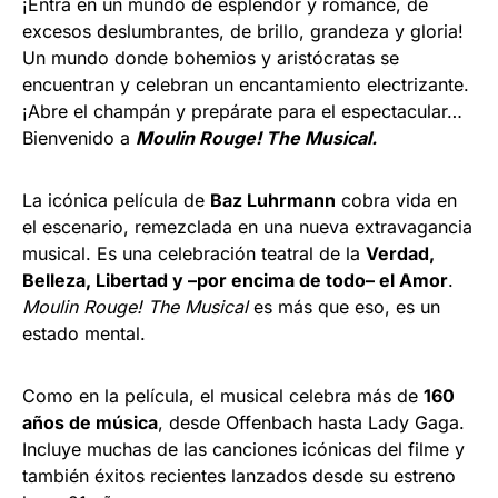
¡Entra en un mundo de esplendor y romance, de
excesos deslumbrantes, de brillo, grandeza y gloria!
Un mundo donde bohemios y aristócratas se
encuentran y celebran un encantamiento electrizante.
¡Abre el champán y prepárate para el espectacular…
Bienvenido a
Moulin Rouge! The Musical.
La icónica película de
Baz Luhrmann
cobra vida en
el escenario, remezclada en una nueva extravagancia
musical. Es una celebración teatral de la
Verdad,
Belleza, Libertad y –por encima de todo– el Amor
.
Moulin Rouge! The Musical
es más que eso, es un
estado mental.
Como en la película, el musical celebra más de
160
años de música
, desde Offenbach hasta Lady Gaga.
Incluye muchas de las canciones icónicas del filme y
también éxitos recientes lanzados desde su estreno