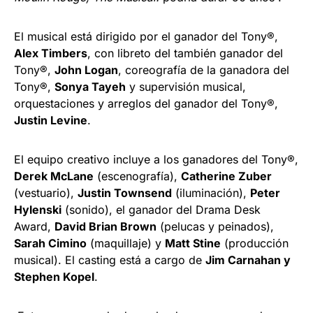
El musical está dirigido por el ganador del Tony®,
Alex Timbers
, con libreto del también ganador del
Tony®,
John Logan
, coreografía de la ganadora del
Tony®,
Sonya Tayeh
y supervisión musical,
orquestaciones y arreglos del ganador del Tony®,
Justin Levine
.
El equipo creativo incluye a los ganadores del Tony®,
Derek McLane
(escenografía),
Catherine Zuber
(vestuario),
Justin Townsend
(iluminación),
Peter
Hylenski
(sonido), el ganador del Drama Desk
Award,
David Brian Brown
(pelucas y peinados),
Sarah Cimino
(maquillaje) y
Matt Stine
(producción
musical). El casting está a cargo de
Jim Carnahan y
Stephen Kopel
.