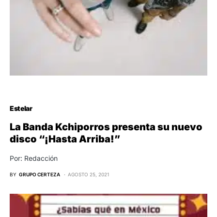
Estelar
La Banda Kchiporros presenta su nuevo
disco “¡Hasta Arriba!”
Por: Redacción
BY
GRUPO CERTEZA
AGOSTO 25, 2021