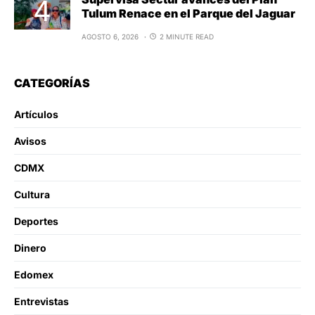
Tulum Renace en el Parque del Jaguar
AGOSTO 6, 2026
2 MINUTE READ
CATEGORÍAS
Artículos
Avisos
CDMX
Cultura
Deportes
Dinero
Edomex
Entrevistas