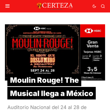
Moulin Rouge! The
Musical llega a México
Auditorio Nacional del 24 al 28 de