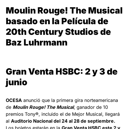
Moulin Rouge! The Musical
basado en la Película de
20th Century Studios de
Baz Luhrmann
Gran Venta HSBC: 2 y 3 de
junio
OCESA
anunció que la primera gira norteamericana
de
Moulin Rouge! The Musical
, ganador de 10
premios Tony®, incluido el de Mejor Musical, llegará
al
Auditorio Nacional del 24 al 28 de septiembre.
Los boletos estarán en la
Gran Venta HSBC este 2 y