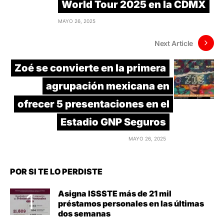
World Tour 2025 en la CDMX
MAYO 26, 2025
Next Article
Zoé se convierte en la primera
agrupación mexicana en
ofrecer 5 presentaciones en el
Estadio GNP Seguros
MAYO 26, 2025
POR SI TE LO PERDISTE
Asigna ISSSTE más de 21 mil
préstamos personales en las últimas
dos semanas