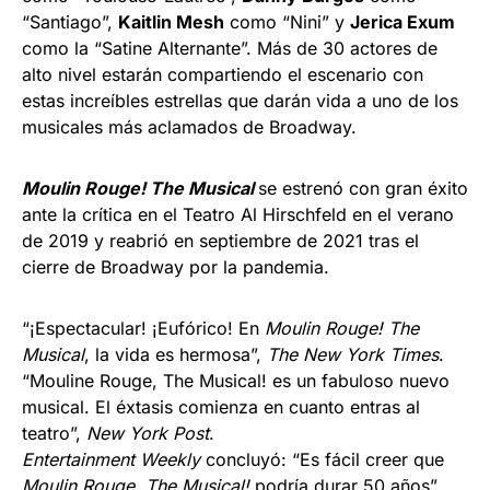
“Santiago”,
Kaitlin Mesh
como “Nini” y
Jerica Exum
como la “Satine Alternante”. Más de 30 actores de
alto nivel estarán compartiendo el escenario con
estas increíbles estrellas que darán vida a uno de los
musicales más aclamados de Broadway.
Moulin Rouge! The Musical
se estrenó con gran éxito
ante la crítica en el Teatro Al Hirschfeld en el verano
de 2019 y reabrió en septiembre de 2021 tras el
cierre de Broadway por la pandemia.
“¡Espectacular! ¡Eufórico! En
Moulin Rouge! The
Musical
, la vida es hermosa”,
The New York Times
.
“Mouline Rouge, The Musical! es un fabuloso nuevo
musical. El éxtasis comienza en cuanto entras al
teatro”,
New York Post
.
Entertainment Weekly
concluyó: “Es fácil creer que
Moulin Rouge, The Musical!
podría durar 50 años”.