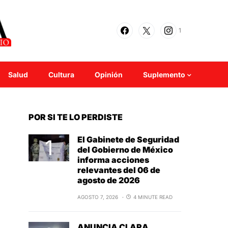
1
Salud
Cultura
Opinión
Suplemento
POR SI TE LO PERDISTE
El Gabinete de Seguridad
del Gobierno de México
informa acciones
relevantes del 06 de
agosto de 2026
AGOSTO 7, 2026
4 MINUTE READ
ANUNCIA CLARA