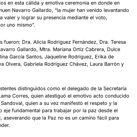
ados en esta cálida y emotiva ceremonia en donde en
unuen Navarro Gallardo, “la mujer han venido levantando
 valer y lograr su presencia mediante el voto,
por uno mismo”.
 fueron: Dra. Alicia Rodríguez Fernández, Dra. Teresa
Navarro Gallardo, Mtra. Mariana Ortíz Cabrera, Dulce
ulina García Santos, Jaqueline Rodríguez, Erika de
a Olvera, Gabriela Rodríguez Chávez, Laura Barrón y
.
stentes distinguidos como el delegado de la Secretaría
Lama Corres, quien atestiguó el emotivo acto conducido
Sandoval, quien a su vez manifestó el respeto y la
 eje fundamental para trabajar por la paz desde el
d, aseverando que la Paz no es un camino fácil para
nder.