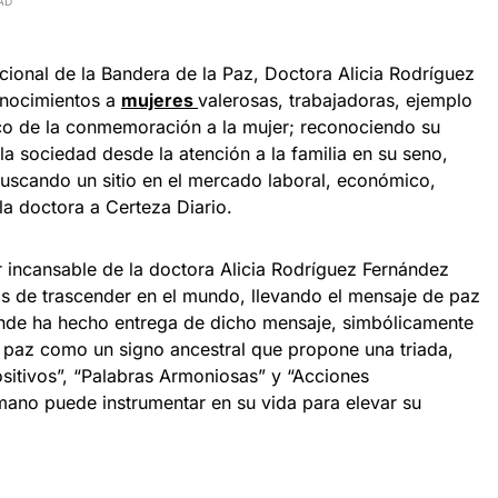
AD
cional de la Bandera de la Paz, Doctora Alicia Rodríguez
onocimientos a
mujeres
valerosas, trabajadoras, ejemplo
rco de la conmemoración a la mujer; reconociendo su
 la sociedad desde la atención a la familia en su seno,
scando un sitio en el mercado laboral, económico,
ó la doctora a Certeza Diario.
r incansable de la doctora Alicia Rodríguez Fernández
ños de trascender en el mundo, llevando el mensaje de paz
donde ha hecho entrega de dicho mensaje, simbólicamente
a paz como un signo ancestral que propone una triada,
sitivos”, “Palabras Armoniosas” y “Acciones
mano puede instrumentar en su vida para elevar su