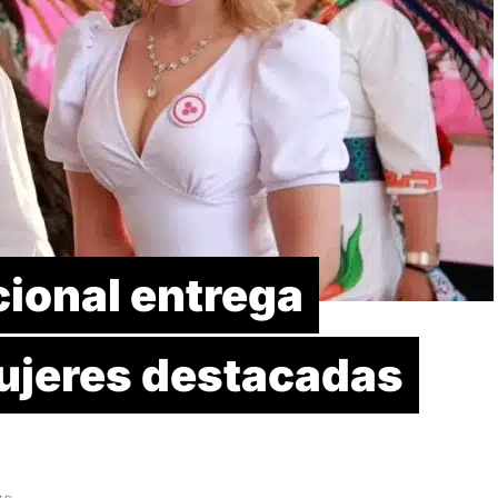
cional entrega
ujeres destacadas