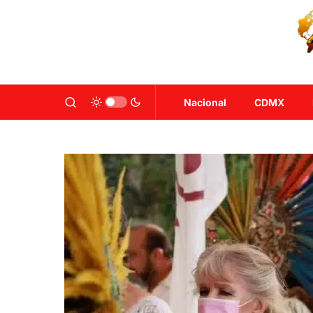
Nacional
CDMX