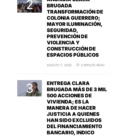
BRUGADA
TRANSFORMACIÓN DE
COLONIA GUERRERO;
MAYOR ILUMINACIÓN,
SEGURIDAD,
PREVENCIÓN DE
VIOLENCIA Y
CONSTRUCCIÓN DE
ESPACIOS PÚBLICOS
AGOSTO 7, 2026
2 MINUTE READ
ENTREGA CLARA
BRUGADA MÁS DE 3 MIL
500 ACCIONES DE
VIVIENDA; ES LA
MANERA DE HACER
JUSTICIA A QUIENES
HAN SIDO EXCLUIDOS
DEL FINANCIAMIENTO
BANCARIO, INDICO