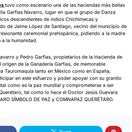
es
tuvo como escenario una de las haciendas más bellas
lia Garfias Navarro, lugar en que el grupo de Danza
ticos descendientes de indios Chichimecas y
o de Jaime López de Santiago, vecino del municipio de
presionante ceremonial prehispánica, pidiendo a la madre
en a la humanidad.
 Navarro y Pedro Garfias, propietarios de la Hacienda de
l origen de la Ganadería Garfias, de memorable
la Tauromaquia tanto en México como en España,
ticipar en este esfuerzo y poder apoyar con su granito
ntal como es la paz mundial y comprometerse a ser
Querétaro, tal como lo hace el Doctor Jesús Guevara
RÉTARO SÍMBOLO DE PAZ y COMNAPAZ QUERÉTARO.
Tweet