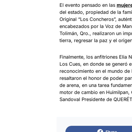
El evento pensado en las
mujer
del estado, propiedad de la fami
Original “Los Concheros”, autén
encabezados por la Voz de Mand
Tolimán, Qro., realizaron un im
tierra, regresar la paz y el orig
Finalmente, los anfitriones Elia
Los Cues, en donde se generó e
reconocimiento en el mundo de 
resaltaron el honor de poder par
de arena, en una tarea fundame
motor de cambio en Huimilpan, 
Sandoval Presidente de QUE
Share