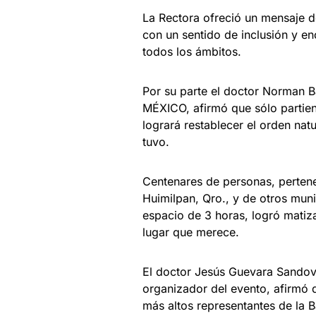
La Rectora ofreció un mensaje d
con un sentido de inclusión y e
todos los ámbitos.
Por su parte el doctor Norman 
MÉXICO, afirmó que sólo partien
logrará restablecer el orden natu
tuvo.
Centenares de personas, pertene
Huimilpan, Qro., y de otros mun
espacio de 3 horas, logró matiza
lugar que merece.
El doctor Jesús Guevara Sand
organizador del evento, afirmó
más altos representantes de la B