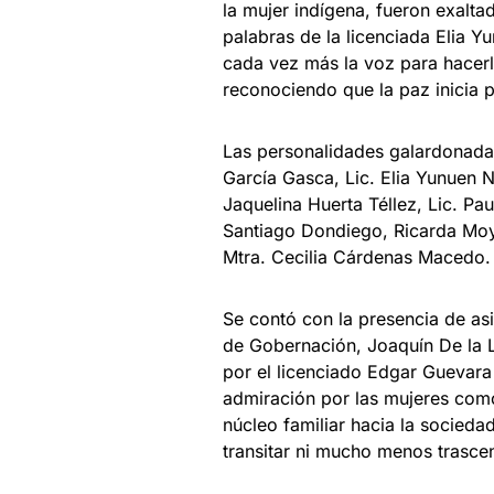
la mujer indígena, fueron exalt
palabras de la licenciada Elia Y
cada vez más la voz para hacerla
reconociendo que la paz inicia 
Las personalidades galardonadas
García Gasca, Lic. Elia Yunuen 
Jaquelina Huerta Téllez, Lic. Pa
Santiago Dondiego, Ricarda Moy
Mtra. Cecilia Cárdenas Macedo
Se contó con la presencia de asi
de Gobernación, Joaquín De la 
por el licenciado Edgar Guevara 
admiración por las mujeres como
núcleo familiar hacia la socieda
transitar ni mucho menos trasce