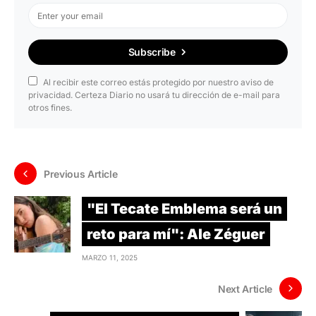
Subscribe
Al recibir este correo estás protegido por nuestro aviso de
privacidad. Certeza Diario no usará tu dirección de e-mail para
otros fines.
Previous Article
"El Tecate Emblema será un
reto para mí": Ale Zéguer
MARZO 11, 2025
Next Article