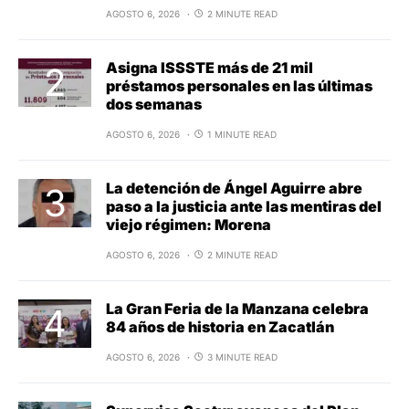
AGOSTO 6, 2026
2 MINUTE READ
Asigna ISSSTE más de 21 mil
préstamos personales en las últimas
dos semanas
AGOSTO 6, 2026
1 MINUTE READ
La detención de Ángel Aguirre abre
paso a la justicia ante las mentiras del
viejo régimen: Morena
AGOSTO 6, 2026
2 MINUTE READ
La Gran Feria de la Manzana celebra
84 años de historia en Zacatlán
AGOSTO 6, 2026
3 MINUTE READ