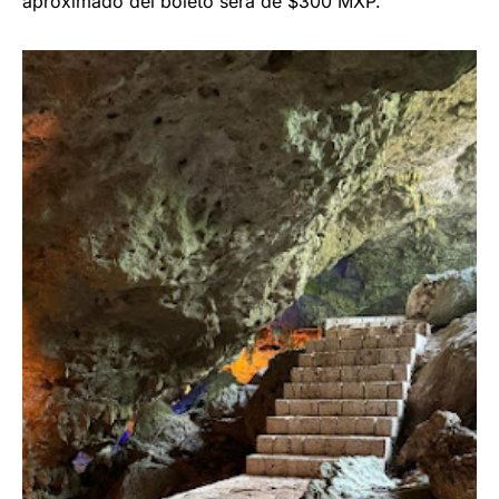
aproximado del boleto será de $300 MXP.