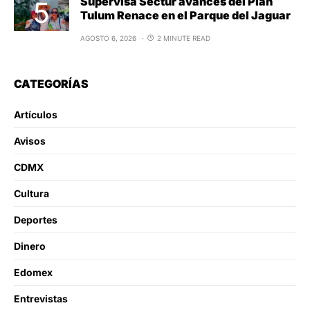
Supervisa Sectur avances del Plan
Tulum Renace en el Parque del Jaguar
AGOSTO 6, 2026
2 MINUTE READ
CATEGORÍAS
Artículos
Avisos
CDMX
Cultura
Deportes
Dinero
Edomex
Entrevistas