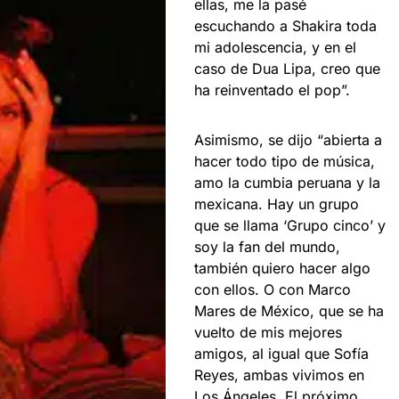
ellas, me la pasé
escuchando a Shakira toda
mi adolescencia, y en el
caso de Dua Lipa, creo que
ha reinventado el pop”.
Asimismo, se dijo “abierta a
hacer todo tipo de música,
amo la cumbia peruana y la
mexicana. Hay un grupo
que se llama ‘Grupo cinco’ y
soy la fan del mundo,
también quiero hacer algo
con ellos. O con Marco
Mares de México, que se ha
vuelto de mis mejores
amigos, al igual que Sofía
Reyes, ambas vivimos en
Los Ángeles. El próximo