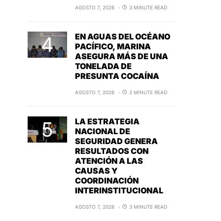
AGOSTO 7, 2026
3 MINUTE READ
EN AGUAS DEL OCÉANO
PACÍFICO, MARINA
ASEGURA MÁS DE UNA
TONELADA DE
PRESUNTA COCAÍNA
AGOSTO 7, 2026
2 MINUTE READ
LA ESTRATEGIA
NACIONAL DE
SEGURIDAD GENERA
RESULTADOS CON
ATENCIÓN A LAS
CAUSAS Y
COORDINACIÓN
INTERINSTITUCIONAL
AGOSTO 7, 2026
3 MINUTE READ