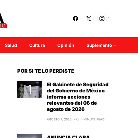
1
Salud
Cultura
Opinión
Suplemento
POR SI TE LO PERDISTE
El Gabinete de Seguridad
del Gobierno de México
informa acciones
relevantes del 06 de
agosto de 2026
AGOSTO 7, 2026
4 MINUTE READ
ANUNCIA CLARA