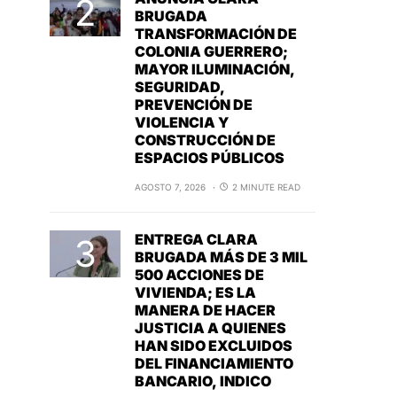
BRUGADA
TRANSFORMACIÓN DE
COLONIA GUERRERO;
MAYOR ILUMINACIÓN,
SEGURIDAD,
PREVENCIÓN DE
VIOLENCIA Y
CONSTRUCCIÓN DE
ESPACIOS PÚBLICOS
AGOSTO 7, 2026
2 MINUTE READ
ENTREGA CLARA
BRUGADA MÁS DE 3 MIL
500 ACCIONES DE
VIVIENDA; ES LA
MANERA DE HACER
JUSTICIA A QUIENES
HAN SIDO EXCLUIDOS
DEL FINANCIAMIENTO
BANCARIO, INDICO