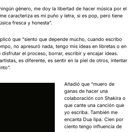
ningún género, me doy la libertad de hacer música por el
e caracteriza es mi puño y letra, si es pop, pero tiene
sica fresca y honesta”.
xplicó que “siento que depende mucho, cuando escribo
mpo, no apresuró nada, tengo mis ideas en libretas o en
disfrutar el proceso, borrar, escribir y encajar ideas.
istas, es diferente, es sentir en la piel de otros, intentar
nto”.
Añadió que “muero de
ganas de hacer una
colaboración con Shakira o
que cante una canción que
yo escriba. También me
encanta Dua lipa. Cien por
ciento tengo influencia de