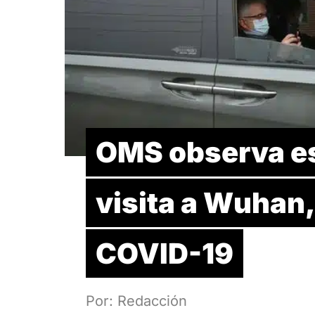
OMS observa es
visita a Wuhan,
COVID-19
Por: Redacción