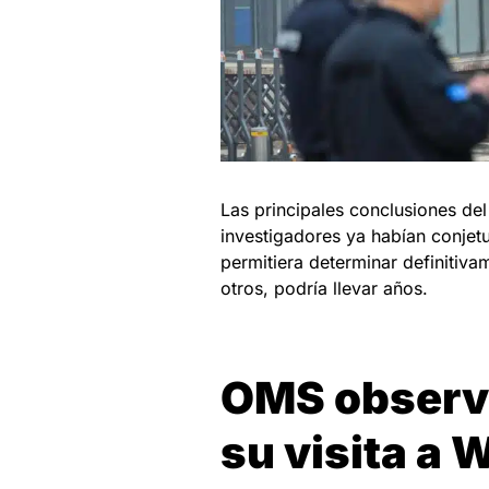
Las principales conclusiones del
investigadores ya habían conjetu
permitiera determinar definitiva
otros, podría llevar años.
OMS observa
su visita a