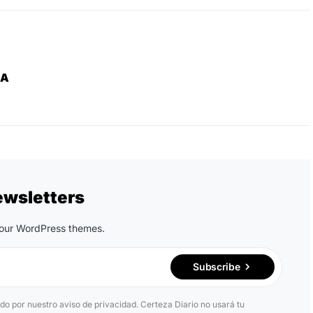
ZA
ewsletters
n our WordPress themes.
Subscribe
ido por nuestro aviso de privacidad. Certeza Diario no usará tu