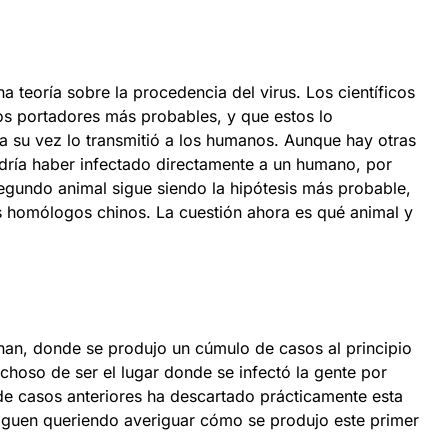
teoría sobre la procedencia del virus. Los científicos
os portadores más probables, y que estos lo
 a su vez lo transmitió a los humanos. Aunque hay otras
dría haber infectado directamente a un humano, por
segundo animal sigue siendo la hipótesis más probable,
 homólogos chinos. La cuestión ahora es qué animal y
an, donde se produjo un cúmulo de casos al principio
echoso de ser el lugar donde se infectó la gente por
de casos anteriores ha descartado prácticamente esta
 siguen queriendo averiguar cómo se produjo este primer