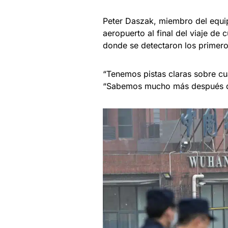
Peter Daszak, miembro del equipo
aeropuerto al final del viaje de
donde se detectaron los primer
“Tenemos pistas claras sobre cuá
“Sabemos mucho más después del