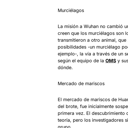
Murciélagos
La misión a Wuhan no cambió una 
creen que los murciélagos son l
transmitieron a otro animal, que
posibilidades -un murciélago po
ejemplo-, la vía a través de un 
según el equipo de la
OMS
y sus
dónde.
Mercado de mariscos
El mercado de mariscos de Huan
del brote, fue inicialmente sosp
primera vez. El descubrimiento 
teoría, pero los investigadores
grupo.