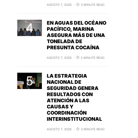
AGOSTO 7, 2026
3 MINUTE READ
EN AGUAS DEL OCÉANO
PACÍFICO, MARINA
ASEGURA MÁS DE UNA
TONELADA DE
PRESUNTA COCAÍNA
AGOSTO 7, 2026
2 MINUTE READ
LA ESTRATEGIA
NACIONAL DE
SEGURIDAD GENERA
RESULTADOS CON
ATENCIÓN A LAS
CAUSAS Y
COORDINACIÓN
INTERINSTITUCIONAL
AGOSTO 7, 2026
3 MINUTE READ