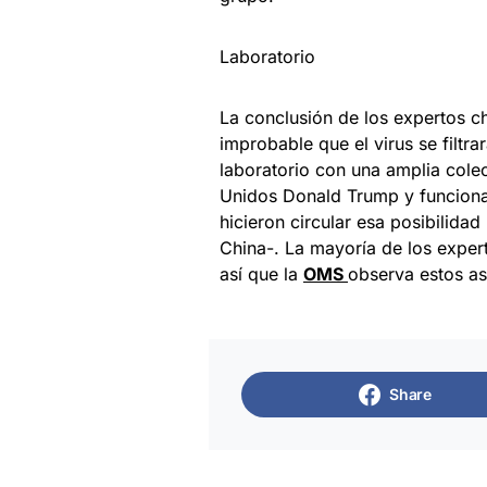
Laboratorio
La conclusión de los expertos c
improbable que el virus se filtra
laboratorio con una amplia cole
Unidos Donald Trump y funcionar
hicieron circular esa posibilida
China-. La mayoría de los exper
así que la
OMS
observa estos as
Share