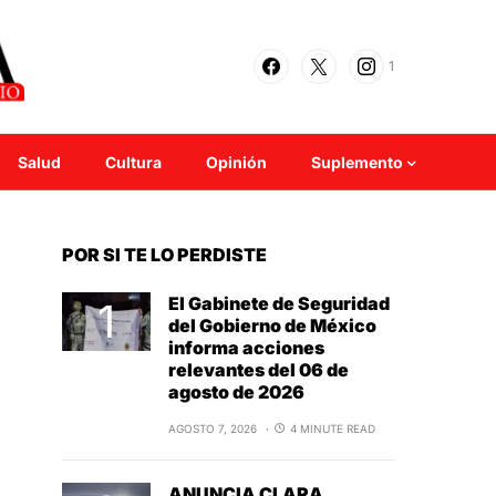
1
Salud
Cultura
Opinión
Suplemento
POR SI TE LO PERDISTE
El Gabinete de Seguridad
del Gobierno de México
informa acciones
relevantes del 06 de
agosto de 2026
AGOSTO 7, 2026
4 MINUTE READ
ANUNCIA CLARA