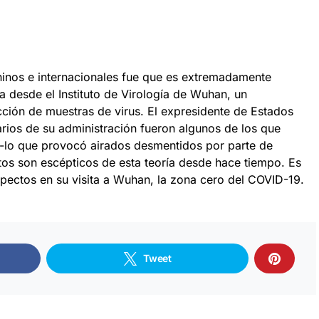
hinos e internacionales fue que es extremadamente
ra desde el Instituto de Virología de Wuhan, un
cción de muestras de virus. El expresidente de Estados
ios de su administración fueron algunos de los que
d -lo que provocó airados desmentidos por parte de
tos son escépticos de esta teoría desde hace tiempo. Es
pectos en su visita a Wuhan, la zona cero del COVID-19.
Tweet