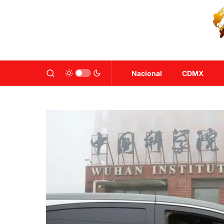
Nacional
CDMX