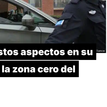
tos aspectos en su
 la zona cero del