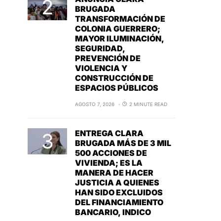
BRUGADA
TRANSFORMACIÓN DE
COLONIA GUERRERO;
MAYOR ILUMINACIÓN,
SEGURIDAD,
PREVENCIÓN DE
VIOLENCIA Y
CONSTRUCCIÓN DE
ESPACIOS PÚBLICOS
AGOSTO 7, 2026
2 MINUTE READ
ENTREGA CLARA
BRUGADA MÁS DE 3 MIL
500 ACCIONES DE
VIVIENDA; ES LA
MANERA DE HACER
JUSTICIA A QUIENES
HAN SIDO EXCLUIDOS
DEL FINANCIAMIENTO
BANCARIO, INDICO