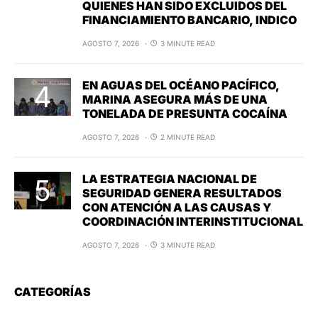
QUIENES HAN SIDO EXCLUIDOS DEL
FINANCIAMIENTO BANCARIO, INDICO
AGOSTO 7, 2026
3 MINUTE READ
EN AGUAS DEL OCÉANO PACÍFICO,
MARINA ASEGURA MÁS DE UNA
TONELADA DE PRESUNTA COCAÍNA
AGOSTO 7, 2026
2 MINUTE READ
LA ESTRATEGIA NACIONAL DE
SEGURIDAD GENERA RESULTADOS
CON ATENCIÓN A LAS CAUSAS Y
COORDINACIÓN INTERINSTITUCIONAL
AGOSTO 7, 2026
3 MINUTE READ
CATEGORÍAS