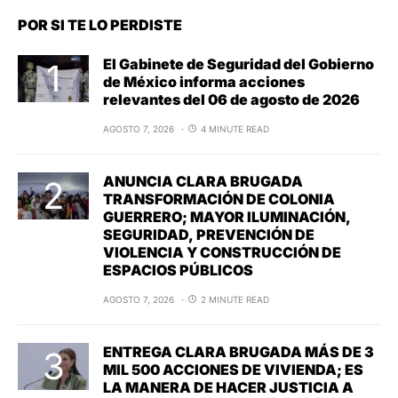
POR SI TE LO PERDISTE
El Gabinete de Seguridad del Gobierno
de México informa acciones
relevantes del 06 de agosto de 2026
AGOSTO 7, 2026
4 MINUTE READ
ANUNCIA CLARA BRUGADA
TRANSFORMACIÓN DE COLONIA
GUERRERO; MAYOR ILUMINACIÓN,
SEGURIDAD, PREVENCIÓN DE
VIOLENCIA Y CONSTRUCCIÓN DE
ESPACIOS PÚBLICOS
AGOSTO 7, 2026
2 MINUTE READ
ENTREGA CLARA BRUGADA MÁS DE 3
MIL 500 ACCIONES DE VIVIENDA; ES
LA MANERA DE HACER JUSTICIA A