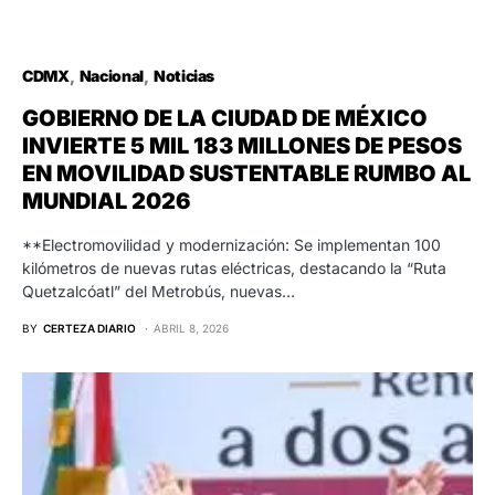
CDMX
Nacional
Noticias
GOBIERNO DE LA CIUDAD DE MÉXICO
INVIERTE 5 MIL 183 MILLONES DE PESOS
EN MOVILIDAD SUSTENTABLE RUMBO AL
MUNDIAL 2026
**Electromovilidad y modernización: Se implementan 100
kilómetros de nuevas rutas eléctricas, destacando la “Ruta
Quetzalcóatl” del Metrobús, nuevas…
BY
CERTEZA DIARIO
ABRIL 8, 2026