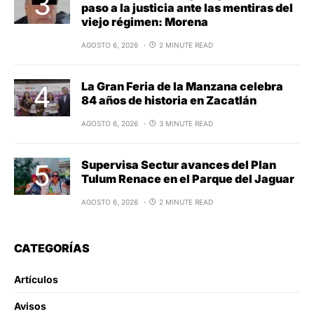
paso a la justicia ante las mentiras del
viejo régimen: Morena
AGOSTO 6, 2026
2 MINUTE READ
La Gran Feria de la Manzana celebra
84 años de historia en Zacatlán
AGOSTO 6, 2026
3 MINUTE READ
Supervisa Sectur avances del Plan
Tulum Renace en el Parque del Jaguar
AGOSTO 6, 2026
2 MINUTE READ
CATEGORÍAS
Artículos
Avisos