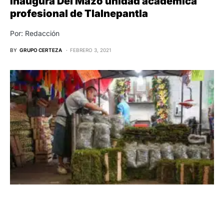
Inaugura Del Mazo unidad académica
profesional de Tlalnepantla
Por: Redacción
BY
GRUPO CERTEZA
FEBRERO 3, 2021