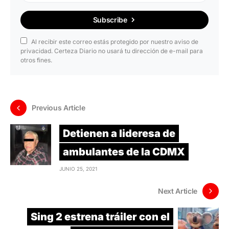
Subscribe
Al recibir este correo estás protegido por nuestro aviso de
privacidad. Certeza Diario no usará tu dirección de e-mail para
otros fines.
Previous Article
Detienen a lideresa de
ambulantes de la CDMX
JUNIO 25, 2021
Next Article
Sing 2 estrena tráiler con el