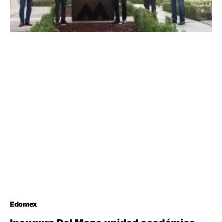
Edomex