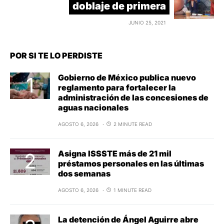
doblaje de primera
JUNIO 25, 2021
POR SI TE LO PERDISTE
Gobierno de México publica nuevo
reglamento para fortalecer la
administración de las concesiones de
aguas nacionales
AGOSTO 6, 2026
2 MINUTE READ
Asigna ISSSTE más de 21 mil
préstamos personales en las últimas
dos semanas
AGOSTO 6, 2026
1 MINUTE READ
La detención de Ángel Aguirre abre