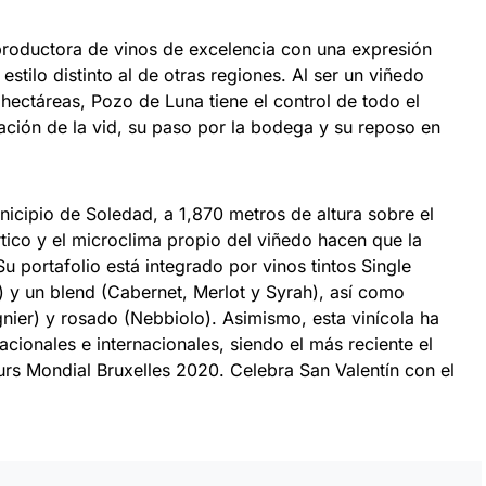
oductora de vinos de excelencia con una expresión
stilo distinto al de otras regiones. Al ser un viñedo
ectáreas, Pozo de Luna tiene el control de todo el
ación de la vid, su paso por la bodega y su reposo en
icipio de Soledad, a 1,870 metros de altura sobre el
rtico y el microclima propio del viñedo hacen que la
u portafolio está integrado por vinos tintos Single
) y un blend (Cabernet, Merlot y Syrah), así como
nier) y rosado (Nebbiolo). Asimismo, esta vinícola ha
ionales e internacionales, siendo el más reciente el
s Mondial Bruxelles 2020. Celebra San Valentín con el