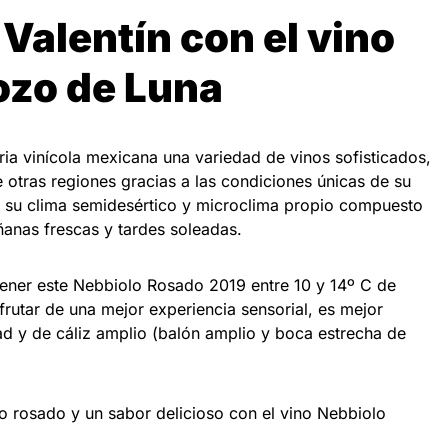
Valentín con el vino
ozo de Luna
ria vinícola mexicana una variedad de vinos sofisticados,
 otras regiones gracias a las condiciones únicas de su
por su clima semidesértico y microclima propio compuesto
anas frescas y tardes soleadas.
ner este Nebbiolo Rosado 2019 entre 10 y 14º C de
rutar de una mejor experiencia sensorial, es mejor
idad y de cáliz amplio (balón amplio y boca estrecha de
do rosado y un sabor delicioso con el vino Nebbiolo