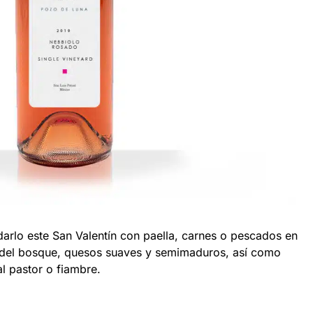
rlo este San Valentín con paella, carnes o pescados en
 del bosque, quesos suaves y semimaduros, así como
al pastor o fiambre.