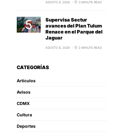
AGOSTO 6, 2026
3 MINUTE READ
Supervisa Sectur
avances del Plan Tulum
Renace en el Parque del
Jaguar
AGOSTO 6, 2026
2 MINUTE READ
CATEGORÍAS
Artículos
Avisos
CDMX
Cultura
Deportes