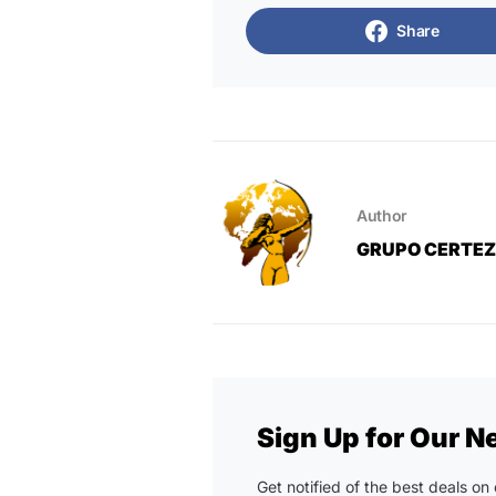
Share
Author
GRUPO CERTE
Sign Up for Our N
Get notified of the best deals o