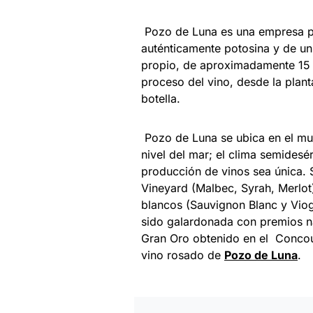
Pozo de Luna es una empresa pr
auténticamente potosina y de un e
propio, de aproximadamente 15 h
proceso del vino, desde la plant
botella.
Pozo de Luna se ubica en el mun
nivel del mar; el clima semidesé
producción de vinos sea única. S
Vineyard (Malbec, Syrah, Merlot
blancos (Sauvignon Blanc y Viog
sido galardonada con premios nac
Gran Oro obtenido en el Concour
vino rosado de
Pozo de Luna
.