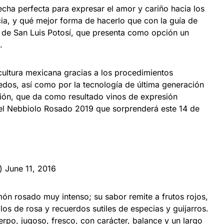
fecha perfecta para expresar el amor y cariño hacia los
cia, y qué mejor forma de hacerlo que con la guía de
e de San Luis Potosí, que presenta como opción un
.
cultura mexicana gracias a los procedimientos
ñedos, así como por la tecnología de última generación
ción, que da como resultado vinos de expresión
el Nebbiolo Rosado 2019 que sorprenderá este 14 de
a)
June 11, 2016
món rosado muy intenso; su sabor remite a frutos rojos,
os de rosa y recuerdos sutiles de especias y guijarros.
rpo, jugoso, fresco, con carácter, balance y un largo