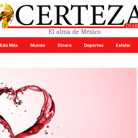
Edo Méx
Mundo
Dinero
Deportes
Estelar