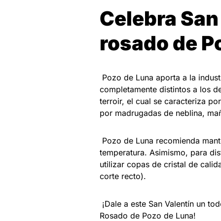
Celebra San 
rosado de P
Pozo de Luna aporta a la indust
completamente distintos a los de
terroir, el cual se caracteriza 
por madrugadas de neblina, mañ
Pozo de Luna recomienda mante
temperatura. Asimismo, para disf
utilizar copas de cristal de cal
corte recto).
¡Dale a este San Valentín un to
Rosado de Pozo de Luna!