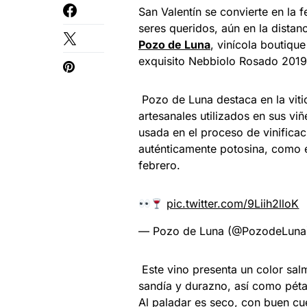
San Valentín se convierte en la 
seres queridos, aún en la distan
Pozo de Luna
, vinícola boutiqu
exquisito Nebbiolo Rosado 2019
Pozo de Luna destaca en la viti
artesanales utilizados en sus vi
usada en el proceso de vinifica
auténticamente potosina, como 
febrero.
pic.twitter.com/9Liih2lloK
— Pozo de Luna (@PozodeLun
Este vino presenta un color sal
sandía y durazno, así como pétal
Al paladar es seco, con buen cue