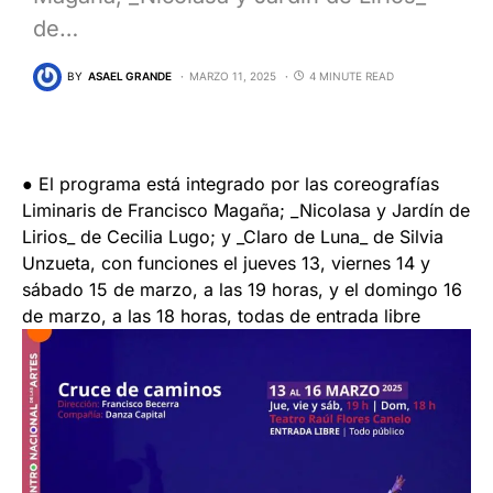
de…
BY
ASAEL GRANDE
MARZO 11, 2025
4 MINUTE READ
● El programa está integrado por las coreografías
Liminaris de Francisco Magaña; _Nicolasa y Jardín de
Lirios_ de Cecilia Lugo; y _Claro de Luna_ de Silvia
Unzueta, con funciones el jueves 13, viernes 14 y
sábado 15 de marzo, a las 19 horas, y el domingo 16
de marzo, a las 18 horas, todas de entrada libre