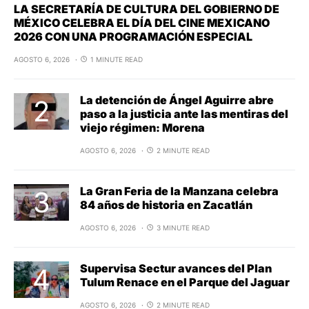
LA SECRETARÍA DE CULTURA DEL GOBIERNO DE
MÉXICO CELEBRA EL DÍA DEL CINE MEXICANO
2026 CON UNA PROGRAMACIÓN ESPECIAL
AGOSTO 6, 2026
1 MINUTE READ
La detención de Ángel Aguirre abre
paso a la justicia ante las mentiras del
viejo régimen: Morena
AGOSTO 6, 2026
2 MINUTE READ
La Gran Feria de la Manzana celebra
84 años de historia en Zacatlán
AGOSTO 6, 2026
3 MINUTE READ
Supervisa Sectur avances del Plan
Tulum Renace en el Parque del Jaguar
AGOSTO 6, 2026
2 MINUTE READ