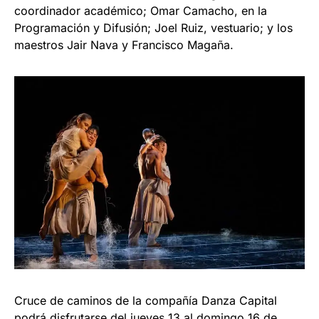
coordinador académico; Omar Camacho, en la
Programación y Difusión; Joel Ruiz, vestuario; y los
maestros Jair Nava y Francisco Magaña.
Cruce de caminos de la compañía Danza Capital
podrá disfrutarse del jueves 13 al domingo 16 de