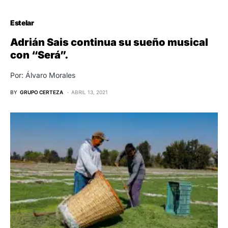
Estelar
Adrián Sais continua su sueño musical
con “Será”.
Por: Álvaro Morales
BY
GRUPO CERTEZA
ABRIL 13, 2021