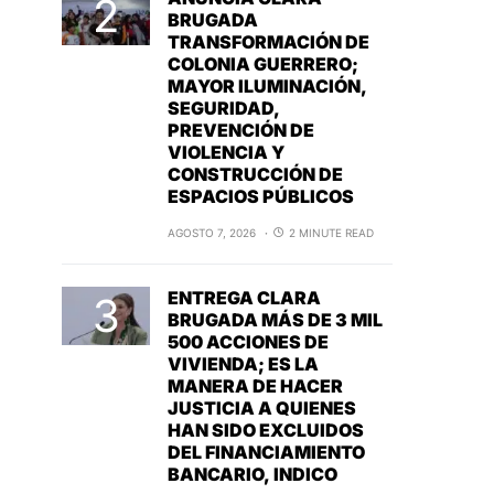
BRUGADA
TRANSFORMACIÓN DE
COLONIA GUERRERO;
MAYOR ILUMINACIÓN,
SEGURIDAD,
PREVENCIÓN DE
VIOLENCIA Y
CONSTRUCCIÓN DE
ESPACIOS PÚBLICOS
AGOSTO 7, 2026
2 MINUTE READ
ENTREGA CLARA
BRUGADA MÁS DE 3 MIL
500 ACCIONES DE
VIVIENDA; ES LA
MANERA DE HACER
JUSTICIA A QUIENES
HAN SIDO EXCLUIDOS
DEL FINANCIAMIENTO
BANCARIO, INDICO