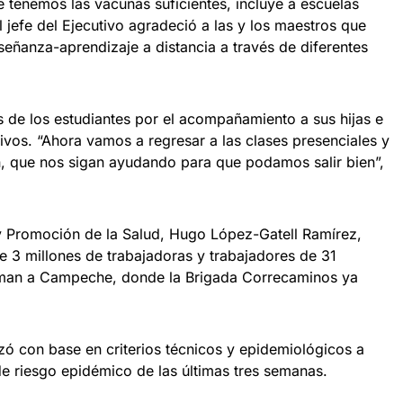
tenemos las vacunas suficientes, incluye a escuelas
l jefe del Ejecutivo agradeció a las y los maestros que
eñanza-aprendizaje a distancia a través de diferentes
 de los estudiantes por el acompañamiento a sus hijas e
tivos. “Ahora vamos a regresar a las clases presenciales y
ón, que nos sigan ayudando para que podamos salir bien”,
y Promoción de la Salud, Hugo López-Gatell Ramírez,
e 3 millones de trabajadoras y trabajadores de 31
uman a Campeche, donde la Brigada Correcaminos ya
izó con base en criterios técnicos y epidemiológicos a
de riesgo epidémico de las últimas tres semanas.