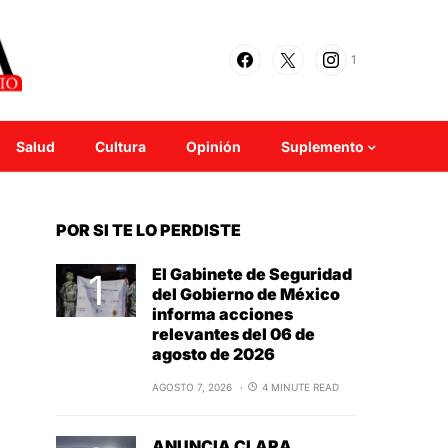
1
Salud
Cultura
Opinión
Suplemento
POR SI TE LO PERDISTE
El Gabinete de Seguridad
del Gobierno de México
informa acciones
relevantes del 06 de
agosto de 2026
AGOSTO 7, 2026
4 MINUTE READ
ANUNCIA CLARA