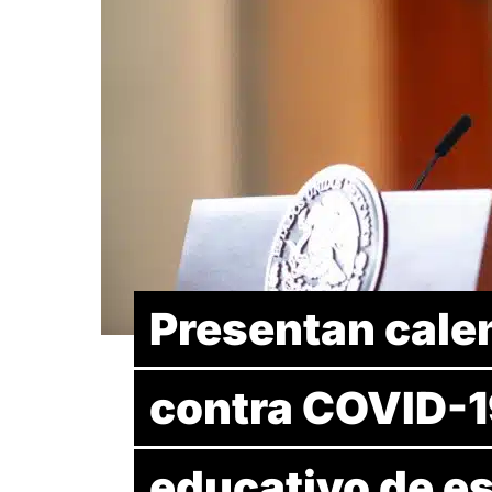
Presentan cale
contra COVID-1
educativo de es