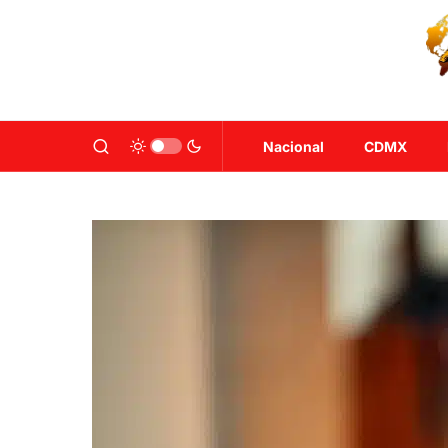
Nacional
CDMX