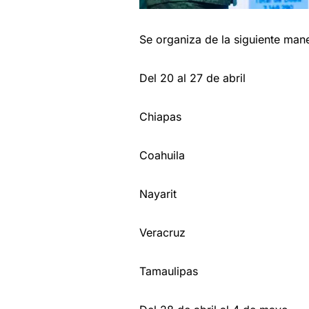
Se organiza de la siguiente man
Del 20 al 27 de abril
Chiapas
Coahuila
Nayarit
Veracruz
Tamaulipas