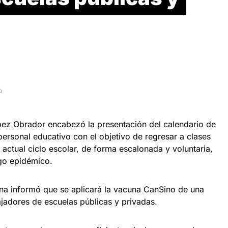
D
pez Obrador encabezó la presentación del calendario de
ersonal educativo con el objetivo de regresar a clases
l actual ciclo escolar, de forma escalonada y voluntaria,
go epidémico.
na informó que se aplicará la vacuna CanSino de una
ajadores de escuelas públicas y privadas.