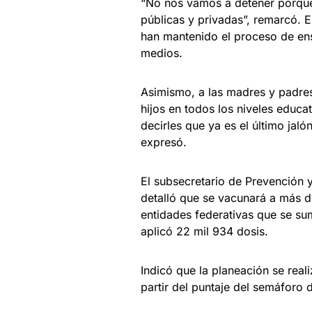
“No nos vamos a detener porque 
públicas y privadas”, remarcó. E
han mantenido el proceso de ens
medios.
Asimismo, a las madres y padres
hijos en todos los niveles educa
decirles que ya es el último jal
expresó.
El subsecretario de Prevención 
detalló que se vacunará a más d
entidades federativas que se s
aplicó 22 mil 934 dosis.
Indicó que la planeación se real
partir del puntaje del semáforo 