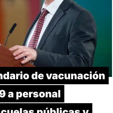
ndario de vacunación
9 a personal
cuelas públicas y