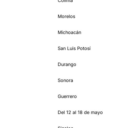
Colima
Morelos
Michoacán
San Luis Potosí
Durango
Sonora
Guerrero
Del 12 al 18 de mayo