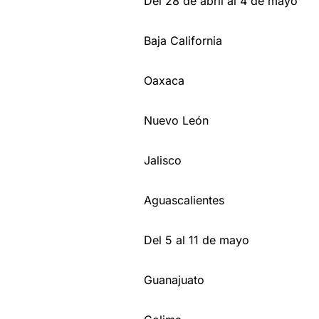
Del 28 de abril al 4 de mayo
Baja California
Oaxaca
Nuevo León
Jalisco
Aguascalientes
Del 5 al 11 de mayo
Guanajuato