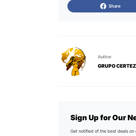
Share
Author
GRUPO CERTE
Sign Up for Our N
Get notified of the best deals o