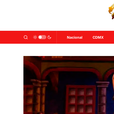
Nacional
CDMX