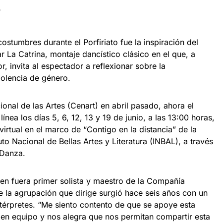
D
ostumbres durante el Porfiriato fue la inspiración del
 La Catrina, montaje dancístico clásico en el que, a
, invita al espectador a reflexionar sobre la
violencia de género.
ional de las Artes (Cenart) en abril pasado, ahora el
ínea los días 5, 6, 12, 13 y 19 de junio, a las 13:00 horas,
rtual en el marco de “Contigo en la distancia” de la
tuto Nacional de Bellas Artes y Literatura (INBAL), a través
 Danza.
ien fuera primer solista y maestro de la Compañía
la agrupación que dirige surgió hace seis años con un
térpretes. “Me siento contento de que se apoye esta
 en equipo y nos alegra que nos permitan compartir esta