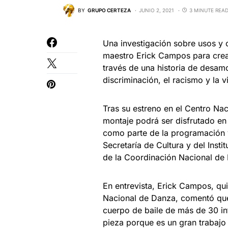
BY
GRUPO CERTEZA
JUNIO 2, 2021
3 MINUTE REA
Una investigación sobre usos y c
maestro Erick Campos para crear
través de una historia de desamor
discriminación, el racismo y la 
Tras su estreno en el Centro Nac
montaje podrá ser disfrutado en l
como parte de la programación vi
Secretaría de Cultura y del Insti
de la Coordinación Nacional de
En entrevista, Erick Campos, qu
Nacional de Danza, comentó que 
cuerpo de baile de más de 30 in
pieza porque es un gran trabajo