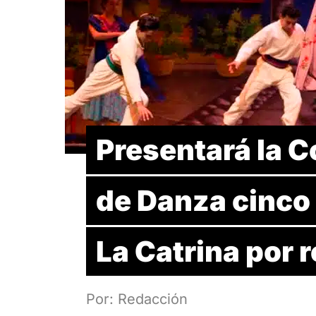
Presentará la 
de Danza cinco 
La Catrina por 
Por: Redacción