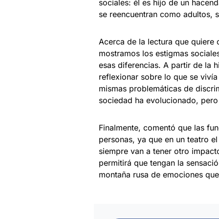
sociales: él es hijo de un hacen
se reencuentran como adultos, so
Acerca de la lectura que quiere 
mostramos los estigmas sociales
esas diferencias. A partir de la 
reflexionar sobre lo que se viví
mismas problemáticas de discrim
sociedad ha evolucionado, pero
Finalmente, comentó que las func
personas, ya que en un teatro el
siempre van a tener otro impacto
permitirá que tengan la sensación
montaña rusa de emociones que 