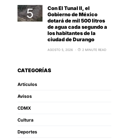
Con El Tunal II, el
Gobierno de México
dotará de mil 500 litros
de agua cada segundo a
los habitantes de la
ciudad de Durango
AGOSTO 5, 2026
2 MINUTE READ
CATEGORÍAS
Artículos
Avisos
CDMX
Cultura
Deportes