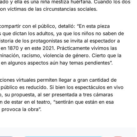
dado y ella es una niña mestiza huérfana. Cuando los dos
n víctimas de las circunstancias sociales.
compartir con el público, detalló: “En esta pieza
 que dictan los adultos, ya que los niños no saben de
historia de los protagonistas se invita al espectador a
a en 1870 y en este 2021. Prácticamente vivimos las
inación, racismo, violencia de género. Cierto que la
 en algunos aspectos aún hay temas pendientes”.
iones virtuales permiten llegar a gran cantidad de
 público es reducido. Si bien los espectáculos en vivo
, su propuesta, al ser presentada a tres cámaras
 de estar en el teatro, “sentirán que están en esa
provoca la obra”.