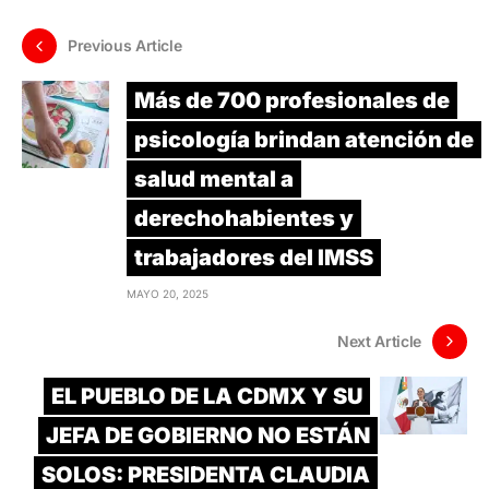
Previous Article
Más de 700 profesionales de
psicología brindan atención de
salud mental a
derechohabientes y
trabajadores del IMSS
MAYO 20, 2025
Next Article
EL PUEBLO DE LA CDMX Y SU
JEFA DE GOBIERNO NO ESTÁN
SOLOS: PRESIDENTA CLAUDIA