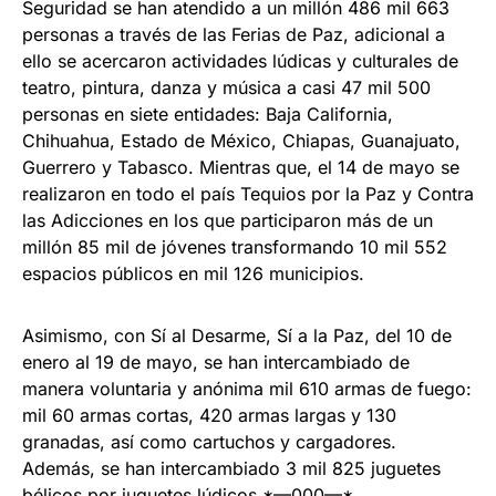
Seguridad se han atendido a un millón 486 mil 663
personas a través de las Ferias de Paz, adicional a
ello se acercaron actividades lúdicas y culturales de
teatro, pintura, danza y música a casi 47 mil 500
personas en siete entidades: Baja California,
Chihuahua, Estado de México, Chiapas, Guanajuato,
Guerrero y Tabasco. Mientras que, el 14 de mayo se
realizaron en todo el país Tequios por la Paz y Contra
las Adicciones en los que participaron más de un
millón 85 mil de jóvenes transformando 10 mil 552
espacios públicos en mil 126 municipios.
Asimismo, con Sí al Desarme, Sí a la Paz, del 10 de
enero al 19 de mayo, se han intercambiado de
manera voluntaria y anónima mil 610 armas de fuego:
mil 60 armas cortas, 420 armas largas y 130
granadas, así como cartuchos y cargadores.
Además, se han intercambiado 3 mil 825 juguetes
bélicos por juguetes lúdicos.*—000—*