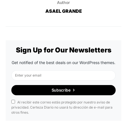
Author
ASAEL GRANDE
Sign Up for Our Newsletters
Get notified of the best deals on our WordPress themes.
Subscribe
Al recibir este correo estás protegido por nuestro aviso de
privacidad. Certeza Diario no usará tu dirección de e-mail para
otros fines.