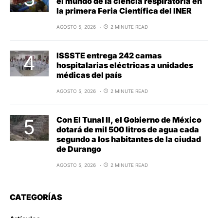
el mundo de la ciencia respiratoria en
la primera Feria Científica del INER
AGOSTO 5, 2026
2 MINUTE READ
ISSSTE entrega 242 camas
hospitalarias eléctricas a unidades
médicas del país
AGOSTO 5, 2026
2 MINUTE READ
Con El Tunal II, el Gobierno de México
dotará de mil 500 litros de agua cada
segundo a los habitantes de la ciudad
de Durango
AGOSTO 5, 2026
2 MINUTE READ
CATEGORÍAS