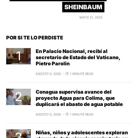
SHEINBAUM
MAYO 21, 2025
POR SI TE LO PERDISTE
En Palacio Nacional, recibí al
secretario de Estado del Vaticano,
Pietro Parolin
AGOSTO 5, 2026
1 MINUTE READ
Conagua supervisa avance del
proyecto Agua para Colima, que
duplicará el abasto de agua potable
AGOSTO 5, 2026
1 MINUTE READ
Niñas, niños y adolescentes exploran