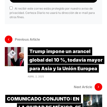
Al recibir este correo estás protegido por nuestro aviso de
privacidad. Certeza Diario no usará tu dirección de e-mail para
otros fines.
Previous Article
Trump impone un arancel
global del 10 %, todavía mayor
para Asia y la Unión Europea
ABRIL 2, 2025
Next Article
COMUNICADO CONJUNTO: EN