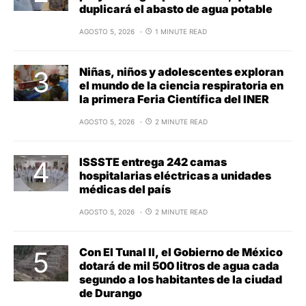
duplicará el abasto de agua potable
AGOSTO 5, 2026
1 MINUTE READ
Niñas, niños y adolescentes exploran
el mundo de la ciencia respiratoria en
la primera Feria Científica del INER
AGOSTO 5, 2026
2 MINUTE READ
ISSSTE entrega 242 camas
hospitalarias eléctricas a unidades
médicas del país
AGOSTO 5, 2026
2 MINUTE READ
Con El Tunal II, el Gobierno de México
dotará de mil 500 litros de agua cada
segundo a los habitantes de la ciudad
de Durango