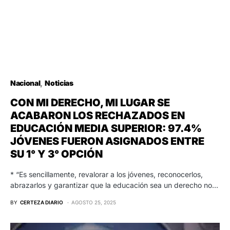
Nacional
Noticias
CON MI DERECHO, MI LUGAR SE
ACABARON LOS RECHAZADOS EN
EDUCACIÓN MEDIA SUPERIOR: 97.4%
JÓVENES FUERON ASIGNADOS ENTRE
SU 1° Y 3° OPCIÓN
* “Es sencillamente, revalorar a los jóvenes, reconocerlos,
abrazarlos y garantizar que la educación sea un derecho no…
BY
CERTEZA DIARIO
AGOSTO 25, 2025