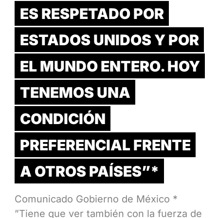
ES RESPETADO POR
ESTADOS UNIDOS Y POR
EL MUNDO ENTERO. HOY
TENEMOS UNA
CONDICIÓN
PREFERENCIAL FRENTE
A OTROS PAÍSES”*
Comunicado Gobierno de México *
”Tiene que ver también con la fuerza de