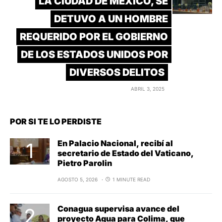
LA CIUDAD DE MÉXICO, SE
DETUVO A UN HOMBRE
REQUERIDO POR EL GOBIERNO
DE LOS ESTADOS UNIDOS POR
DIVERSOS DELITOS
ABRIL 3, 2025
POR SI TE LO PERDISTE
En Palacio Nacional, recibí al
secretario de Estado del Vaticano,
Pietro Parolin
AGOSTO 5, 2026
1 MINUTE READ
Conagua supervisa avance del
proyecto Agua para Colima, que