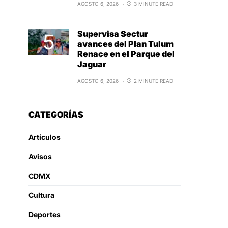
AGOSTO 6, 2026
3 MINUTE READ
Supervisa Sectur
avances del Plan Tulum
Renace en el Parque del
Jaguar
AGOSTO 6, 2026
2 MINUTE READ
CATEGORÍAS
Artículos
Avisos
CDMX
Cultura
Deportes