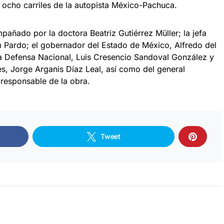
ocho carriles de la autopista México-Pachuca.
mpañado por la doctora Beatriz Gutiérrez Müller; la jefa
 Pardo; el gobernador del Estado de México, Alfredo del
a Defensa Nacional, Luis Cresencio Sandoval González y
, Jorge Arganis Díaz Leal, así como del general
 responsable de la obra.
Tweet