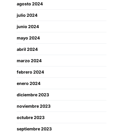
agosto 2024
julio 2024
junio 2024
mayo 2024
abril 2024
marzo 2024
febrero 2024
enero 2024
diciembre 2023
noviembre 2023
octubre 2023
septiembre 2023