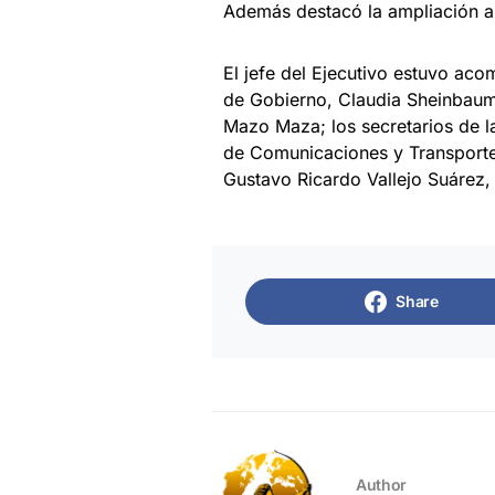
Además destacó la ampliación a 
El jefe del Ejecutivo estuvo aco
de Gobierno, Claudia Sheinbaum
Mazo Maza; los secretarios de l
de Comunicaciones y Transportes
Gustavo Ricardo Vallejo Suárez,
Share
Author