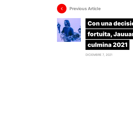
Previous Article
Con una decisi
fortuita, Jauua
culmina 2021
DICIEMBRE 7, 2021