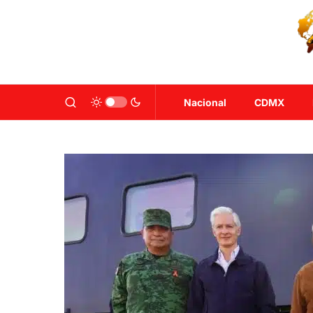
Nacional
CDMX