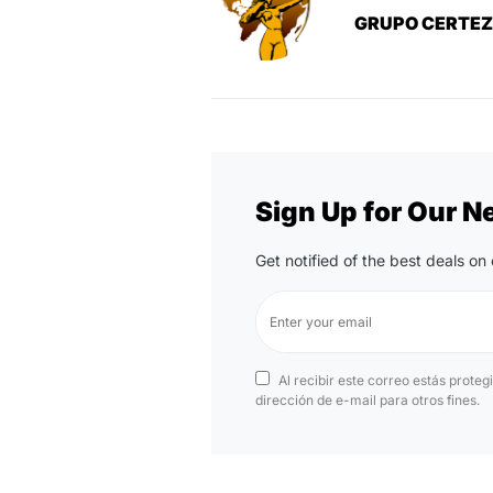
GRUPO CERTE
Sign Up for Our N
Get notified of the best deals o
Al recibir este correo estás proteg
dirección de e-mail para otros fines.