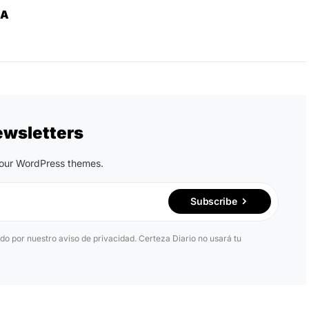
ZA
ewsletters
n our WordPress themes.
Subscribe
ido por nuestro aviso de privacidad. Certeza Diario no usará tu