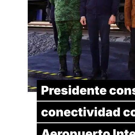
Presidente cons
conectividad c
Aeropuerto Int