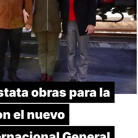
tata obras para la
on el nuevo
ernacional General