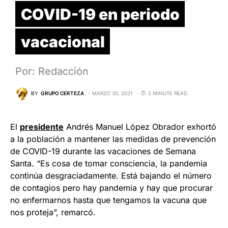
COVID-19 en periodo
vacacional
Por: Redacción
BY
GRUPO CERTEZA
MARZO 30, 2021
2 MINUTE READ
El
presidente
Andrés Manuel López Obrador exhortó
a la población a mantener las medidas de prevención
de COVID-19 durante las vacaciones de Semana
Santa. “Es cosa de tomar consciencia, la pandemia
continúa desgraciadamente. Está bajando el número
de contagios pero hay pandemia y hay que procurar
no enfermarnos hasta que tengamos la vacuna que
nos proteja”, remarcó.