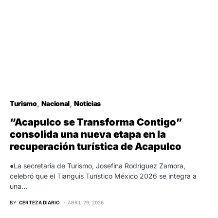
Turismo
Nacional
Noticias
“Acapulco se Transforma Contigo”
consolida una nueva etapa en la
recuperación turística de Acapulco
●La secretaria de Turismo, Josefina Rodríguez Zamora,
celebró que el Tianguis Turístico México 2026 se integra a
una…
BY
CERTEZA DIARIO
ABRIL 29, 2026