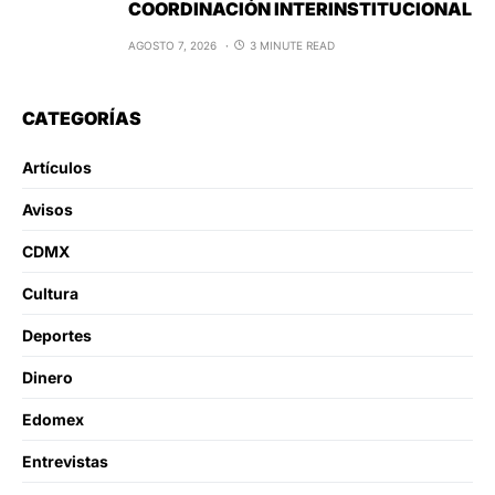
COORDINACIÓN INTERINSTITUCIONAL
AGOSTO 7, 2026
3 MINUTE READ
CATEGORÍAS
Artículos
Avisos
CDMX
Cultura
Deportes
Dinero
Edomex
Entrevistas