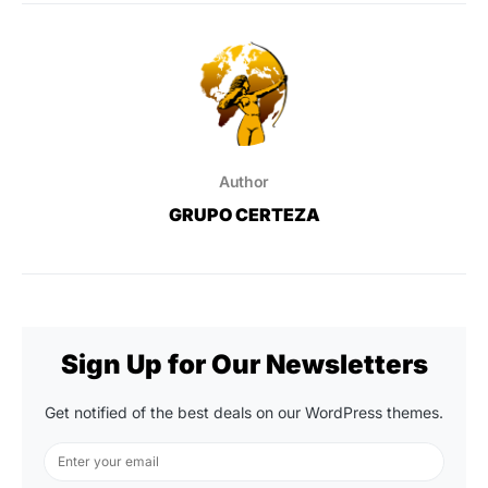
Author
GRUPO CERTEZA
Sign Up for Our Newsletters
Get notified of the best deals on our WordPress themes.