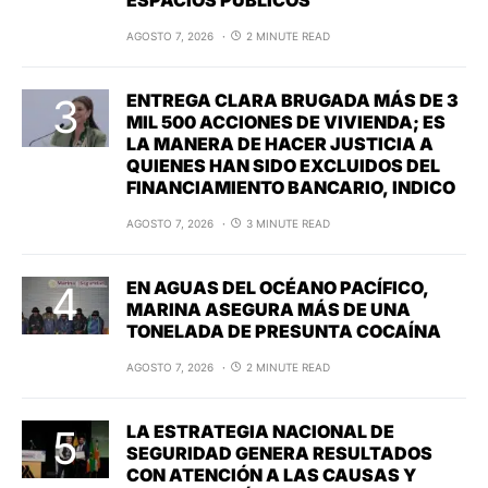
AGOSTO 7, 2026
2 MINUTE READ
ENTREGA CLARA BRUGADA MÁS DE 3
MIL 500 ACCIONES DE VIVIENDA; ES
LA MANERA DE HACER JUSTICIA A
QUIENES HAN SIDO EXCLUIDOS DEL
FINANCIAMIENTO BANCARIO, INDICO
AGOSTO 7, 2026
3 MINUTE READ
EN AGUAS DEL OCÉANO PACÍFICO,
MARINA ASEGURA MÁS DE UNA
TONELADA DE PRESUNTA COCAÍNA
AGOSTO 7, 2026
2 MINUTE READ
LA ESTRATEGIA NACIONAL DE
SEGURIDAD GENERA RESULTADOS
CON ATENCIÓN A LAS CAUSAS Y