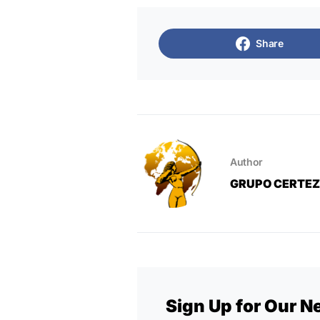
Share
Author
GRUPO CERTE
Sign Up for Our N