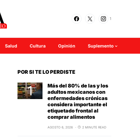
1
Salud
Cultura
Opinión
Suplemento
POR SI TE LO PERDISTE
Más del 80% de las y los
adultos mexicanos con
enfermedades crónicas
considera importante el
etiquetado frontal al
comprar alimentos
AGOSTO 6, 2026
2 MINUTE READ