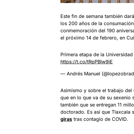
Este fin de semana también dará 
los 200 años de la consumación 
conmemoración del 190 aniversa
el próximo 14 de febrero, en Cu
Primera etapa de la Universidad
https://t.co/tRpPBIw9iE
— Andrés Manuel (@lopezobrad
Asimismo y sobre el trabajo del
que en lo que va de su sexenio 
también que se entregan 11 mill
doctorado. Es así que Tlaxcala 
giras
tras contagio de COVID.