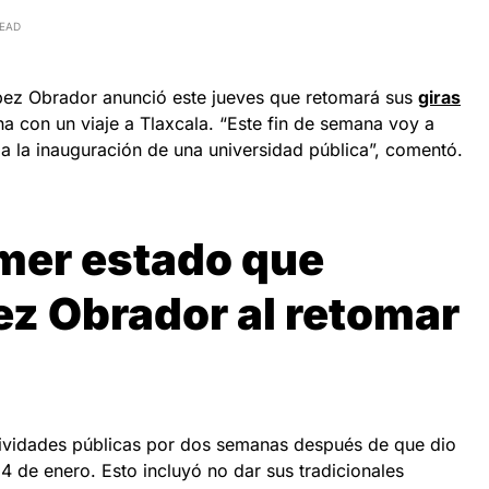
READ
pez Obrador anunció este jueves que retomará sus
giras
na con un viaje a Tlaxcala. “Este fin de semana voy a
 a la inauguración de una universidad pública”, comentó.
imer estado que
ez Obrador al retomar
tividades públicas por dos semanas después de que dio
4 de enero. Esto incluyó no dar sus tradicionales