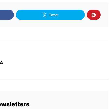
Tweet
ZA
ewsletters