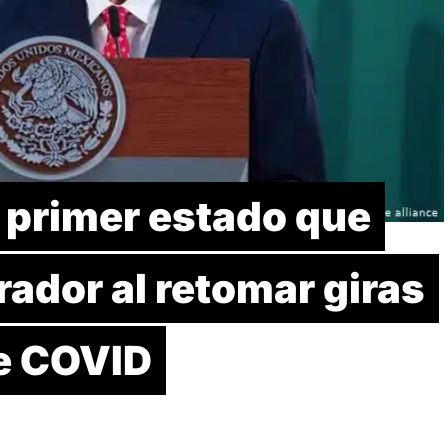
l primer estado que
rador al retomar giras
de COVID