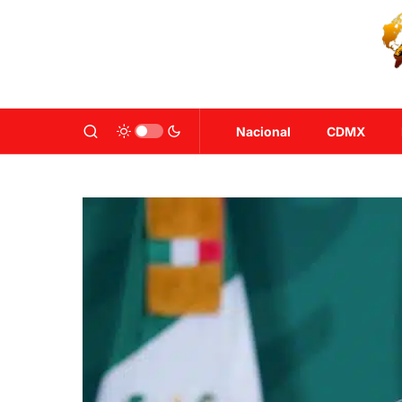
Nacional
CDMX