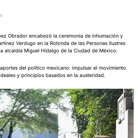
AD
pez Obrador encabezó la ceremonia de inhumación y
tínez Verdugo en la Rotonda de las Personas Ilustres
la alcaldía Miguel Hidalgo de la Ciudad de México.
s aportes del político mexicano: impulsar el movimiento
deales y principios basados en la austeridad.