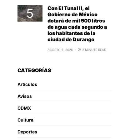
Con El Tunal II, el
Gobierno de México
dotará de mil 500 litros
de agua cada segundo a
los habitantes de la
ciudad de Durango
AGOSTO 5, 2026
2 MINUTE READ
CATEGORÍAS
Artículos
Avisos
CDMX
Cultura
Deportes