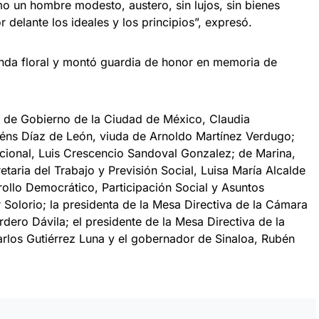
o un hombre modesto, austero, sin lujos, sin bienes
 delante los ideales y los principios”, expresó.
enda floral y montó guardia de honor en memoria de
fa de Gobierno de la Ciudad de México, Claudia
ns Díaz de León, viuda de Arnoldo Martínez Verdugo;
acional, Luis Crescencio Sandoval Gonzalez; de Marina,
etaria del Trabajo y Previsión Social, Luisa María Alcalde
rollo Democrático, Participación Social y Asuntos
 Solorio; la presidenta de la Mesa Directiva de la Cámara
ero Dávila; el presidente de la Mesa Directiva de la
rlos Gutiérrez Luna y el gobernador de Sinaloa, Rubén