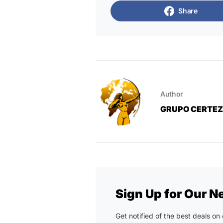
Share
Author
GRUPO CERTE
Sign Up for Our N
Get notified of the best deals o