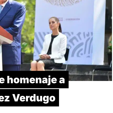
de homenaje a
ez Verdugo