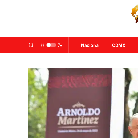
Nacional
CDMX