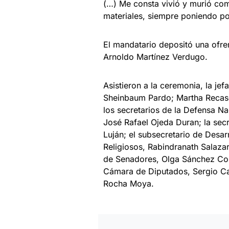
(…) Me consta vivió y murió com
materiales, siempre poniendo por
El mandatario depositó una ofr
Arnoldo Martínez Verdugo.
Asistieron a la ceremonia, la je
Sheinbaum Pardo; Martha Recasé
los secretarios de la Defensa N
José Rafael Ojeda Duran; la secr
Luján; el subsecretario de Desar
Religiosos, Rabindranath Salazar
de Senadores, Olga Sánchez Cord
Cámara de Diputados, Sergio Ca
Rocha Moya.