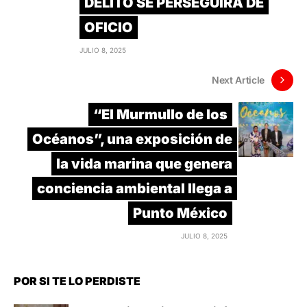
DELITO SE PERSEGUIRÁ DE
OFICIO
JULIO 8, 2025
Next Article
“El Murmullo de los
Océanos”, una exposición de
la vida marina que genera
conciencia ambiental llega a
Punto México
JULIO 8, 2025
POR SI TE LO PERDISTE