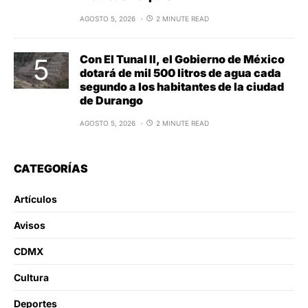
AGOSTO 5, 2026
2 MINUTE READ
Con El Tunal II, el Gobierno de México
dotará de mil 500 litros de agua cada
segundo a los habitantes de la ciudad
de Durango
AGOSTO 5, 2026
2 MINUTE READ
CATEGORÍAS
Artículos
Avisos
CDMX
Cultura
Deportes