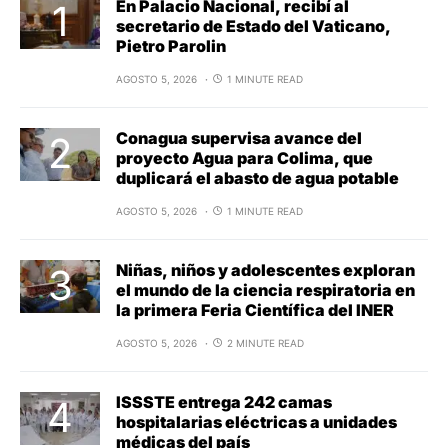
En Palacio Nacional, recibí al
secretario de Estado del Vaticano,
Pietro Parolin
AGOSTO 5, 2026
1 MINUTE READ
Conagua supervisa avance del
proyecto Agua para Colima, que
duplicará el abasto de agua potable
AGOSTO 5, 2026
1 MINUTE READ
Niñas, niños y adolescentes exploran
el mundo de la ciencia respiratoria en
la primera Feria Científica del INER
AGOSTO 5, 2026
2 MINUTE READ
ISSSTE entrega 242 camas
hospitalarias eléctricas a unidades
médicas del país