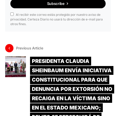
Subscribe
Al recibir este correo estás protegido por nuestro aviso de
privacidad. Certeza Diario no usará tu dirección de e-mail para
otros fines.
Previous Article
PRESIDENTA CLAUDIA
SHEINBAUM ENVÍA INICIATIVA
CONSTITUCIONAL PARA QUE
DENUNCIA POR EXTORSIÓN NO
RECAIGA EN LA VÍCTIMA SINO
EN EL ESTADO MEXICANO;