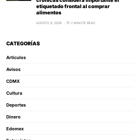
etiquetado frontal al comprar
alimentos
AGOSTO 6, 2026
2 MINUTE READ
CATEGORÍAS
Artículos
Avisos
CDMX
Cultura
Deportes
Dinero
Edomex