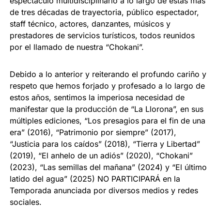
espectáculo multidisciplinario a lo largo de estas más
de tres décadas de trayectoria, público espectador,
staff técnico, actores, danzantes, músicos y
prestadores de servicios turísticos, todos reunidos
por el llamado de nuestra “Chokani”.
Debido a lo anterior y reiterando el profundo cariño y
respeto que hemos forjado y profesado a lo largo de
estos años, sentimos la imperiosa necesidad de
manifestar que la producción de “La Llorona”, en sus
múltiples ediciones, “Los presagios para el fin de una
era” (2016), “Patrimonio por siempre” (2017),
“Justicia para los caídos” (2018), “Tierra y Libertad”
(2019), “El anhelo de un adiós” (2020), “Chokani”
(2023), “Las semillas del mañana” (2024) y “El último
latido del agua” (2025) NO PARTICIPARÁ en la
Temporada anunciada por diversos medios y redes
sociales.