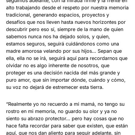
seguimos adelante, con la mirada firme y la frente en
alto trabajando desde el respeto por nuestra memoria
tradicional, generando espacios, proyectos y
desafíos que nos lleven hasta nuevos horizontes por
descubrir pero eso sí, siempre de la mano de quien
sabemos nunca nos ha dejado solos, y quien,
estamos seguros, seguirá cuidándonos como una
madre amorosa velando por sus hijos… Sepan que
ella, ella no se irá, seguirá aquí para recordarnos que
olvidar no es algo inherente de nosotros, que
proteger es una decisión nacida del más grande y
puro amor, que sin importar dónde, cuándo y cómo,
su voz no dejará de estremecer esta tierra.
“Realmente yo no recuerdo a mi mamá, no tengo su
rostro en mi memoria, no guardo su olor y ya no
siento su abrazo protector… pero hay cosas que no
hace falta recordar para saber que existen, que están
aquí, que nos dan aliento para seguir adelante, sin