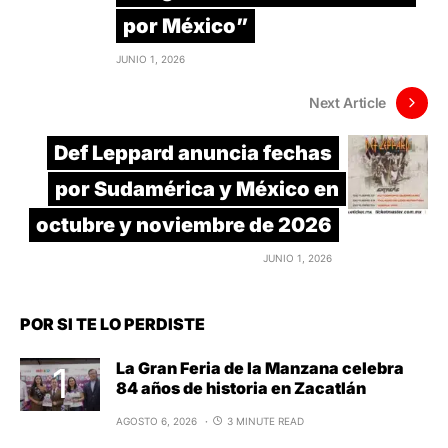
por México”
JUNIO 1, 2026
Next Article
Def Leppard anuncia fechas
por Sudamérica y México en
octubre y noviembre de 2026
JUNIO 1, 2026
POR SI TE LO PERDISTE
La Gran Feria de la Manzana celebra
84 años de historia en Zacatlán
AGOSTO 6, 2026
3 MINUTE READ