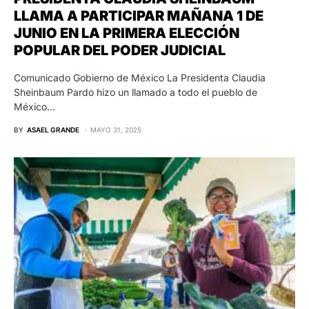
LLAMA A PARTICIPAR MAÑANA 1 DE
JUNIO EN LA PRIMERA ELECCIÓN
POPULAR DEL PODER JUDICIAL
Comunicado Gobierno de México La Presidenta Claudia
Sheinbaum Pardo hizo un llamado a todo el pueblo de
México…
BY
ASAEL GRANDE
MAYO 31, 2025