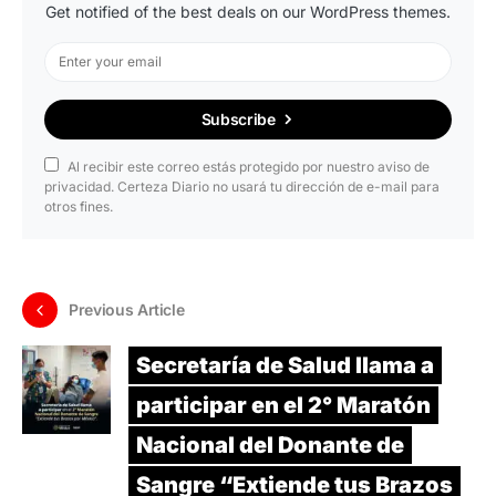
Get notified of the best deals on our WordPress themes.
Subscribe
Al recibir este correo estás protegido por nuestro aviso de
privacidad. Certeza Diario no usará tu dirección de e-mail para
otros fines.
Previous Article
Secretaría de Salud llama a
participar en el 2° Maratón
Nacional del Donante de
Sangre “Extiende tus Brazos