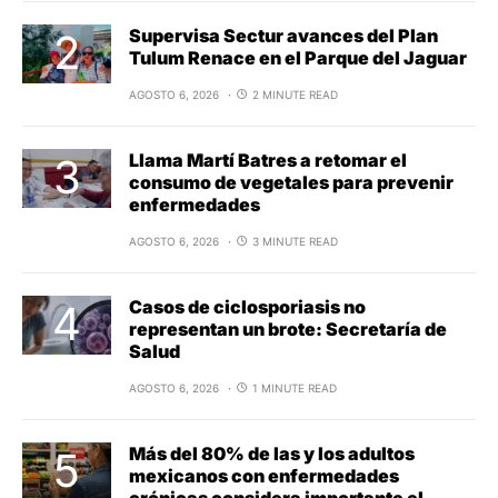
Supervisa Sectur avances del Plan
Tulum Renace en el Parque del Jaguar
AGOSTO 6, 2026
2 MINUTE READ
Llama Martí Batres a retomar el
consumo de vegetales para prevenir
enfermedades
AGOSTO 6, 2026
3 MINUTE READ
Casos de ciclosporiasis no
representan un brote: Secretaría de
Salud
AGOSTO 6, 2026
1 MINUTE READ
Más del 80% de las y los adultos
mexicanos con enfermedades
crónicas considera importante el