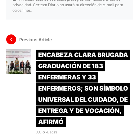
privacidad. Certeza Diario no usará tu dirección de e-mail para
otros fines.
Previous Article
ENCABEZA CLARA BRUGADA
GRADUACIÓN DE 183
ENFERMERAS Y 33
ENFERMEROS; SON SÍMBOLO
UNIVERSAL DEL CUIDADO, DE
ENTREGA Y DE VOCACIÓN,
AFIRMÓ
JULIO 4, 2025