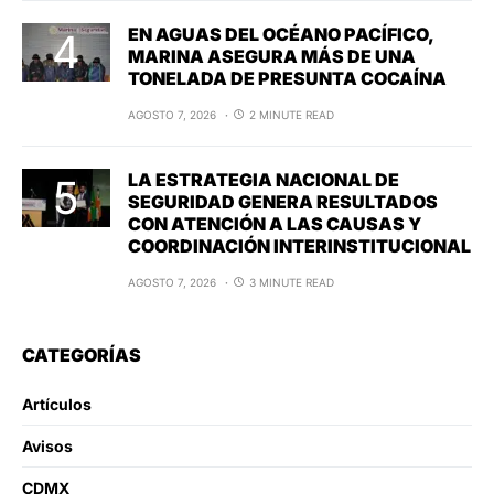
EN AGUAS DEL OCÉANO PACÍFICO,
MARINA ASEGURA MÁS DE UNA
TONELADA DE PRESUNTA COCAÍNA
AGOSTO 7, 2026
2 MINUTE READ
LA ESTRATEGIA NACIONAL DE
SEGURIDAD GENERA RESULTADOS
CON ATENCIÓN A LAS CAUSAS Y
COORDINACIÓN INTERINSTITUCIONAL
AGOSTO 7, 2026
3 MINUTE READ
CATEGORÍAS
Artículos
Avisos
CDMX