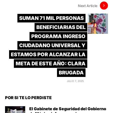
Next Article
SUMAN 71 MIL PERSONAS
BENEFICIARIAS DEL
PROGRAMA INGRESO
CIUDADANO UNIVERSAL Y
ESTAMOS POR ALCANZAR LA
META DE ESTE AÑO: CLARA
BRUGADA
JULIO 7, 2025
POR SI TE LO PERDISTE
El Gabinete de Seguridad del Gobierno