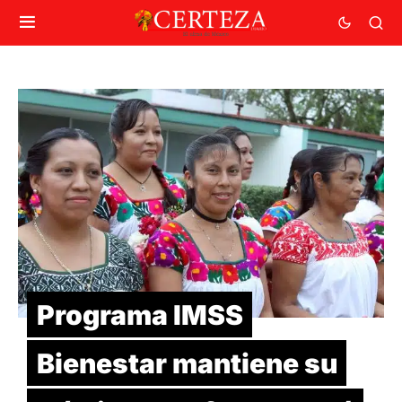
Programa IMSS
Bienestar mantiene su