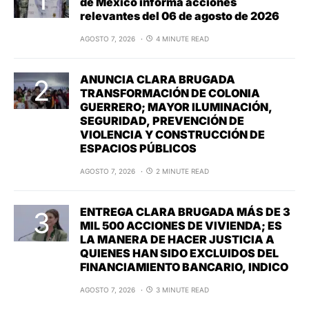
de México informa acciones
relevantes del 06 de agosto de 2026
AGOSTO 7, 2026
4 MINUTE READ
ANUNCIA CLARA BRUGADA
TRANSFORMACIÓN DE COLONIA
GUERRERO; MAYOR ILUMINACIÓN,
SEGURIDAD, PREVENCIÓN DE
VIOLENCIA Y CONSTRUCCIÓN DE
ESPACIOS PÚBLICOS
AGOSTO 7, 2026
2 MINUTE READ
ENTREGA CLARA BRUGADA MÁS DE 3
MIL 500 ACCIONES DE VIVIENDA; ES
LA MANERA DE HACER JUSTICIA A
QUIENES HAN SIDO EXCLUIDOS DEL
FINANCIAMIENTO BANCARIO, INDICO
AGOSTO 7, 2026
3 MINUTE READ