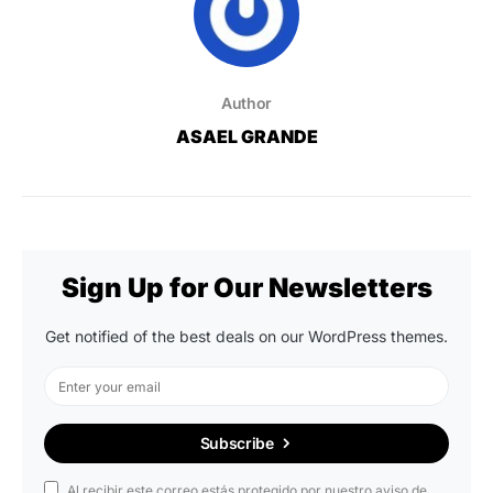
Author
ASAEL GRANDE
Sign Up for Our Newsletters
Get notified of the best deals on our WordPress themes.
Subscribe
Al recibir este correo estás protegido por nuestro aviso de