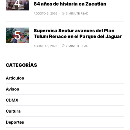
84 años de historia en Zacatlán
AGOSTO 6, 2026
3 MINUTE READ
Supervisa Sectur avances del Plan
Tulum Renace en el Parque del Jaguar
AGOSTO 6, 2026
2 MINUTE READ
CATEGORÍAS
Artículos
Avisos
CDMX
Cultura
Deportes