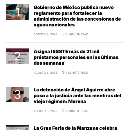
Gobierno de México publica nuevo
reglamento para fortalecer la
administración de las concesiones de
aguas nacionales
AGOSTO 6, 2026
2 MINUTE READ
Asigna ISSSTE más de 21 mil
préstamos personales en las últimas
dos semanas
AGOSTO 6, 2026
1 MINUTE READ
La detención de Ángel Aguirre abre
paso a la justicia ante las mentiras del
viejo régimen: Morena
AGOSTO 6, 2026
2 MINUTE READ
La Gran Feria de la Manzana celebra