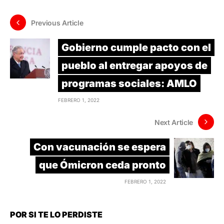
Previous Article
Gobierno cumple pacto con el
pueblo al entregar apoyos de
programas sociales: AMLO
FEBRERO 1, 2022
Next Article
Con vacunación se espera
que Ómicron ceda pronto
FEBRERO 1, 2022
POR SI TE LO PERDISTE