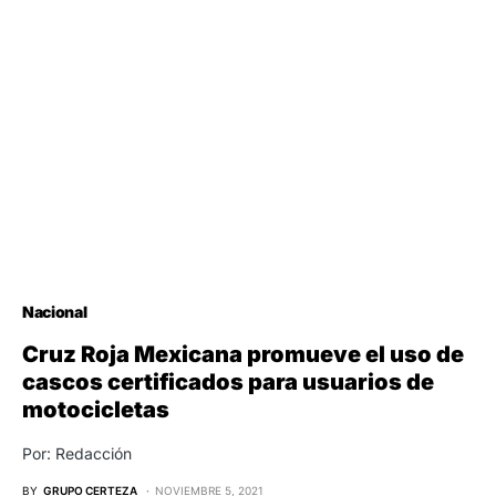
Nacional
Cruz Roja Mexicana promueve el uso de
cascos certificados para usuarios de
motocicletas
Por: Redacción
BY
GRUPO CERTEZA
NOVIEMBRE 5, 2021