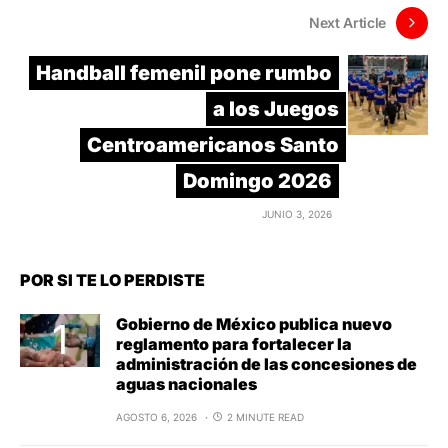
Next Article
Handball femenil pone rumbo
a los Juegos
Centroamericanos Santo
Domingo 2026
JUNIO 3, 2026
POR SI TE LO PERDISTE
Gobierno de México publica nuevo
reglamento para fortalecer la
administración de las concesiones de
aguas nacionales
AGOSTO 6, 2026
2 MINUTE READ