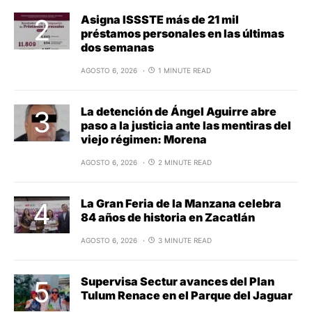
Asigna ISSSTE más de 21 mil
préstamos personales en las últimas
dos semanas
AGOSTO 6, 2026
1 MINUTE READ
La detención de Ángel Aguirre abre
paso a la justicia ante las mentiras del
viejo régimen: Morena
AGOSTO 6, 2026
2 MINUTE READ
La Gran Feria de la Manzana celebra
84 años de historia en Zacatlán
AGOSTO 6, 2026
3 MINUTE READ
Supervisa Sectur avances del Plan
Tulum Renace en el Parque del Jaguar