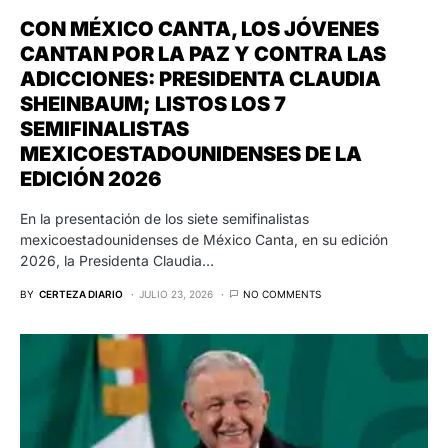
CON MÉXICO CANTA, LOS JÓVENES
CANTAN POR LA PAZ Y CONTRA LAS
ADICCIONES: PRESIDENTA CLAUDIA
SHEINBAUM; LISTOS LOS 7
SEMIFINALISTAS
MEXICOESTADOUNIDENSES DE LA
EDICIÓN 2026
En la presentación de los siete semifinalistas
mexicoestadounidenses de México Canta, en su edición
2026, la Presidenta Claudia…
BY
CERTEZA DIARIO
JULIO 23, 2026
NO COMMENTS