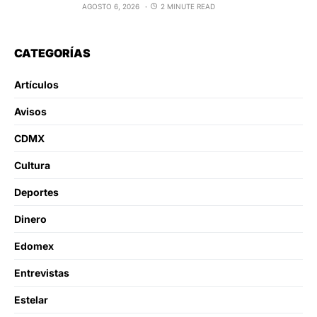
AGOSTO 6, 2026
2 MINUTE READ
CATEGORÍAS
Artículos
Avisos
CDMX
Cultura
Deportes
Dinero
Edomex
Entrevistas
Estelar