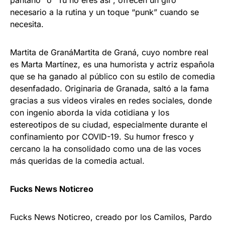
pantano” o “Tú no eres así”, ofrecen un giro
necesario a la rutina y un toque “punk” cuando se
necesita.
Martita de GranáMartita de Graná, cuyo nombre real
es Marta Martínez, es una humorista y actriz española
que se ha ganado al público con su estilo de comedia
desenfadado. Originaria de Granada, saltó a la fama
gracias a sus videos virales en redes sociales, donde
con ingenio aborda la vida cotidiana y los
estereotipos de su ciudad, especialmente durante el
confinamiento por COVID-19. Su humor fresco y
cercano la ha consolidado como una de las voces
más queridas de la comedia actual.
Fucks News Noticreo
Fucks News Noticreo, creado por los Camilos, Pardo