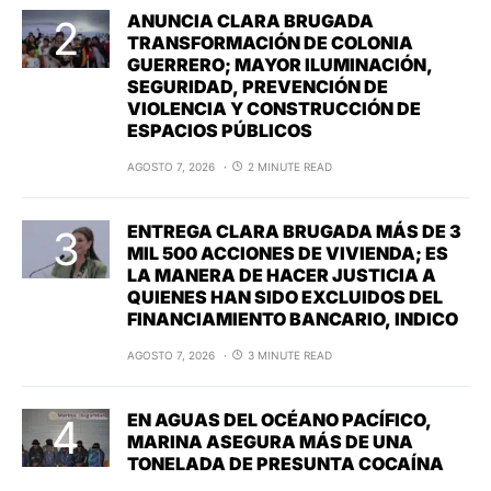
ANUNCIA CLARA BRUGADA
TRANSFORMACIÓN DE COLONIA
GUERRERO; MAYOR ILUMINACIÓN,
SEGURIDAD, PREVENCIÓN DE
VIOLENCIA Y CONSTRUCCIÓN DE
ESPACIOS PÚBLICOS
AGOSTO 7, 2026
2 MINUTE READ
ENTREGA CLARA BRUGADA MÁS DE 3
MIL 500 ACCIONES DE VIVIENDA; ES
LA MANERA DE HACER JUSTICIA A
QUIENES HAN SIDO EXCLUIDOS DEL
FINANCIAMIENTO BANCARIO, INDICO
AGOSTO 7, 2026
3 MINUTE READ
EN AGUAS DEL OCÉANO PACÍFICO,
MARINA ASEGURA MÁS DE UNA
TONELADA DE PRESUNTA COCAÍNA