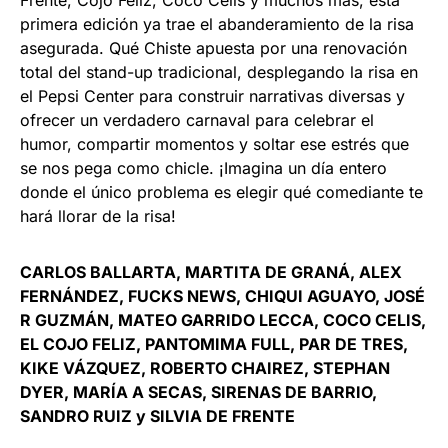
Frente, Cojo Feliz, Coco Celis y muchos más, esta
primera edición ya trae el abanderamiento de la risa
asegurada. Qué Chiste apuesta por una renovación
total del stand-up tradicional, desplegando la risa en
el Pepsi Center para construir narrativas diversas y
ofrecer un verdadero carnaval para celebrar el
humor, compartir momentos y soltar ese estrés que
se nos pega como chicle. ¡Imagina un día entero
donde el único problema es elegir qué comediante te
hará llorar de la risa!
CARLOS BALLARTA, MARTITA DE GRANÁ, ALEX
FERNÁNDEZ, FUCKS NEWS, CHIQUI AGUAYO, JOSÉ
R GUZMÁN, MATEO GARRIDO LECCA, COCO CELIS,
EL COJO FELIZ, PANTOMIMA FULL, PAR DE TRES,
KIKE VÁZQUEZ, ROBERTO CHAIREZ, STEPHAN
DYER, MARÍA A SECAS, SIRENAS DE BARRIO,
SANDRO RUIZ y SILVIA DE FRENTE