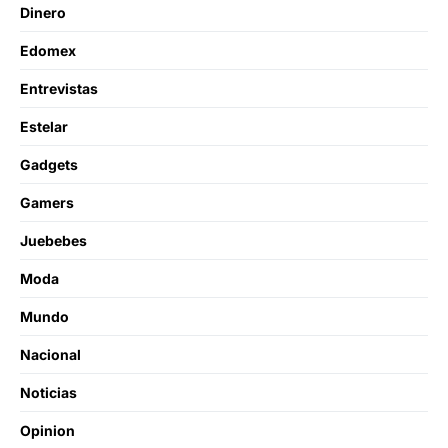
Dinero
Edomex
Entrevistas
Estelar
Gadgets
Gamers
Juebebes
Moda
Mundo
Nacional
Noticias
Opinion