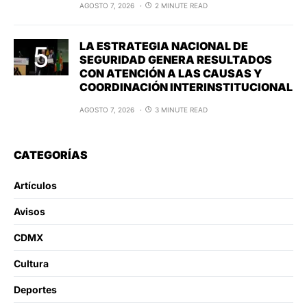
AGOSTO 7, 2026
2 MINUTE READ
LA ESTRATEGIA NACIONAL DE
SEGURIDAD GENERA RESULTADOS
CON ATENCIÓN A LAS CAUSAS Y
COORDINACIÓN INTERINSTITUCIONAL
AGOSTO 7, 2026
3 MINUTE READ
CATEGORÍAS
Artículos
Avisos
CDMX
Cultura
Deportes