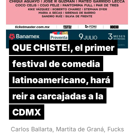
QUE CHISTE!, el primer
festival de comedia
latinoamericano, hará
reir a carcajadas a la
CDMX
Carlos Ballarta, Martita de Graná, Fucks