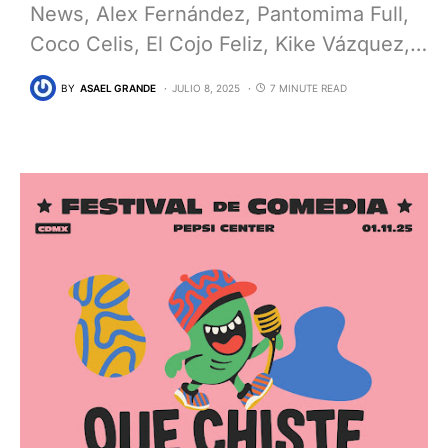
News, Alex Fernández, Pantomima Full,
Coco Celis, El Cojo Feliz, Kike Vázquez,…
BY
ASAEL GRANDE
JULIO 8, 2025
7 MINUTE READ