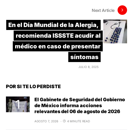
Next Article
En el Día Mundial de la Alergia,
recomienda ISSSTE acudir al
médico en caso de presentar
síntomas
JULIO 8, 2025
POR SI TE LO PERDISTE
El Gabinete de Seguridad del Gobierno
de México informa acciones
relevantes del 06 de agosto de 2026
AGOSTO 7, 2026
4 MINUTE READ