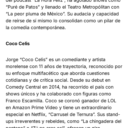
del podcast “La Hora Feliz”, ha agotado shows como
“Puré de Patos” y llenado el Teatro Metropólitan con
“La peor pluma de México”. Su audacia y capacidad
de reírse de sí mismo lo consolidan como un pilar de
la comedia contemporánea.
Coco Celis
Jorge “Coco Celis” es un comediante y artista
morelense con 11 años de trayectoria, reconocido por
su enfoque multifacético que aborda cuestiones
cotidianas y de crítica social. Desde su debut en
Comedy Central en 2014, ha recorrido el país con
shows únicos y ha colaborado con figuras como
Franco Escamilla. Coco se coronó ganador de LOL
en Amazon Prime Video y tiene un extraordinario
especial en Netflix, “Carrusel de Ternura”. Sus stand-
ups irreverentes y rebeldes, como “La chingadera del