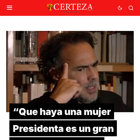
“Que haya una mujer
Presidenta es un gran