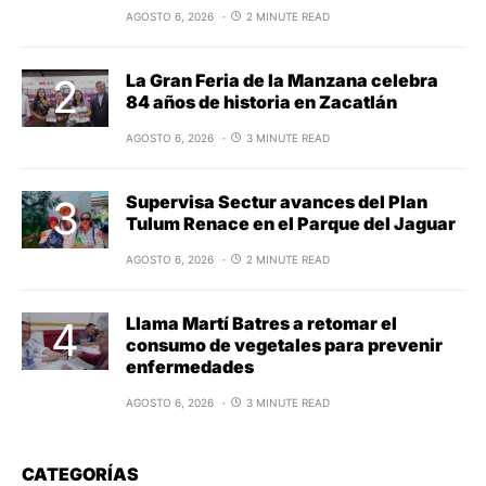
AGOSTO 6, 2026
2 MINUTE READ
La Gran Feria de la Manzana celebra
84 años de historia en Zacatlán
AGOSTO 6, 2026
3 MINUTE READ
Supervisa Sectur avances del Plan
Tulum Renace en el Parque del Jaguar
AGOSTO 6, 2026
2 MINUTE READ
Llama Martí Batres a retomar el
consumo de vegetales para prevenir
enfermedades
AGOSTO 6, 2026
3 MINUTE READ
CATEGORÍAS