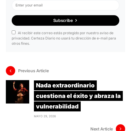
Subscribe
Al recibir este correo estás protegido por nuestro aviso de
privacidad. Certeza Diario no usará tu dirección de e-mail para
otros fines.
Previous Article
Nada extraordinario
cuestiona el éxito y abraza la
vulnerabilidad
MAYO 29, 2026
Next Article