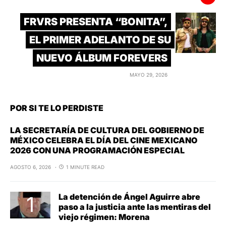
FRVRS PRESENTA “BONITA”,
EL PRIMER ADELANTO DE SU
NUEVO ÁLBUM FOREVERS
MAYO 29, 2026
POR SI TE LO PERDISTE
LA SECRETARÍA DE CULTURA DEL GOBIERNO DE
MÉXICO CELEBRA EL DÍA DEL CINE MEXICANO
2026 CON UNA PROGRAMACIÓN ESPECIAL
AGOSTO 6, 2026
1 MINUTE READ
La detención de Ángel Aguirre abre
paso a la justicia ante las mentiras del
viejo régimen: Morena