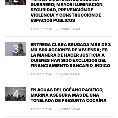
GUERRERO; MAYOR ILUMINACIÓN,
SEGURIDAD, PREVENCIÓN DE
VIOLENCIA Y CONSTRUCCIÓN DE
ESPACIOS PÚBLICOS
AGOSTO 7, 2026
2 MINUTE READ
ENTREGA CLARA BRUGADA MÁS DE 3
MIL 500 ACCIONES DE VIVIENDA; ES
LA MANERA DE HACER JUSTICIA A
QUIENES HAN SIDO EXCLUIDOS DEL
FINANCIAMIENTO BANCARIO, INDICO
AGOSTO 7, 2026
3 MINUTE READ
EN AGUAS DEL OCÉANO PACÍFICO,
MARINA ASEGURA MÁS DE UNA
TONELADA DE PRESUNTA COCAÍNA
AGOSTO 7, 2026
2 MINUTE READ