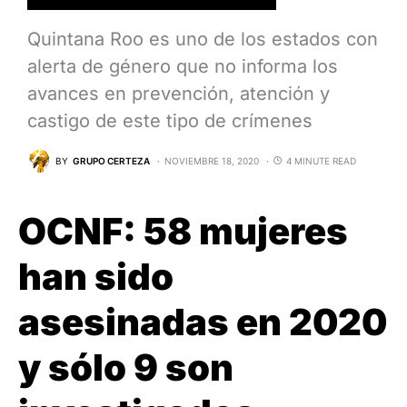
Quintana Roo es uno de los estados con
alerta de género que no informa los
avances en prevención, atención y
castigo de este tipo de crímenes
BY
GRUPO CERTEZA
NOVIEMBRE 18, 2020
4 MINUTE READ
OCNF
:
58 mujeres
han sido
asesinadas en 2020
y sólo 9 son