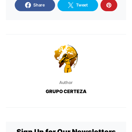
Share
Tweet
Author
GRUPO CERTEZA
Sign Up for Our Newsletters