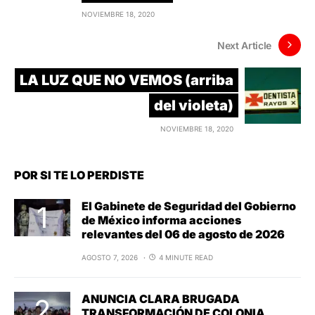
NOVIEMBRE 18, 2020
Next Article
LA LUZ QUE NO VEMOS (arriba
del violeta)
NOVIEMBRE 18, 2020
POR SI TE LO PERDISTE
El Gabinete de Seguridad del Gobierno
de México informa acciones
relevantes del 06 de agosto de 2026
AGOSTO 7, 2026
4 MINUTE READ
ANUNCIA CLARA BRUGADA
TRANSFORMACIÓN DE COLONIA