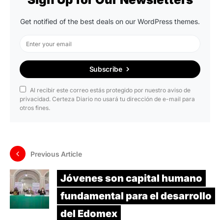
Get notified of the best deals on our WordPress themes.
Subscribe
Al recibir este correo estás protegido por nuestro aviso de
privacidad. Certeza Diario no usará tu dirección de e-mail para
otros fines.
Previous Article
Jóvenes son capital humano
fundamental para el desarrollo
del Edomex